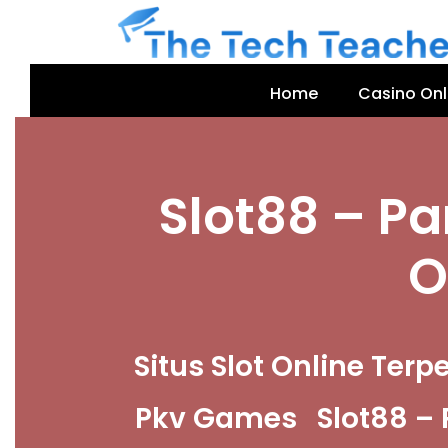
Skip
to
content
Home
Casino Onl
Slot88 – P
O
Situs Slot Online Ter
Pkv Games
Slot88 –