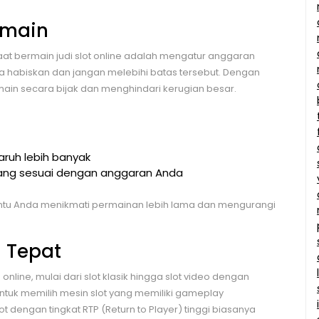
rmain
saat bermain judi slot online adalah mengatur anggaran
a habiskan dan jangan melebihi batas tersebut. Dengan
ain secara bijak dan menghindari kerugian besar.
aruh lebih banyak
yang sesuai dengan anggaran Anda
u Anda menikmati permainan lebih lama dan mengurangi
g Tepat
 online, mulai dari slot klasik hingga slot video dengan
untuk memilih mesin slot yang memiliki gameplay
 dengan tingkat RTP (Return to Player) tinggi biasanya