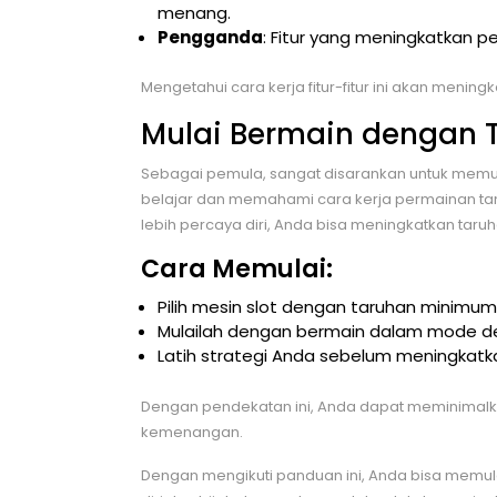
menang.
Pengganda
: Fitur yang meningkatkan
Mengetahui cara kerja fitur-fitur ini akan menin
Mulai Bermain dengan T
Sebagai pemula, sangat disarankan untuk memul
belajar dan memahami cara kerja permainan tan
lebih percaya diri, Anda bisa meningkatkan taru
Cara Memulai:
Pilih mesin slot dengan taruhan minimu
Mulailah dengan bermain dalam mode de
Latih strategi Anda sebelum meningkatk
Dengan pendekatan ini, Anda dapat meminimalk
kemenangan.
Dengan mengikuti panduan ini, Anda bisa memulai