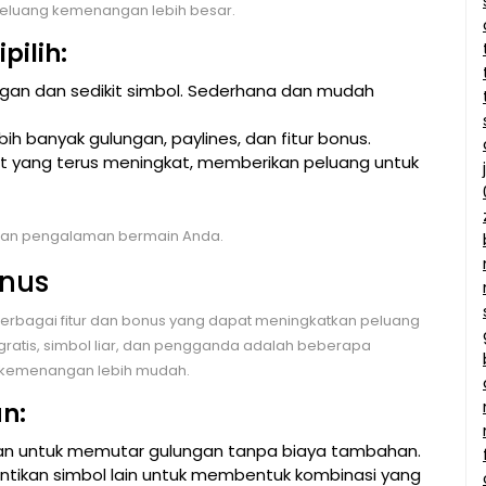
peluang kemenangan lebih besar.
pilih:
ungan dan sedikit simbol. Sederhana dan mudah
ih banyak gulungan, paylines, dan fitur bonus.
pot yang terus meningkat, memberikan peluang untuk
i dan pengalaman bermain Anda.
nus
erbagai fitur dan bonus yang dapat meningkatkan peluang
gratis, simbol liar, dan pengganda adalah beberapa
 kemenangan lebih mudah.
an:
an untuk memutar gulungan tanpa biaya tambahan.
ntikan simbol lain untuk membentuk kombinasi yang