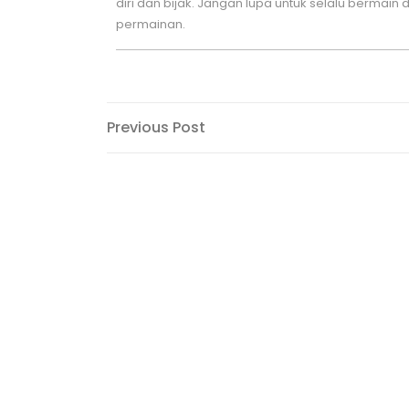
diri dan bijak. Jangan lupa untuk selalu berma
permainan.
Post
Previous
Previous Post
Post
navigation