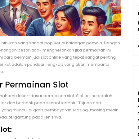
han hiburan yang sangat populer di kalangan pemain. Dengan
nangan besar, tidak mengherankan jika permainan ini
cara bermain judi slot online yang tepat sangat penting
erikut adalah panduan lengkap yang akan membantu
e.
 Permainan Slot
hami dasar-dasar permainan slot. Slot online adalah
ar dan berhenti pada simbol tertentu. Tujuan dari
l yang muncul di garis pembayaran. Masing-masing mesin
da, tergantung pada jenisnya.
ot: