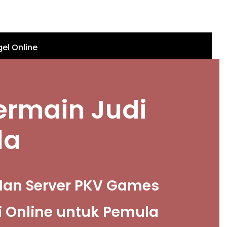
el Online
ermain Judi
la
o dan Server PKV Games
i Online untuk Pemula