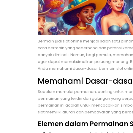
Bermain judi slot online menjadi salah satu pili
cara bermain yang sederhana dan potensi keme
banyak diminati. Namun, bagi pemula, memahami 
agar dapat memaksimalkan peluang menang. B
Anda memahami dasar-dasar bermain slot onlin
Memahami Dasar-dasar
Sebelum memulai permainan, penting untuk mema
permainan yang terdiri dari gulungan yang berput
permainan ini adalah untuk mencocokkan simbo
slot memiliki aturan dan pembayaran yang berbe
Elemen dalam Permainan Sl