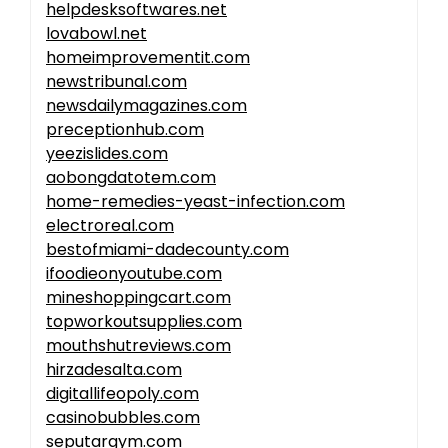
helpdesksoftwares.net
lovabowl.net
homeimprovementit.com
newstribunal.com
newsdailymagazines.com
preceptionhub.com
yeezislides.com
aobongdatotem.com
home-remedies-yeast-infection.com
electroreal.com
bestofmiami-dadecounty.com
ifoodieonyoutube.com
mineshoppingcart.com
topworkoutsupplies.com
mouthshutreviews.com
hirzadesalta.com
digitallifeopoly.com
casinobubbles.com
seputargym.com