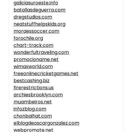
galiciasuroeste.info
batallasdeguerra.com
dregstudios.com
neatstuffhelpskids.org
moraessoccer.com
forochile.org
chart-track.com
wonderfultraveling.com
promocioname.net
wimaxworld.com
freeonlinecricketgames.net
bestcashing.biz
firerestrictions.us
archiesbrooklyn.com
muambeiros.net
infozblog.com
chonbaihat.com
elblogdeoscargonzalez.com
webpromote.net