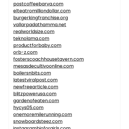
postcoffeebarva.com
elteatromilliondollar.com
burgerkingfranchise.org
vallarpadathamma.net
realworldsize.com
teknolama.com
productforbaby.com
orb-z.com
fosterscoachhousetavern.com
mesasdecultivoonline.com
boilersnbits.com
latestviralpost.com
newfreearticle.com
blitzpowerusa.com
gardenofeaten.com
hycys05.com
onemoremilerunning.com
snowboardsteez.com
instagrambioforgirls.com