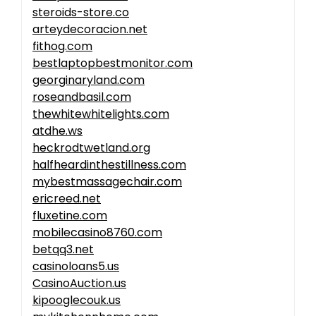
steroids-store.co
arteydecoracion.net
fithog.com
bestlaptopbestmonitor.com
georginaryland.com
roseandbasil.com
thewhitewhitelights.com
atdhe.ws
heckrodtwetland.org
halfheardinthestillness.com
mybestmassagechair.com
ericreed.net
fluxetine.com
mobilecasino8760.com
betqq3.net
casinoloans5.us
CasinoAuction.us
kipooglecouk.us