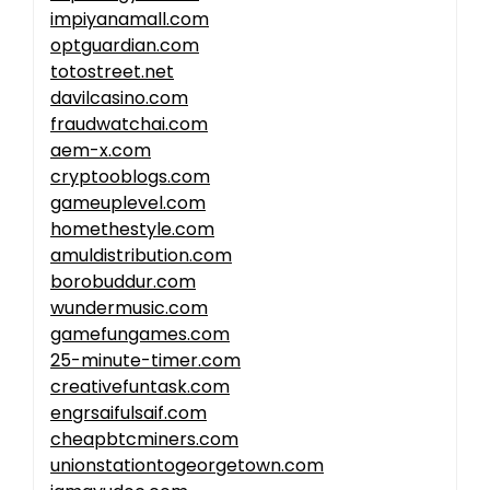
impiyanamall.com
optguardian.com
totostreet.net
davilcasino.com
fraudwatchai.com
aem-x.com
cryptooblogs.com
gameuplevel.com
homethestyle.com
amuldistribution.com
borobuddur.com
wundermusic.com
gamefungames.com
25-minute-timer.com
creativefuntask.com
engrsaifulsaif.com
cheapbtcminers.com
unionstationtogeorgetown.com