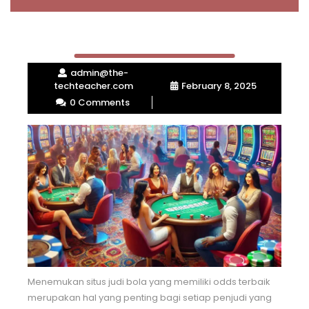
admin@the-
techteacher.com
February 8, 2025
0 Comments
Menemukan situs judi bola yang memiliki odds terbaik
merupakan hal yang penting bagi setiap penjudi yang