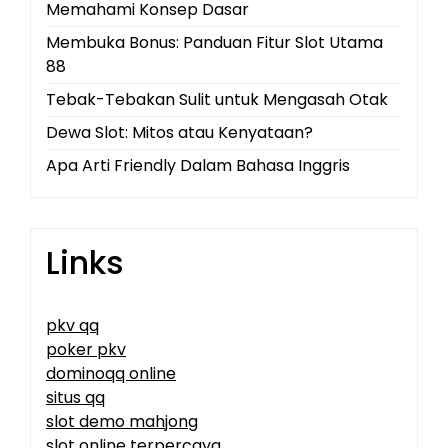
Memahami Konsep Dasar
Membuka Bonus: Panduan Fitur Slot Utama
88
Tebak-Tebakan Sulit untuk Mengasah Otak
Dewa Slot: Mitos atau Kenyataan?
Apa Arti Friendly Dalam Bahasa Inggris
Links
pkv qq
poker pkv
dominoqq online
situs qq
slot demo mahjong
slot online terpercaya