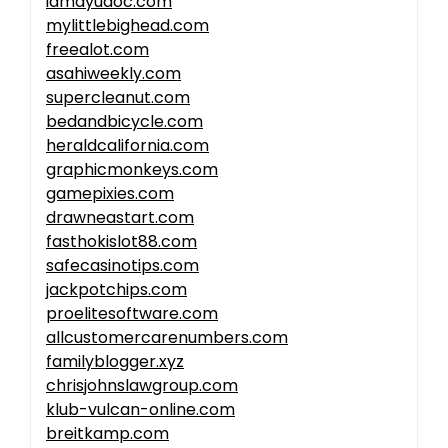
iamayudoc.com
mylittlebighead.com
freealot.com
asahiweekly.com
supercleanut.com
bedandbicycle.com
heraldcalifornia.com
graphicmonkeys.com
gamepixies.com
drawneastart.com
fasthokislot88.com
safecasinotips.com
jackpotchips.com
proelitesoftware.com
allcustomercarenumbers.com
familyblogger.xyz
chrisjohnslawgroup.com
klub-vulcan-online.com
breitkamp.com