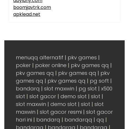
abyluny.com
boomjavtrk.com
apklead.net
menuqq alternatif
|
pkv games
|
poker
|
poker online
|
pkv games qq
|
pkv games qq
|
pkv games qq
|
pkv
games qq
|
pkv games qq
|
pg soft
|
bandarq
|
slot maxwin
|
pg slot
|
x500
slot
|
slot gacor
|
demo slot
|
slot
|
slot maxwin
|
demo slot
|
slot
|
slot
maxwin
|
slot gacor resmi
|
slot gacor
hari ini
|
bandarq
|
bandarqq
|
qq
|
bandarqq
|
bandarqq
|
bandarqq
|