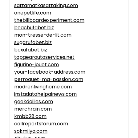
sattamatkasattaking.com
onepetlife.com
thebillboardexperiment.com
beachufabet.biz
mon-tresse-de-lit.com
sugarufabet.biz
boxufabet.biz
topgearautoservices.net
figurine-jouet.com
your-facebook-address.com
perroquet-ma-passion.com
modrenlivinghome.com
instadatahelpainews.com
geekdailies.com
merchrain.com
kmbb28.com
callreportsforum.com
sokmilya.com