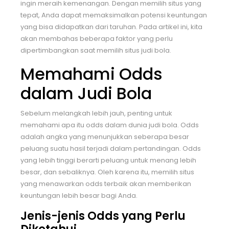
ingin meraih kemenangan. Dengan memilih situs yang
tepat, Anda dapat memaksimalkan potensi keuntungan
yang bisa didapatkan dari taruhan. Pada artikel ini, kita
akan membahas beberapa faktor yang perlu
dipertimbangkan saat memilih situs judi bola.
Memahami Odds
dalam Judi Bola
Sebelum melangkah lebih jauh, penting untuk
memahami apa itu odds dalam dunia judi bola. Odds
adalah angka yang menunjukkan seberapa besar
peluang suatu hasil terjadi dalam pertandingan. Odds
yang lebih tinggi berarti peluang untuk menang lebih
besar, dan sebaliknya. Oleh karena itu, memilih situs
yang menawarkan odds terbaik akan memberikan
keuntungan lebih besar bagi Anda.
Jenis-jenis Odds yang Perlu