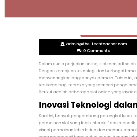
admin@the-techteacher.com
0 Comments
Dalam dunia perjudian online, slot menjadi sala
Dengan kemajuan teknologi dan berbagai tema me
menyenangkan bagi banyak pemain. Tahun ini, ad
terutama bagi mereka yang mencari pengalaman
Berikut adalah beberapa slot online yang layak d
Inovasi Teknologi dala
Saat ini, banyak pengembang perangkat lunak te
permainan slot yang lebih interaktif dan menari
visual permainan lebih hidup dan menarik perha
yang mengambil tema petualangan dengan latar