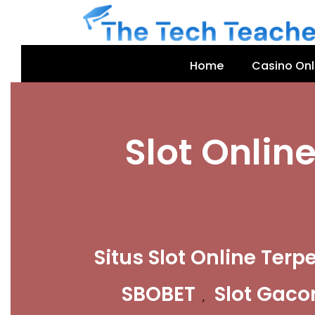
Skip
to
content
Home
Casino Onl
Slot Onlin
Situs Slot Online Ter
SBOBET
Slot Gaco
,