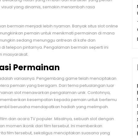
 visual yang dinamis, semakin menambah rasa
 bermain menjadi lebih nyaman. Banyak situs slot online
 memungkinkan pemain untuk menikmati permainan di mana
 mungkin sedang menunggu antrean di kafe dan
i telepon pintarnya. Pengalaman bermain seperti ini
an masyarakat.
asi Permainan
ot adalah variasinya. Pengembang game telah menciptakan
lera pemain yang beragam. Dari tema petualangan luar
ermainan slot menawarkan pengalaman unik. Contohnya,
nani memberikan kesempatan kepada pemain untuk bertemu
ambil berusaha mendapatkan hadiah yang melimpah.
eh film dan acara TV populer. Misalnya, sebuah slot dengan
an momen ikonik dari film tersebut. Ini memberikan
ta film tersebut, sekaligus menciptakan suasana yang