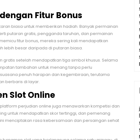
dengan Fitur Bonus
putaran biasa untuk memberikan hadiah. Banyak permainan
erti putaran gratis, pengganda taruhan, dan permainan
l memicu fitur bonus, mereka sering kali mendapatkan
lebih besar daripada di putaran biasa.
n gratis setelah mendapatkan tiga simbol khusus. Selama
sempatan tambahan untuk menang tanpa perlu
 suasana penuh harapan dan kegembiraan, terutama
 berbaris di layar.
n Slot Online
platform perjudian online juga menawarkan kompetisi dan
aing untuk mendapatkan skor tertinggi, dan pemenang
i ini menciptakan rasa kebersamaan dan persaingan sehat
 turnamen slot yang berlangsung selama satu minggu, di