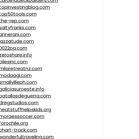
carolinadeckbuilders.com
topinvestingblog.com
top50tools.com
the-rep.com
saltyfranks.com
annerani.com
jazzatude.com
0022pa.com
zeroshare.info
bilesinc.com
milaretreatnz.com
modaagi.com
smallvilleph.com
galiciasuroeste.info
batallasdeguerra.com
dregstudios.com
neatstuffhelpskids.org
moraessoccer.com
forochile.org
chart-track.com
wonderfultraveling.com