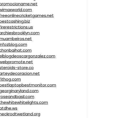
promocioname.net
wimaxworld.com
freeonlinecricketgames.net
bestcashing.biz
firerestrictions.us
archiesbrooklyn.com
muambeiros.net
infozblog.com
chonbaihat.com
elblogdeoscargonzalez.com
webpromote.net
steroids-store.co
arteydecoracion.net
fithog.com
bestlaptopbestmonitor.com
georginaryland.com
roseandbasil.com
thewhitewhitelights.com
atdhe.ws
heckrodtwetland.org