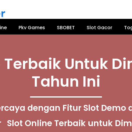
ine
Pkv Games
SBOBET
Slot Gacor
Tog
e Terbaik Untuk D
Tahun Ini
percaya dengan Fitur Slot Dem
r
Slot Online Terbaik untuk Dim