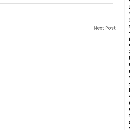
Next
Next Post
Post