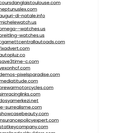
coursdanglaistoulouse.com
neptunuslex.com
auguri-di-natale.info
michelewatch.us
omega--watches.us
breitling-watches.us
tgarnettcentrallautoads.com
fixadvert.com
autopluz.co
save3time-c.com
vexonhcf.com
demos-pixelsparadise.com
mediatitude.com
prewarmotorcycles.com
simracinglinks.com
dosyamerkezi.net
le-surrealisme.com
showcasebeauty.com
insurancepolicyexpert.com
statkeycompany.com