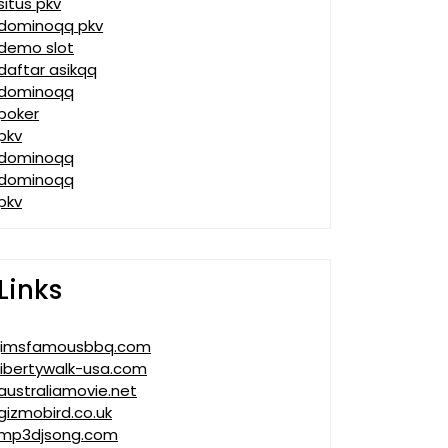
situs pkv
dominoqq pkv
demo slot
daftar asikqq
dominoqq
poker
pkv
dominoqq
dominoqq
pkv
Links
jimsfamousbbq.com
libertywalk-usa.com
australiamovie.net
gizmobird.co.uk
mp3djsong.com