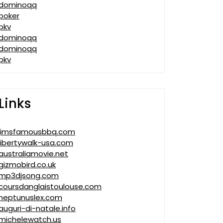
dominoqq
poker
pkv
dominoqq
dominoqq
pkv
Links
jimsfamousbbq.com
libertywalk-usa.com
australiamovie.net
gizmobird.co.uk
mp3djsong.com
coursdanglaistoulouse.com
neptunuslex.com
auguri-di-natale.info
michelewatch.us