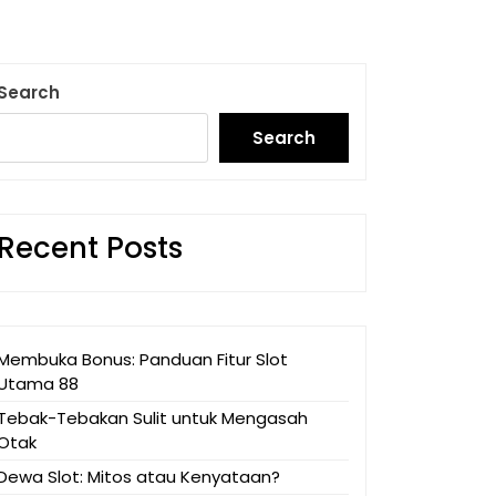
Search
Search
Recent Posts
Membuka Bonus: Panduan Fitur Slot
Utama 88
Tebak-Tebakan Sulit untuk Mengasah
Otak
Dewa Slot: Mitos atau Kenyataan?