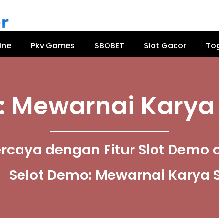
ine
Pkv Games
SBOBET
Slot Gacor
Tog
 Mewarnai Karya 
percaya dengan Fitur Slot Dem
Selot Demo: Mewarnai Karya S