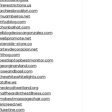
firerestrictions.us
archiesbrooklyn.com
muambeiros.net
infozblog.com
chonbaihat.com
elblogdeoscargonzalez.com
webpromote.net
steroids-store.co
arteydecoracion.net
fithog.com
bestlaptopbestmonitor.com
georginaryland.com
roseandbasil.com
thewhitewhitelights.com
atdhe.ws
heckrodtwetland.org
halfheardinthestillness.com
mybestmassagechair.com
ericreed.net
fluxetine.com