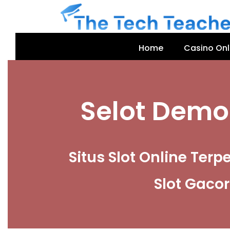
Skip
to
content
Home
Casino Onl
Selot Demo:
Situs Slot Online Ter
Slot Gacor