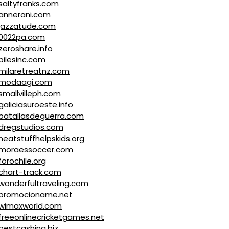
saltyfranks.com
annerani.com
jazzatude.com
0022pa.com
zeroshare.info
bilesinc.com
milaretreatnz.com
modaagi.com
smallvilleph.com
galiciasuroeste.info
batallasdeguerra.com
dregstudios.com
neatstuffhelpskids.org
moraessoccer.com
forochile.org
chart-track.com
wonderfultraveling.com
promocioname.net
wimaxworld.com
freeonlinecricketgames.net
bestcashing.biz