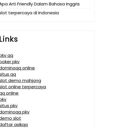
Apa Arti Friendly Dalam Bahasa Inggris
slot terpercaya di Indonesia
Links
pkv qq
poker pkv
dominoqq online
situs qq
slot demo mahjong
slot online terpercaya
qq online
pkv
situs pkv
dominoqq pkv
demo slot
daftar asikqq