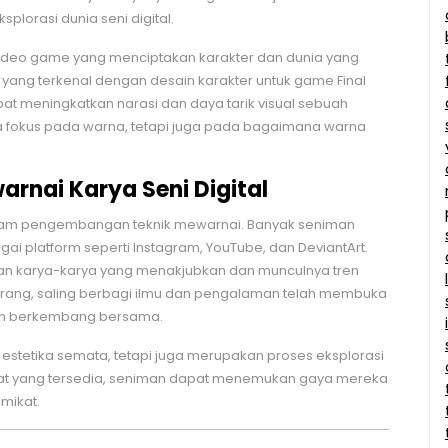
plorasi dunia seni digital.
r video game yang menciptakan karakter dan dunia yang
yang terkenal dengan desain karakter untuk game Final
 meningkatkan narasi dan daya tarik visual sebuah
a fokus pada warna, tetapi juga pada bagaimana warna
rnai Karya Seni Digital
dalam pengembangan teknik mewarnai. Banyak seniman
erbagai platform seperti Instagram, YouTube, dan DeviantArt.
lkan karya-karya yang menakjubkan dan munculnya tren
sekarang, saling berbagi ilmu dan pengalaman telah membuka
 dan berkembang bersama.
 estetika semata, tetapi juga merupakan proses eksplorasi
alat yang tersedia, seniman dapat menemukan gaya mereka
mikat.