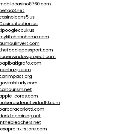
mobilecasino8760.com
betqq3.net
casinoloans5.us
CasinoAuction.us
kipooglecouk.us
mykitchennhome.com
aumoulinvert.com
thefoodiepassport.com
superwindowproject.com
papibakigrafo.com
icanhazjs.com
canimpact.org
goviralstudy.com
cartourism.net
apple-cores.com
pulserasdeactividad10.com
barbaracarlotti.com
desktopmining.net
inthebleachers.net
lexapro-rx-store.com