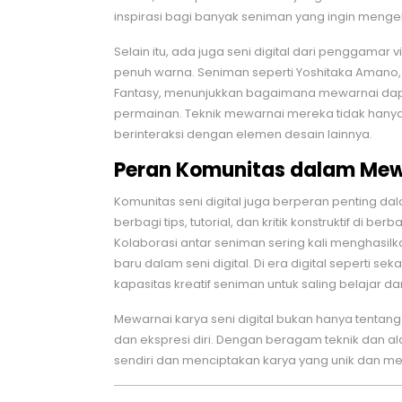
inspirasi bagi banyak seniman yang ingin mengeks
Selain itu, ada juga seni digital dari penggama
penuh warna. Seniman seperti Yoshitaka Amano, 
Fantasy, menunjukkan bagaimana mewarnai dapat
permainan. Teknik mewarnai mereka tidak hany
berinteraksi dengan elemen desain lainnya.
Peran Komunitas dalam Mewa
Komunitas seni digital juga berperan penting 
berbagi tips, tutorial, dan kritik konstruktif di b
Kolaborasi antar seniman sering kali menghasi
baru dalam seni digital. Di era digital seperti 
kapasitas kreatif seniman untuk saling belajar
Mewarnai karya seni digital bukan hanya tentang
dan ekspresi diri. Dengan beragam teknik dan 
sendiri dan menciptakan karya yang unik dan me