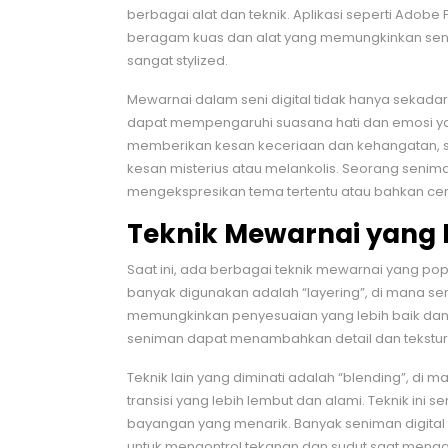
berbagai alat dan teknik. Aplikasi seperti Adobe
beragam kuas dan alat yang memungkinkan senim
sangat stylized.
Mewarnai dalam seni digital tidak hanya sekad
dapat mempengaruhi suasana hati dan emosi ya
memberikan kesan keceriaan dan kehangatan, 
kesan misterius atau melankolis. Seorang seni
mengekspresikan tema tertentu atau bahkan cer
Teknik Mewarnai yang 
Saat ini, ada berbagai teknik mewarnai yang popu
banyak digunakan adalah “layering”, di mana se
memungkinkan penyesuaian yang lebih baik dan ko
seniman dapat menambahkan detail dan tekstur,
Teknik lain yang diminati adalah “blending”, di
transisi yang lebih lembut dan alami. Teknik ini
bayangan yang menarik. Banyak seniman digita
untuk mengontrol tekanan dan sudut saat mengga