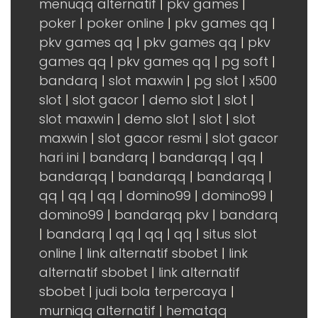
menuqq alternatif
|
pkv games
|
poker
|
poker online
|
pkv games qq
|
pkv games qq
|
pkv games qq
|
pkv
games qq
|
pkv games qq
|
pg soft
|
bandarq
|
slot maxwin
|
pg slot
|
x500
slot
|
slot gacor
|
demo slot
|
slot
|
slot maxwin
|
demo slot
|
slot
|
slot
maxwin
|
slot gacor resmi
|
slot gacor
hari ini
|
bandarq
|
bandarqq
|
qq
|
bandarqq
|
bandarqq
|
bandarqq
|
qq
|
qq
|
qq
|
domino99
|
domino99
|
domino99
|
bandarqq pkv
|
bandarq
|
bandarq
|
qq
|
qq
|
qq
|
situs slot
online
|
link alternatif sbobet
|
link
alternatif sbobet
|
link alternatif
sbobet
|
judi bola terpercaya
|
murniqq alternatif
|
hematqq