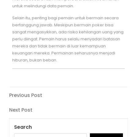
untuk melindungi data pemain.
Selain itu, penting bagi pemain untuk bermain secara
bertanggung jawab. Meskipun bermain poker bisa
sangat mengasyikkan, ada risiko kehilangan uang yang
perlu diingat. Pemain harus selalu menyadari batasan
mereka dan tidak bermain di luar kemampuan
keuangan mereka. Permainan seharusnya menjadi
hiburan, bukan beban.
Post
Previous
Previous Post
Post
navigation
Next
Next Post
Post
Search