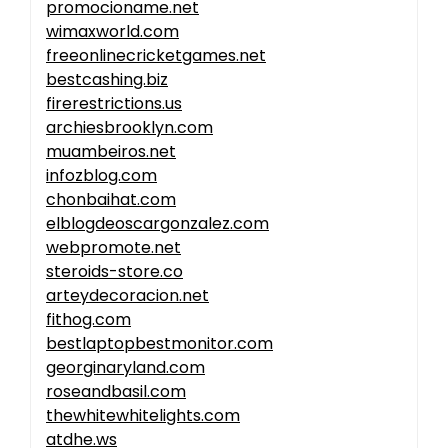
promocioname.net
wimaxworld.com
freeonlinecricketgames.net
bestcashing.biz
firerestrictions.us
archiesbrooklyn.com
muambeiros.net
infozblog.com
chonbaihat.com
elblogdeoscargonzalez.com
webpromote.net
steroids-store.co
arteydecoracion.net
fithog.com
bestlaptopbestmonitor.com
georginaryland.com
roseandbasil.com
thewhitewhitelights.com
atdhe.ws