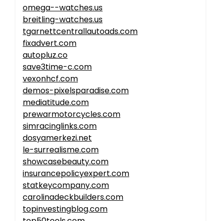
omega--watches.us
breitling-watches.us
tgarnettcentrallautoads.com
fixadvert.com
autopluz.co
save3time-c.com
vexonhcf.com
demos-pixelsparadise.com
mediatitude.com
prewarmotorcycles.com
simracinglinks.com
dosyamerkezi.net
le-surrealisme.com
showcasebeauty.com
insurancepolicyexpert.com
statkeycompany.com
carolinadeckbuilders.com
topinvestingblog.com
top50tools.com