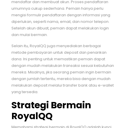
mendaftar dan membuat akun. Proses pendaftaran
umumnya cukup sederhana. Pemain hanya perlu
mengisi formulir pendaftaran dengan informasi yang
diperlukan, seperti nama, email, dan nomor telepon.
Setelah akun dibuat, pemain dapat melakukan login
dan mulai bermain.
Selain itu, RoyalQQ juga menyediakan berbagai
metode pembayaran untuk deposit dan penarikan
dana. Ini penting untuk memastikan pemain dapat
dengan mudah melakukan transaksi sesuai kebutuhan
mereka. Misalnya, jika seorang pemain ingin bermain
dengan jumlah tertentu, mereka bisa dengan mudah
melakukan deposit melalui transfer bank atau e-wallet
yang tersedia.
Strategi Bermain
RoyalQQ
Memahami strategi bermain di RoyalQQ adalah kunci