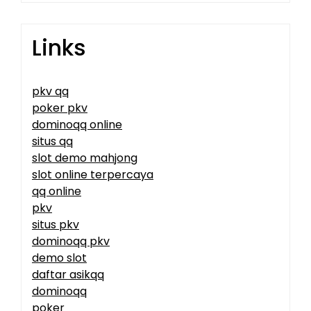
Links
pkv qq
poker pkv
dominoqq online
situs qq
slot demo mahjong
slot online terpercaya
qq online
pkv
situs pkv
dominoqq pkv
demo slot
daftar asikqq
dominoqq
poker