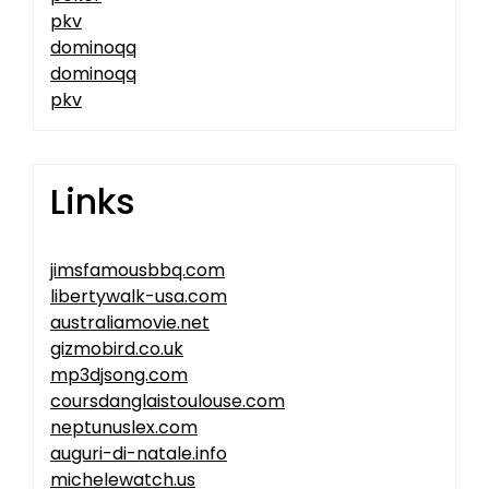
pkv
dominoqq
dominoqq
pkv
Links
jimsfamousbbq.com
libertywalk-usa.com
australiamovie.net
gizmobird.co.uk
mp3djsong.com
coursdanglaistoulouse.com
neptunuslex.com
auguri-di-natale.info
michelewatch.us