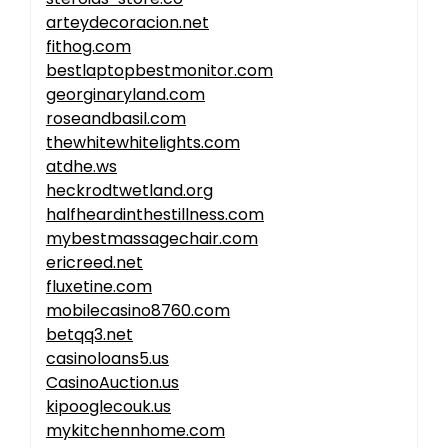
arteydecoracion.net
fithog.com
bestlaptopbestmonitor.com
georginaryland.com
roseandbasil.com
thewhitewhitelights.com
atdhe.ws
heckrodtwetland.org
halfheardinthestillness.com
mybestmassagechair.com
ericreed.net
fluxetine.com
mobilecasino8760.com
betqq3.net
casinoloans5.us
CasinoAuction.us
kipooglecouk.us
mykitchennhome.com