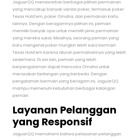
JaguarQQ menawarkan berbagai pilihan permainan
yang mencakup banyak variasi poker, termasuk poker
Texas Hold’em, poker Omaha, dan permainan kartu
lainnya. Dengan beragamnya pilihan ini, pemain
memiliki banyak opsi untuk memilih jenis permainan
yang mereka sukai. Misalnya, seorang pemain yang
baru mengenal poker mungkin lebih suka bermain
Texas Hold’em karena aturan permainannya yang lebih
sederhana. Di sisi lain, pemain yang lebih
berpengalaman dapat mencoba Omaha untuk
merasakan tantangan yang berbeda. Dengan
pengalaman bermain yang beragam ini, JaguarQQ
mampu memenuhi kebutuhan berbagai kalangan
pemain.
Layanan Pelanggan
yang Responsif
JaguarQQ memahami bahwa pelayanan pelanggan