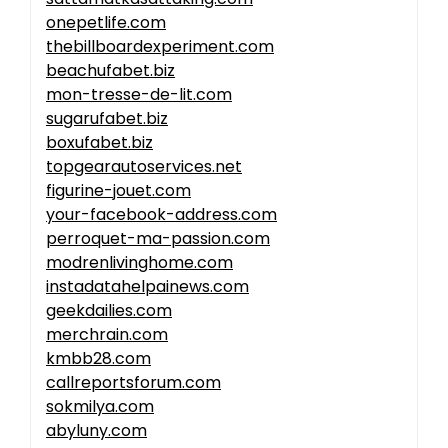
onepetlife.com
thebillboardexperiment.com
beachufabet.biz
mon-tresse-de-lit.com
sugarufabet.biz
boxufabet.biz
topgearautoservices.net
figurine-jouet.com
your-facebook-address.com
perroquet-ma-passion.com
modrenlivinghome.com
instadatahelpainews.com
geekdailies.com
merchrain.com
kmbb28.com
callreportsforum.com
sokmilya.com
abyluny.com