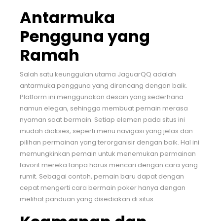
Antarmuka
Pengguna yang
Ramah
Salah satu keunggulan utama JaguarQQ adalah
antarmuka pengguna yang dirancang dengan baik.
Platform ini menggunakan desain yang sederhana
namun elegan, sehingga membuat pemain merasa
nyaman saat bermain. Setiap elemen pada situs ini
mudah diakses, seperti menu navigasi yang jelas dan
pilihan permainan yang terorganisir dengan baik. Hal ini
memungkinkan pemain untuk menemukan permainan
favorit mereka tanpa harus mencari dengan cara yang
rumit. Sebagai contoh, pemain baru dapat dengan
cepat mengerti cara bermain poker hanya dengan
melihat panduan yang disediakan di situs.