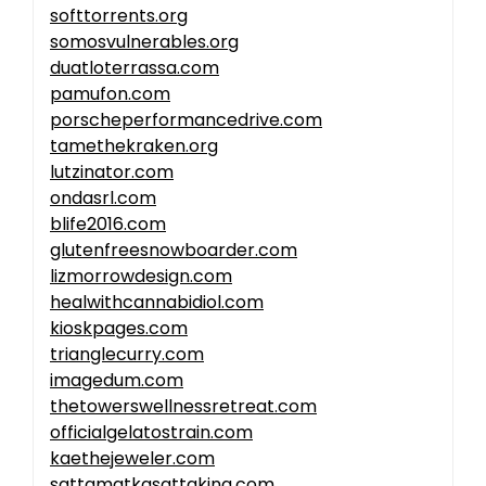
softtorrents.org
somosvulnerables.org
duatloterrassa.com
pamufon.com
porscheperformancedrive.com
tamethekraken.org
lutzinator.com
ondasrl.com
blife2016.com
glutenfreesnowboarder.com
lizmorrowdesign.com
healwithcannabidiol.com
kioskpages.com
trianglecurry.com
imagedum.com
thetowerswellnessretreat.com
officialgelatostrain.com
kaethejeweler.com
sattamatkasattaking.com