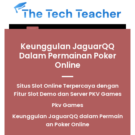
Skip
to
content
Keunggulan JaguarQQ
Dalam Permainan Poker
Online
Situs Slot Online Terpercaya dengan
Fitur Slot Demo dan Server PKV Games
Pkv Games
Keunggulan JaguarQQ dalam Permain
an Poker Online