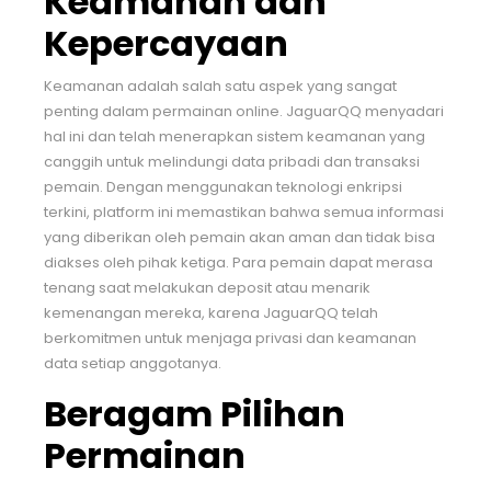
Keamanan dan
Kepercayaan
Keamanan adalah salah satu aspek yang sangat
penting dalam permainan online. JaguarQQ menyadari
hal ini dan telah menerapkan sistem keamanan yang
canggih untuk melindungi data pribadi dan transaksi
pemain. Dengan menggunakan teknologi enkripsi
terkini, platform ini memastikan bahwa semua informasi
yang diberikan oleh pemain akan aman dan tidak bisa
diakses oleh pihak ketiga. Para pemain dapat merasa
tenang saat melakukan deposit atau menarik
kemenangan mereka, karena JaguarQQ telah
berkomitmen untuk menjaga privasi dan keamanan
data setiap anggotanya.
Beragam Pilihan
Permainan