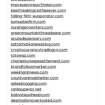
impressionresorthoian.com
bestfreakingclothesever.com
falling-film-evaporator.com
sumuslawfirm.com
nursingprowriters.com
greenmountainthreadwear.com
acutedispensary.com
sattamatkanewsblog.com
cryptocurrencytradingcn.com
totowaz.com
charlestonwipesettlement.com
brandfollowmarket.com
weeklyjobnews.com
countyanimalshelter.com
adwebtagging.com
ranksuperior.net
babystepahead.com
destinationoverlooked.com