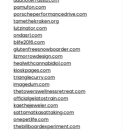
duatloterrassa.com
pamufon.com
porscheperformancedrive.com
tamethekraken.org
lutzinator.com
ondasrl.com
blife2016.com
glutenfreesnowboarder.com
lizmorrowdesign.com
healwithcannabidiol.com
kioskpages.com
trianglecurry.com
imagedum.com
thetowerswellnessretreat.com
officialgelatostrain.com
kaethejeweler.com
sattamatkasattaking.com
onepetlife.com
thebillboardexperiment.com