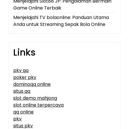
Menjelajahi Slot88 JP: Pengalaman Bermain
Game Online Terbaik
Menjelajahi TV bolaonline: Panduan Utama
Anda untuk Streaming Sepak Bola Online
Links
pkv qq
poker pkv
dominoqq online
situs qq
slot demo mahjong
slot online terpercaya
qq online
pkv
situs pkv