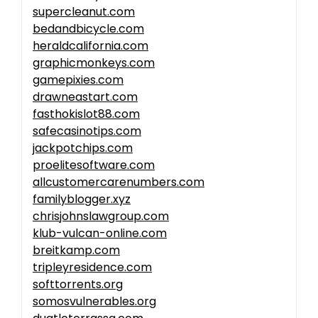
supercleanut.com
bedandbicycle.com
heraldcalifornia.com
graphicmonkeys.com
gamepixies.com
drawneastart.com
fasthokislot88.com
safecasinotips.com
jackpotchips.com
proelitesoftware.com
allcustomercarenumbers.com
familyblogger.xyz
chrisjohnslawgroup.com
klub-vulcan-online.com
breitkamp.com
tripleyresidence.com
softtorrents.org
somosvulnerables.org