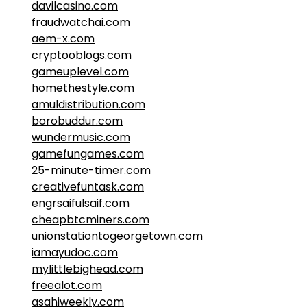
davilcasino.com
fraudwatchai.com
aem-x.com
cryptooblogs.com
gameuplevel.com
homethestyle.com
amuldistribution.com
borobuddur.com
wundermusic.com
gamefungames.com
25-minute-timer.com
creativefuntask.com
engrsaifulsaif.com
cheapbtcminers.com
unionstationtogeorgetown.com
iamayudoc.com
mylittlebighead.com
freealot.com
asahiweekly.com