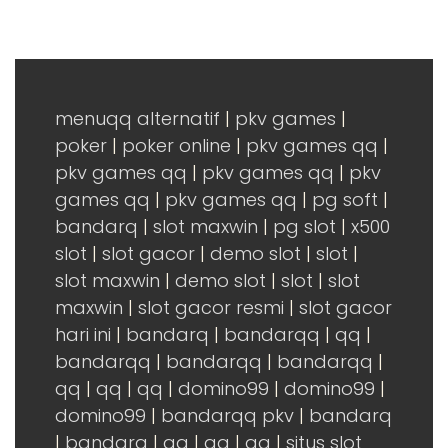
menuqq alternatif
|
pkv games
|
poker
|
poker online
|
pkv games qq
|
pkv games qq
|
pkv games qq
|
pkv
games qq
|
pkv games qq
|
pg soft
|
bandarq
|
slot maxwin
|
pg slot
|
x500
slot
|
slot gacor
|
demo slot
|
slot
|
slot maxwin
|
demo slot
|
slot
|
slot
maxwin
|
slot gacor resmi
|
slot gacor
hari ini
|
bandarq
|
bandarqq
|
qq
|
bandarqq
|
bandarqq
|
bandarqq
|
qq
|
qq
|
qq
|
domino99
|
domino99
|
domino99
|
bandarqq pkv
|
bandarq
|
bandarq
|
qq
|
qq
|
qq
|
situs slot