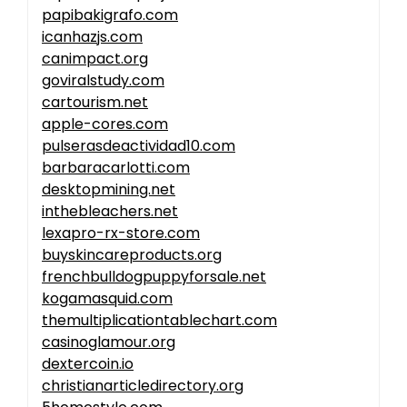
papibakigrafo.com
icanhazjs.com
canimpact.org
goviralstudy.com
cartourism.net
apple-cores.com
pulserasdeactividad10.com
barbaracarlotti.com
desktopmining.net
inthebleachers.net
lexapro-rx-store.com
buyskincareproducts.org
frenchbulldogpuppyforsale.net
kogamasquid.com
themultiplicationtablechart.com
casinoglamour.org
dextercoin.io
christianarticledirectory.org