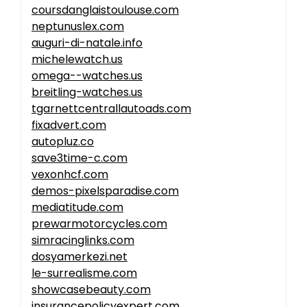
coursdanglaistoulouse.com
neptunuslex.com
auguri-di-natale.info
michelewatch.us
omega--watches.us
breitling-watches.us
tgarnettcentrallautoads.com
fixadvert.com
autopluz.co
save3time-c.com
vexonhcf.com
demos-pixelsparadise.com
mediatitude.com
prewarmotorcycles.com
simracinglinks.com
dosyamerkezi.net
le-surrealisme.com
showcasebeauty.com
insurancepolicyexpert.com