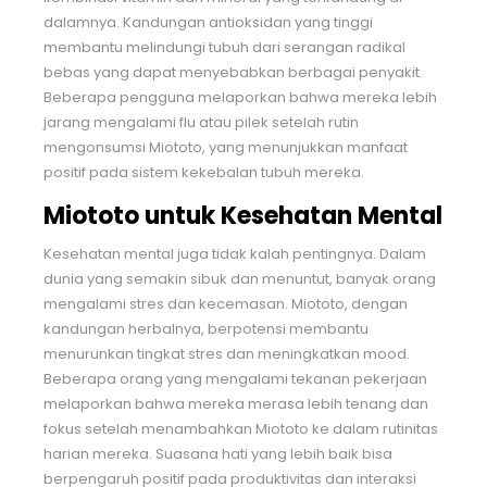
dalamnya. Kandungan antioksidan yang tinggi
membantu melindungi tubuh dari serangan radikal
bebas yang dapat menyebabkan berbagai penyakit.
Beberapa pengguna melaporkan bahwa mereka lebih
jarang mengalami flu atau pilek setelah rutin
mengonsumsi Miototo, yang menunjukkan manfaat
positif pada sistem kekebalan tubuh mereka.
Miototo untuk Kesehatan Mental
Kesehatan mental juga tidak kalah pentingnya. Dalam
dunia yang semakin sibuk dan menuntut, banyak orang
mengalami stres dan kecemasan. Miototo, dengan
kandungan herbalnya, berpotensi membantu
menurunkan tingkat stres dan meningkatkan mood.
Beberapa orang yang mengalami tekanan pekerjaan
melaporkan bahwa mereka merasa lebih tenang dan
fokus setelah menambahkan Miototo ke dalam rutinitas
harian mereka. Suasana hati yang lebih baik bisa
berpengaruh positif pada produktivitas dan interaksi