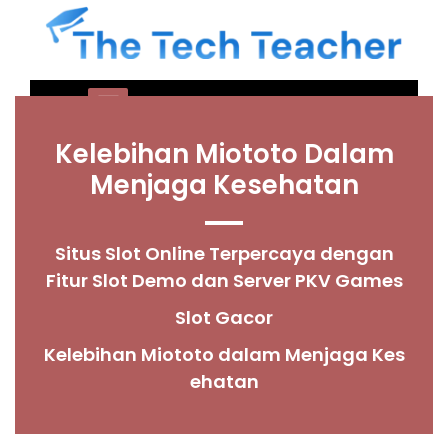
Skip
to
content
Kelebihan Miototo Dalam
Menjaga Kesehatan
Situs Slot Online Terpercaya dengan
Fitur Slot Demo dan Server PKV Games
Slot Gacor
Kelebihan Miototo dalam Menjaga Kes
ehatan