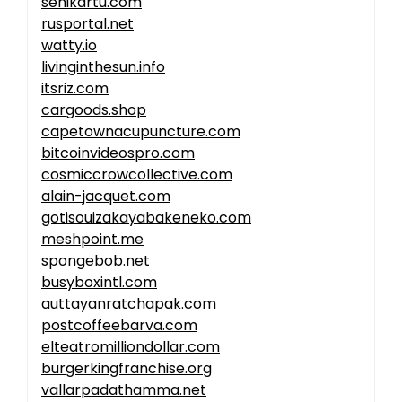
senikartu.com
rusportal.net
watty.io
livinginthesun.info
itsriz.com
cargoods.shop
capetownacupuncture.com
bitcoinvideospro.com
cosmiccrowcollective.com
alain-jacquet.com
gotisouizakayabakeneko.com
meshpoint.me
spongebob.net
busyboxintl.com
auttayanratchapak.com
postcoffeebarva.com
elteatromilliondollar.com
burgerkingfranchise.org
vallarpadathamma.net