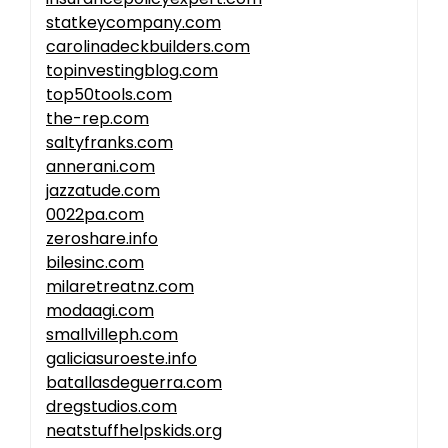
statkeycompany.com
carolinadeckbuilders.com
topinvestingblog.com
top50tools.com
the-rep.com
saltyfranks.com
annerani.com
jazzatude.com
0022pa.com
zeroshare.info
bilesinc.com
milaretreatnz.com
modaagi.com
smallvilleph.com
galiciasuroeste.info
batallasdeguerra.com
dregstudios.com
neatstuffhelpskids.org