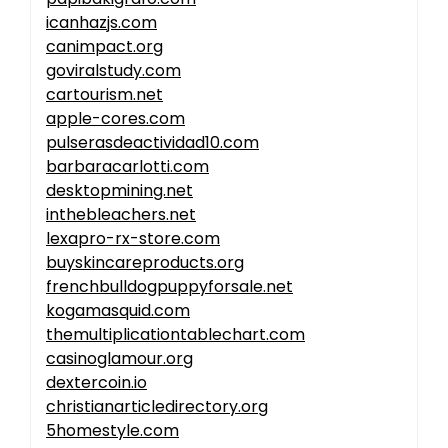
icanhazjs.com
canimpact.org
goviralstudy.com
cartourism.net
apple-cores.com
pulserasdeactividad10.com
barbaracarlotti.com
desktopmining.net
inthebleachers.net
lexapro-rx-store.com
buyskincareproducts.org
frenchbulldogpuppyforsale.net
kogamasquid.com
themultiplicationtablechart.com
casinoglamour.org
dextercoin.io
christianarticledirectory.org
5homestyle.com