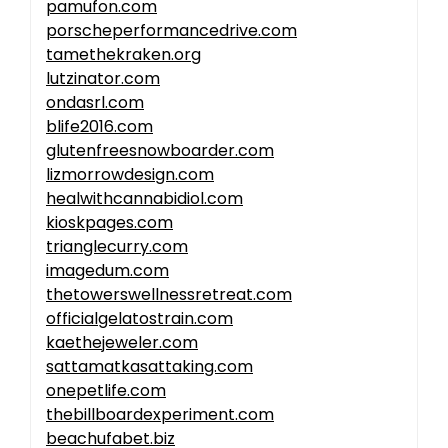
pamufon.com
porscheperformancedrive.com
tamethekraken.org
lutzinator.com
ondasrl.com
blife2016.com
glutenfreesnowboarder.com
lizmorrowdesign.com
healwithcannabidiol.com
kioskpages.com
trianglecurry.com
imagedum.com
thetowerswellnessretreat.com
officialgelatostrain.com
kaethejeweler.com
sattamatkasattaking.com
onepetlife.com
thebillboardexperiment.com
beachufabet.biz