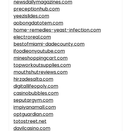
newsdailymagazines.com
preceptionhub.com
yeezislides.com
aobongdatotem.com
home-remedies-yeast-infection.com
electroreal.com
bestofmiami-dadecounty.com
ifoodieonyoutube.com
mineshoppingcart.com
topworkoutsupplies.com
mouthshutreviews.com
hirzadesalta.com
digitallifeopoly.com
casinobubbles.com
seputargym.com
impiyanamall.com
optguardian.com
totostreet.net
davilcasino.com