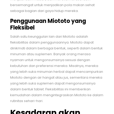
bersemangat untuk menjadikan pola makan sehat
sebagai bagian dari gaya hidup mereka.
Penggunaan Miototo yang
Fleksibel
Salah satu keunggulan lain dari Miototo adalah
fleksibilitas dalam penggunaannya. Miototo dapat
dinikmati dalam berbagai bentuk, seperti dalam bentuk
minuman atau suplemen. Banyak orang merasa
nyaman untuk mengonsumsinya sesuai dengan
kebutuhan dan preferensi mereka. Misalnya, mereka
yang lebih suka minuman herbal dapat mencampurkan
Miototo dengan air hangat atau jus, sementara mereka
yang lebih suka suplemen dapat mengonsumsinya
dalam bentuk tablet. Fleksibilitas ini memberikan
kemudahan dalam mengintegrasikan Miototo ke dalam
rutinitas sehari-hari.
Kesadaran akan