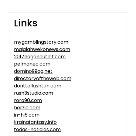
Links
mygamblingstory.com
majalahwekonews.com
2017hoganoutlet.com
pelmanec.com
domino99qq.net
directoryoftheweb.com
donttellashton.com
rush3studio.com
roro90.com
herzio.com
in-hi5.com
krainafantasy.info
todas-noticias.com