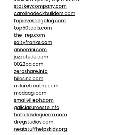
statkeycompany.com
carolinadeckbuilders.com
topinvestingblog.com
top50tools.com
the-rep.com
saltyfranks.com
annerani.com
jazzatude.com
0022pa.com
zeroshare.info
bilesinc.com
milaretreatnz.com
modaagi.com
smallvilleph.com
galiciasuroeste.info
batallasdeguerra.com
dregstudios.com
neatstuffhelpskids.org