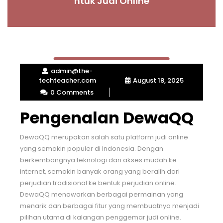
ntuk Judi Online
admin@the-
techteacher.com
August 18, 2025
0 Comments
Pengenalan DewaQQ
DewaQQ merupakan salah satu platform judi online
yang semakin populer di Indonesia. Dengan
berkembangnya teknologi dan akses mudah ke
internet, semakin banyak orang yang beralih dari
perjudian tradisional ke bentuk perjudian online.
DewaQQ menawarkan berbagai permainan yang
menarik dan berbagai fitur yang membuatnya menjadi
pilihan utama di kalangan penggemar judi online.