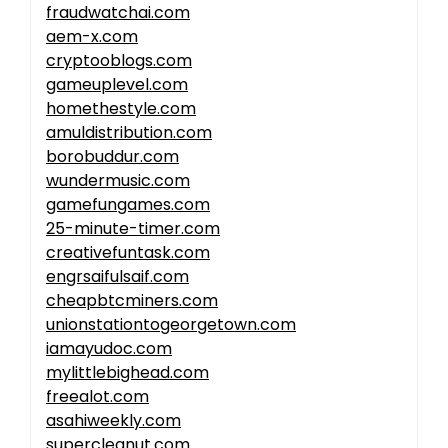
fraudwatchai.com
aem-x.com
cryptooblogs.com
gameuplevel.com
homethestyle.com
amuldistribution.com
borobuddur.com
wundermusic.com
gamefungames.com
25-minute-timer.com
creativefuntask.com
engrsaifulsaif.com
cheapbtcminers.com
unionstationtogeorgetown.com
iamayudoc.com
mylittlebighead.com
freealot.com
asahiweekly.com
supercleanut.com