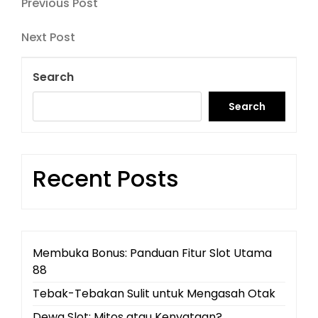
Post
Previous
Previous Post
Post
navigation
Next
Next Post
Post
Search
Search
Recent Posts
Membuka Bonus: Panduan Fitur Slot Utama
88
Tebak-Tebakan Sulit untuk Mengasah Otak
Dewa Slot: Mitos atau Kenyataan?