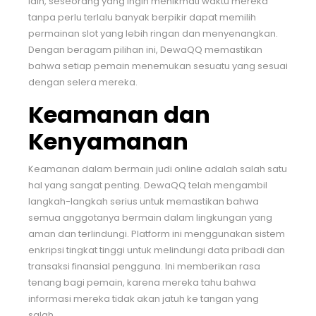
lain, seseorang yang ingin menikmati waktu mereka
tanpa perlu terlalu banyak berpikir dapat memilih
permainan slot yang lebih ringan dan menyenangkan.
Dengan beragam pilihan ini, DewaQQ memastikan
bahwa setiap pemain menemukan sesuatu yang sesuai
dengan selera mereka.
Keamanan dan
Kenyamanan
Keamanan dalam bermain judi online adalah salah satu
hal yang sangat penting. DewaQQ telah mengambil
langkah-langkah serius untuk memastikan bahwa
semua anggotanya bermain dalam lingkungan yang
aman dan terlindungi. Platform ini menggunakan sistem
enkripsi tingkat tinggi untuk melindungi data pribadi dan
transaksi finansial pengguna. Ini memberikan rasa
tenang bagi pemain, karena mereka tahu bahwa
informasi mereka tidak akan jatuh ke tangan yang
salah.