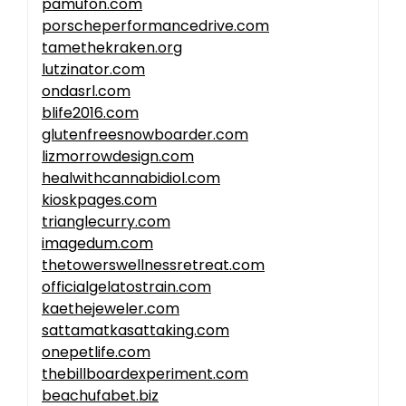
pamufon.com
porscheperformancedrive.com
tamethekraken.org
lutzinator.com
ondasrl.com
blife2016.com
glutenfreesnowboarder.com
lizmorrowdesign.com
healwithcannabidiol.com
kioskpages.com
trianglecurry.com
imagedum.com
thetowerswellnessretreat.com
officialgelatostrain.com
kaethejeweler.com
sattamatkasattaking.com
onepetlife.com
thebillboardexperiment.com
beachufabet.biz