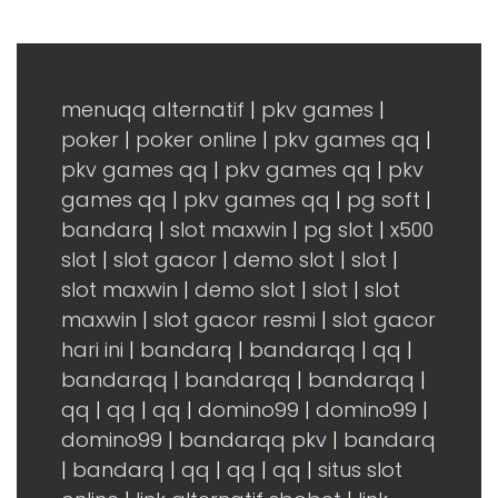
menuqq alternatif
|
pkv games
|
poker
|
poker online
|
pkv games qq
|
pkv games qq
|
pkv games qq
|
pkv
games qq
|
pkv games qq
|
pg soft
|
bandarq
|
slot maxwin
|
pg slot
|
x500
slot
|
slot gacor
|
demo slot
|
slot
|
slot maxwin
|
demo slot
|
slot
|
slot
maxwin
|
slot gacor resmi
|
slot gacor
hari ini
|
bandarq
|
bandarqq
|
qq
|
bandarqq
|
bandarqq
|
bandarqq
|
qq
|
qq
|
qq
|
domino99
|
domino99
|
domino99
|
bandarqq pkv
|
bandarq
|
bandarq
|
qq
|
qq
|
qq
|
situs slot