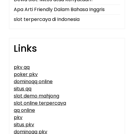
Apa Arti Friendly Dalam Bahasa Inggris
slot terpercaya di Indonesia
Links
pkv qq
poker pkv
dominoqq online
situs qq
slot demo mahjong
slot online terpercaya
qq online
pkv
situs pkv
dominoqq pkv