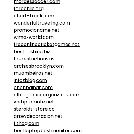
moraessoccer.com
forochile.org
chart-track.com
wonderfultraveling.com
promocioname.net
wimaxworld.com
freeonlinecricketgames.net
bestcashing.biz
firerestrictions.us
archiesbrooklyn.com
muambeiros.net
infozblog.com
chonbaihat.com
elblogdeoscargonzalez.com
webpromote.net
steroids-store.co
arteydecoracion.net
fithog.com
bestlaptopbestmonitor.com