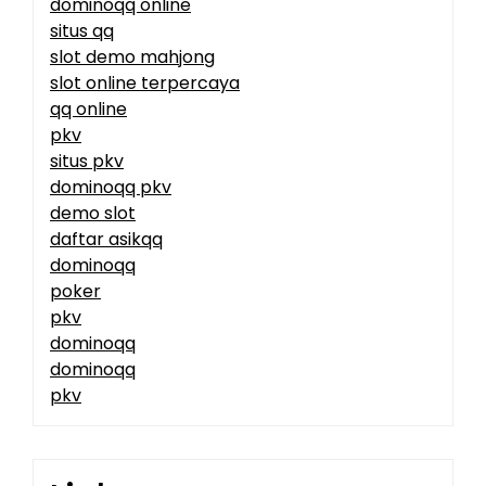
dominoqq online
situs qq
slot demo mahjong
slot online terpercaya
qq online
pkv
situs pkv
dominoqq pkv
demo slot
daftar asikqq
dominoqq
poker
pkv
dominoqq
dominoqq
pkv