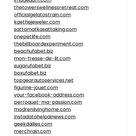
imagedum.com
thetowerswellnessretreat.com
officialgelatostrain.com
kaethejeweler.com
sattamatkasattaking.com
onepetlife.com
thebillboardexperiment.com
beachufabet.biz
mon-tresse-de-lit.com
sugarufabet.biz
boxufabet.biz
topgearautoservices.net
figurine-jouet.com
your-facebook-address.com
perroquet-ma-passion.com
modrenlivinghome.com
instadatahelpainews.com
geekdailies.com
merchrain.com