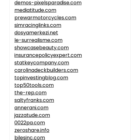
demos-pixelsparadise.com
mediatitude.com
prewarmotorcycles.com
simracinglinks.com
dosyamerkezi.net
le-surrealisme.com
showcasebeauty.com
insurancepolicyexpert.com
statkeycompany.com
carolinadeckbuilders.com
topinvestingblog.com
top50tools.com
the-rep.com
saltyfranks.com
annerani.com
jazzatude.com
0022pa.com
zeroshare.info
bilesinc.com