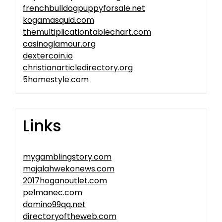
frenchbulldogpuppyforsale.net
kogamasquid.com
themultiplicationtablechart.com
casinoglamour.org
dextercoin.io
christianarticledirectory.org
5homestyle.com
Links
mygamblingstory.com
majalahwekonews.com
2017hoganoutlet.com
pelmanec.com
domino99qq.net
directoryoftheweb.com