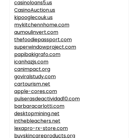
casinoloans5.us
CasinoAuction.us
kipooglecouk.us
mykitchennhome.com
aumoulinvert.com
thefoodiepassport.com
superwindowproject.com
papibakigrafo.com
icanhazjs.com
canimpact.org
goviralstudy.com
cartourism.net
apple-cores.com
pulserasdeactividad10.com
barbaracarlotti.com
desktopmining.net
inthebleachers.net
lexapro-rx-store.com
buyskincareproducts.org