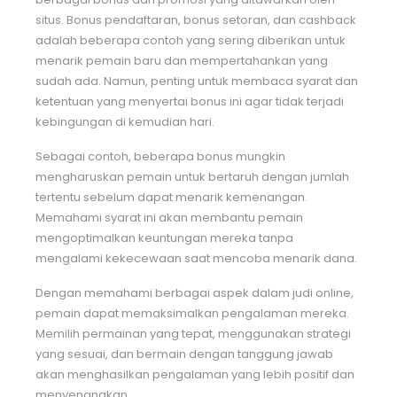
situs. Bonus pendaftaran, bonus setoran, dan cashback
adalah beberapa contoh yang sering diberikan untuk
menarik pemain baru dan mempertahankan yang
sudah ada. Namun, penting untuk membaca syarat dan
ketentuan yang menyertai bonus ini agar tidak terjadi
kebingungan di kemudian hari.
Sebagai contoh, beberapa bonus mungkin
mengharuskan pemain untuk bertaruh dengan jumlah
tertentu sebelum dapat menarik kemenangan.
Memahami syarat ini akan membantu pemain
mengoptimalkan keuntungan mereka tanpa
mengalami kekecewaan saat mencoba menarik dana.
Dengan memahami berbagai aspek dalam judi online,
pemain dapat memaksimalkan pengalaman mereka.
Memilih permainan yang tepat, menggunakan strategi
yang sesuai, dan bermain dengan tanggung jawab
akan menghasilkan pengalaman yang lebih positif dan
menyenangkan.