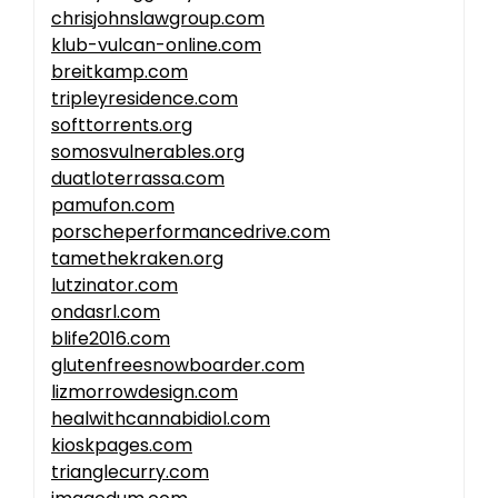
chrisjohnslawgroup.com
klub-vulcan-online.com
breitkamp.com
tripleyresidence.com
softtorrents.org
somosvulnerables.org
duatloterrassa.com
pamufon.com
porscheperformancedrive.com
tamethekraken.org
lutzinator.com
ondasrl.com
blife2016.com
glutenfreesnowboarder.com
lizmorrowdesign.com
healwithcannabidiol.com
kioskpages.com
trianglecurry.com