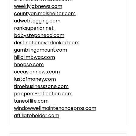
weeklyjobnews.com
countyanimalshelter.com
adwebtagging.com
ranksuperior.net
babystepahead.com
destinationoverlooked.com
gamblingamount.com
hillclimbwax.com
hnopse.com
occasionnews.com
lustofmoney.com
timebusinesszone.com
peppers-reflection.com
tuneoflife.com
windowwellmaintenancepros.com
affiliateholder.com