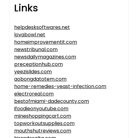
Links
helpdesksoftwares.net
lovabowl.net
homeimprovementit.com
newstribunal.com
newsdailymagazines.com
preceptionhub.com
yeezislides.com
aobongdatotem.com
home-remedies-yeast-infection.com
electroreal.com
bestofmiami-dadecounty.com
ifoodieonyoutube.com
mineshoppingcart.com
topworkoutsupplies.com
mouthshutreviews.com