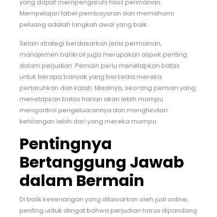
yang dapat mempengaruhi hasil permainan.
Mempelajari tabel pembayaran dan memahami
peluang adalah langkah awal yang baik.
Selain strategi berdasarkan jenis permainan,
manajemen bankroll juga merupakan aspek penting
dalam perjudian. Pemain perlu menetapkan batas
untuk berapa banyak yang bersedia mereka
pertaruhkan dan kalah. Misalnya, seorang pemain yang
menetapkan batas harian akan lebih mampu
mengontrol pengeluarannya dan menghindari
kehilangan lebih dari yang mereka mampu.
Pentingnya
Bertanggung Jawab
dalam Bermain
Di balik kesenangan yang ditawarkan oleh judi online,
penting untuk diingat bahwa perjudian harus dipandang