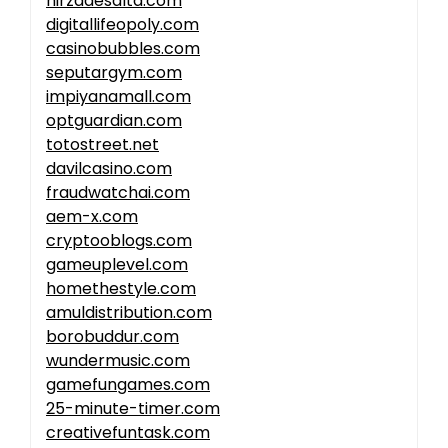
hirzadesalta.com
digitallifeopoly.com
casinobubbles.com
seputargym.com
impiyanamall.com
optguardian.com
totostreet.net
davilcasino.com
fraudwatchai.com
aem-x.com
cryptooblogs.com
gameuplevel.com
homethestyle.com
amuldistribution.com
borobuddur.com
wundermusic.com
gamefungames.com
25-minute-timer.com
creativefuntask.com