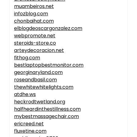
muambeiros.net
infozblog.com
chonbaihat.com
elblogdeoscargonzalez.com
webpromote.net
steroids-store.co
arteydecoracion.net
fithog.com
bestlaptopbestmonitor.com
georginaryland.com
roseandbasil.com
thewhitewhitelights.com
atdhe.ws
heckrodtwetland.org
halfheardinthestillness.com
mybestmassagechair.com
ericreed.net
fluxetine.com