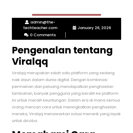
admin@the-
techteacher.com
January 26, 2026
0 Comments
Pengenalan tentang
Viralqq
Viralqq merupakan salah satu platform yang sedang
naik daun dalam dunia digital. Dengan kombinasi
permainan dan peluang mendapatkan penghasilan
tambahan, banyak pengguna yang beralih ke platform
ini untuk meraih keuntungan. Dalam era di mana semua
orang mencari cara untuk meningkatkan penghasilan
mereka, Viralqq menawarkan solusi menarik yang layak
untuk dicoba.