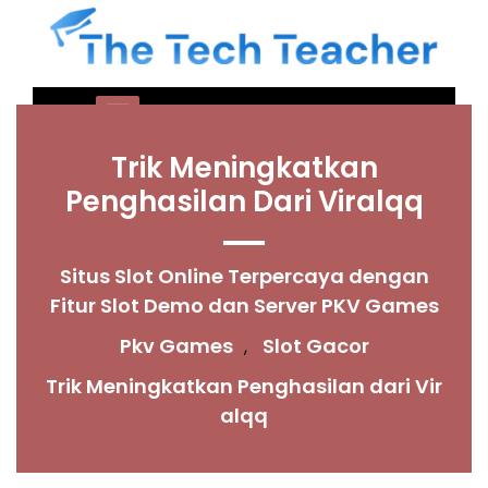
Skip
to
content
Trik Meningkatkan
Penghasilan Dari Viralqq
Situs Slot Online Terpercaya dengan
Fitur Slot Demo dan Server PKV Games
Pkv Games
Slot Gacor
,
Trik Meningkatkan Penghasilan dari Vir
alqq