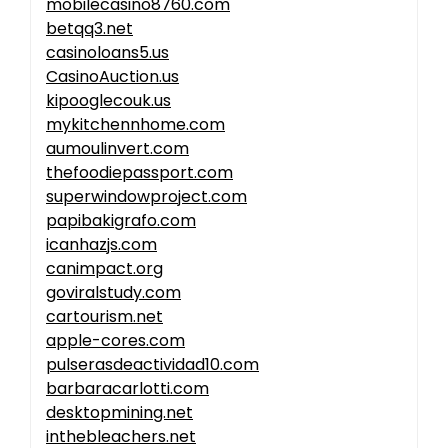
mobilecasino8760.com
betqq3.net
casinoloans5.us
CasinoAuction.us
kipooglecouk.us
mykitchennhome.com
aumoulinvert.com
thefoodiepassport.com
superwindowproject.com
papibakigrafo.com
icanhazjs.com
canimpact.org
goviralstudy.com
cartourism.net
apple-cores.com
pulserasdeactividad10.com
barbaracarlotti.com
desktopmining.net
inthebleachers.net