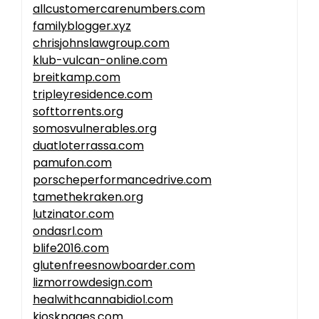
allcustomercarenumbers.com
familyblogger.xyz
chrisjohnslawgroup.com
klub-vulcan-online.com
breitkamp.com
tripleyresidence.com
softtorrents.org
somosvulnerables.org
duatloterrassa.com
pamufon.com
porscheperformancedrive.com
tamethekraken.org
lutzinator.com
ondasrl.com
blife2016.com
glutenfreesnowboarder.com
lizmorrowdesign.com
healwithcannabidiol.com
kioskpages.com