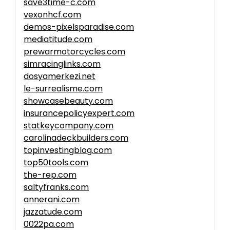
save3time-c.com
vexonhcf.com
demos-pixelsparadise.com
mediatitude.com
prewarmotorcycles.com
simracinglinks.com
dosyamerkezi.net
le-surrealisme.com
showcasebeauty.com
insurancepolicyexpert.com
statkeycompany.com
carolinadeckbuilders.com
topinvestingblog.com
top50tools.com
the-rep.com
saltyfranks.com
annerani.com
jazzatude.com
0022pa.com