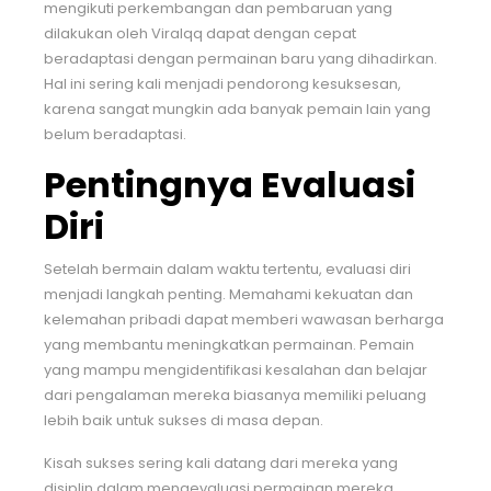
mengikuti perkembangan dan pembaruan yang
dilakukan oleh Viralqq dapat dengan cepat
beradaptasi dengan permainan baru yang dihadirkan.
Hal ini sering kali menjadi pendorong kesuksesan,
karena sangat mungkin ada banyak pemain lain yang
belum beradaptasi.
Pentingnya Evaluasi
Diri
Setelah bermain dalam waktu tertentu, evaluasi diri
menjadi langkah penting. Memahami kekuatan dan
kelemahan pribadi dapat memberi wawasan berharga
yang membantu meningkatkan permainan. Pemain
yang mampu mengidentifikasi kesalahan dan belajar
dari pengalaman mereka biasanya memiliki peluang
lebih baik untuk sukses di masa depan.
Kisah sukses sering kali datang dari mereka yang
disiplin dalam mengevaluasi permainan mereka.