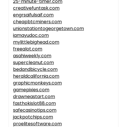
25-minute-timer.com
creativefuntask.com
engrsaifulsaif.com
cheapbtcminers.com
unionstationtogeorgetown.com
iamayudoc.com
mylittlebighead.com
freealot.com
asahiweekly.com
supercleanut.com
bedandbicycle.com
heraldcalifornia.com
graphicmonkeys.com
gamepixies.com
drawneastart.com
fasthokislot88.com
safecasinotips.com
jackpotchips.com
proelitesoftware.com