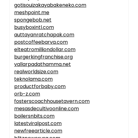
gotisouizakayabakeneko.com
meshpoint.me
spongebob.net
busyboxintl.com
auttayanratchapak.com
postcoffeebarva.com
elteatromilliondollar.com
burgerkingfranchise.org
vallarpadathamma.net
realworldsize.com
teknolama.com
productforbaby.com
orb-z.com
fosterscoachhousetavern.com
mesasdecultivoonline.com
boilersnbits.com
latestviralpost.com
newfreearticle.com