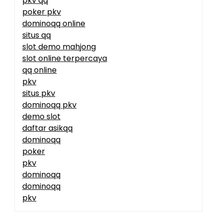
pkv qq
poker pkv
dominoqq online
situs qq
slot demo mahjong
slot online terpercaya
qq online
pkv
situs pkv
dominoqq pkv
demo slot
daftar asikqq
dominoqq
poker
pkv
dominoqq
dominoqq
pkv