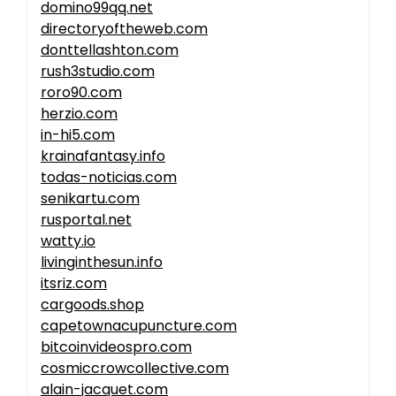
domino99qq.net
directoryoftheweb.com
donttellashton.com
rush3studio.com
roro90.com
herzio.com
in-hi5.com
krainafantasy.info
todas-noticias.com
senikartu.com
rusportal.net
watty.io
livinginthesun.info
itsriz.com
cargoods.shop
capetownacupuncture.com
bitcoinvideospro.com
cosmiccrowcollective.com
alain-jacquet.com