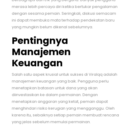
merasa lebih percaya diri ketika bertukar pengalaman
dengan sesama pemain. Seringkali, diskusi semacam
ini dapat membuka mata terhadap pendekatan baru
yang mungkin belum dikenal sebelumnya.
Pentingnya
Manajemen
Keuangan
Salah satu aspek krusial untuk sukses di Viralqq adalah
manajemen keuangan yang baik. Pengguna perlu
menetapkan batasan untuk dana yang akan
diinvestasikan ke dalam permainan. Dengan
menetapkan anggaran yang ketat, pemain dapat
menghindari risiko kerugian yang mengganggu. Oleh
karena itu, sebaiknya setiap pemain membuat rencana
yang jelas sebelum memulai permainan.