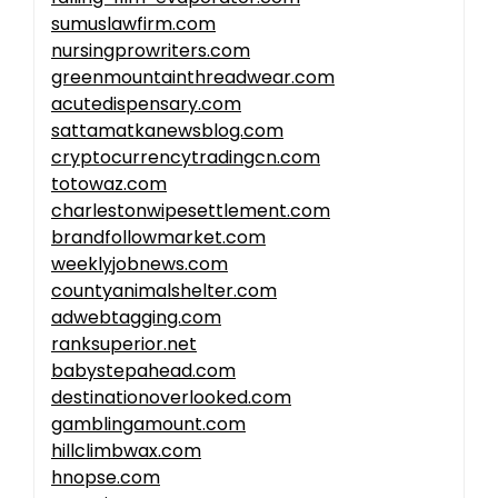
sumuslawfirm.com
nursingprowriters.com
greenmountainthreadwear.com
acutedispensary.com
sattamatkanewsblog.com
cryptocurrencytradingcn.com
totowaz.com
charlestonwipesettlement.com
brandfollowmarket.com
weeklyjobnews.com
countyanimalshelter.com
adwebtagging.com
ranksuperior.net
babystepahead.com
destinationoverlooked.com
gamblingamount.com
hillclimbwax.com
hnopse.com