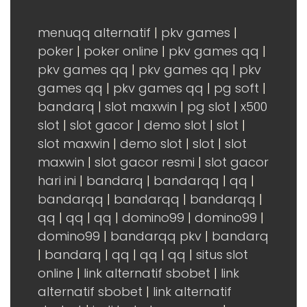
menuqq alternatif
|
pkv games
|
poker
|
poker online
|
pkv games qq
|
pkv games qq
|
pkv games qq
|
pkv
games qq
|
pkv games qq
|
pg soft
|
bandarq
|
slot maxwin
|
pg slot
|
x500
slot
|
slot gacor
|
demo slot
|
slot
|
slot maxwin
|
demo slot
|
slot
|
slot
maxwin
|
slot gacor resmi
|
slot gacor
hari ini
|
bandarq
|
bandarqq
|
qq
|
bandarqq
|
bandarqq
|
bandarqq
|
qq
|
qq
|
qq
|
domino99
|
domino99
|
domino99
|
bandarqq pkv
|
bandarq
|
bandarq
|
qq
|
qq
|
qq
|
situs slot
online
|
link alternatif sbobet
|
link
alternatif sbobet
|
link alternatif