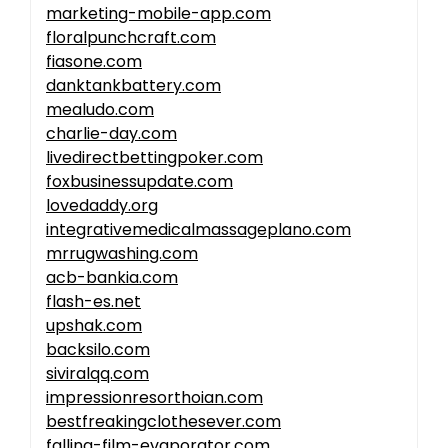
marketing-mobile-app.com
floralpunchcraft.com
fiasone.com
danktankbattery.com
mealudo.com
charlie-day.com
livedirectbettingpoker.com
foxbusinessupdate.com
lovedaddy.org
integrativemedicalmassageplano.com
mrrugwashing.com
acb-bankia.com
flash-es.net
upshak.com
backsilo.com
siviralqq.com
impressionresorthoian.com
bestfreakingclothesever.com
falling-film-evaporator.com