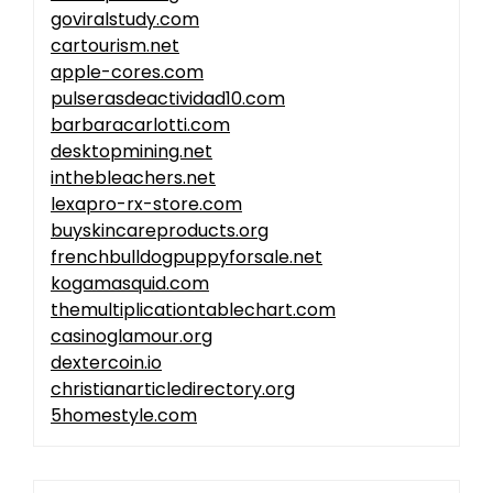
goviralstudy.com
cartourism.net
apple-cores.com
pulserasdeactividad10.com
barbaracarlotti.com
desktopmining.net
inthebleachers.net
lexapro-rx-store.com
buyskincareproducts.org
frenchbulldogpuppyforsale.net
kogamasquid.com
themultiplicationtablechart.com
casinoglamour.org
dextercoin.io
christianarticledirectory.org
5homestyle.com