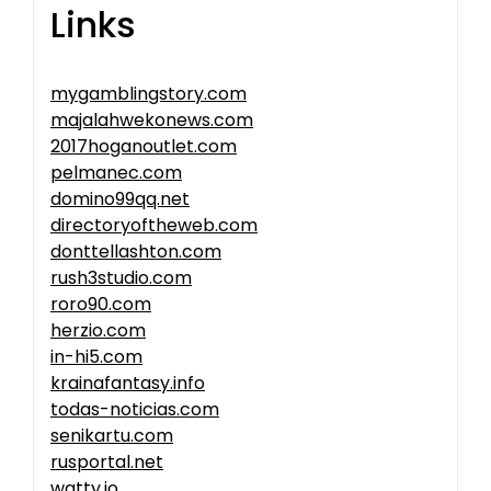
Links
mygamblingstory.com
majalahwekonews.com
2017hoganoutlet.com
pelmanec.com
domino99qq.net
directoryoftheweb.com
donttellashton.com
rush3studio.com
roro90.com
herzio.com
in-hi5.com
krainafantasy.info
todas-noticias.com
senikartu.com
rusportal.net
watty.io