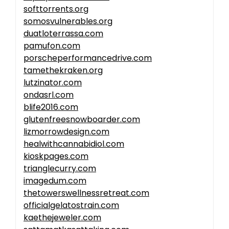
softtorrents.org
somosvulnerables.org
duatloterrassa.com
pamufon.com
porscheperformancedrive.com
tamethekraken.org
lutzinator.com
ondasrl.com
blife2016.com
glutenfreesnowboarder.com
lizmorrowdesign.com
healwithcannabidiol.com
kioskpages.com
trianglecurry.com
imagedum.com
thetowerswellnessretreat.com
officialgelatostrain.com
kaethejeweler.com