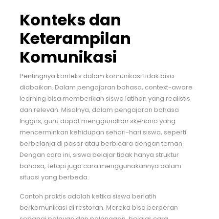
Konteks dan
Keterampilan
Komunikasi
Pentingnya konteks dalam komunikasi tidak bisa
diabaikan. Dalam pengajaran bahasa, context-aware
learning bisa memberikan siswa latihan yang realistis
dan relevan. Misalnya, dalam pengajaran bahasa
Inggris, guru dapat menggunakan skenario yang
mencerminkan kehidupan sehari-hari siswa, seperti
berbelanja di pasar atau berbicara dengan teman.
Dengan cara ini, siswa belajar tidak hanya struktur
bahasa, tetapi juga cara menggunakannya dalam
situasi yang berbeda.
Contoh praktis adalah ketika siswa berlatih
berkomunikasi di restoran. Mereka bisa berperan
sebagai pelayan dan pelanggan, belajar cara