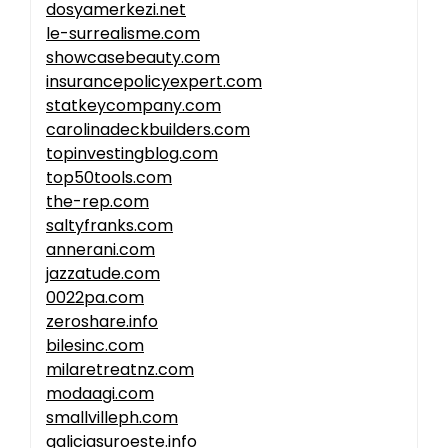
dosyamerkezi.net
le-surrealisme.com
showcasebeauty.com
insurancepolicyexpert.com
statkeycompany.com
carolinadeckbuilders.com
topinvestingblog.com
top50tools.com
the-rep.com
saltyfranks.com
annerani.com
jazzatude.com
0022pa.com
zeroshare.info
bilesinc.com
milaretreatnz.com
modaagi.com
smallvilleph.com
galiciasuroeste.info