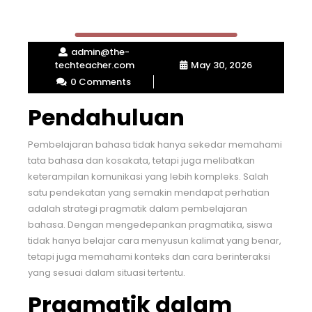
admin@the-
techteacher.com
May 30, 2026
0 Comments
Pendahuluan
Pembelajaran bahasa tidak hanya sekedar memahami
tata bahasa dan kosakata, tetapi juga melibatkan
keterampilan komunikasi yang lebih kompleks. Salah
satu pendekatan yang semakin mendapat perhatian
adalah strategi pragmatik dalam pembelajaran
bahasa. Dengan mengedepankan pragmatika, siswa
tidak hanya belajar cara menyusun kalimat yang benar,
tetapi juga memahami konteks dan cara berinteraksi
yang sesuai dalam situasi tertentu.
Pragmatik dalam