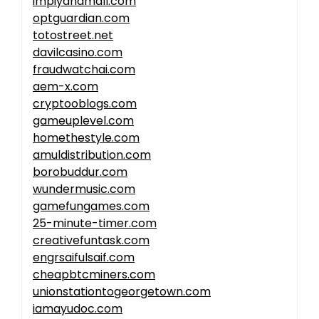
impiyanamall.com
optguardian.com
totostreet.net
davilcasino.com
fraudwatchai.com
aem-x.com
cryptooblogs.com
gameuplevel.com
homethestyle.com
amuldistribution.com
borobuddur.com
wundermusic.com
gamefungames.com
25-minute-timer.com
creativefuntask.com
engrsaifulsaif.com
cheapbtcminers.com
unionstationtogeorgetown.com
iamayudoc.com