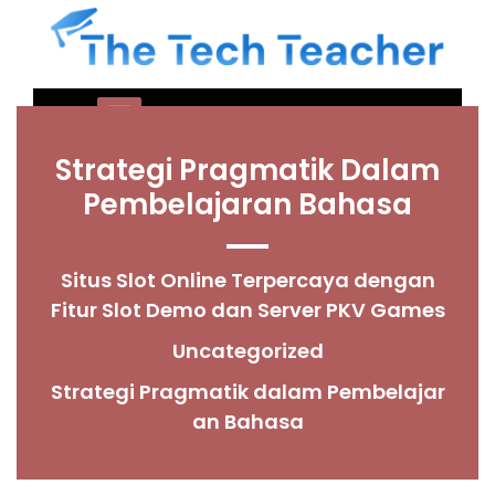
Skip
to
content
Strategi Pragmatik Dalam
Pembelajaran Bahasa
Situs Slot Online Terpercaya dengan
Fitur Slot Demo dan Server PKV Games
Uncategorized
Strategi Pragmatik dalam Pembelajar
an Bahasa