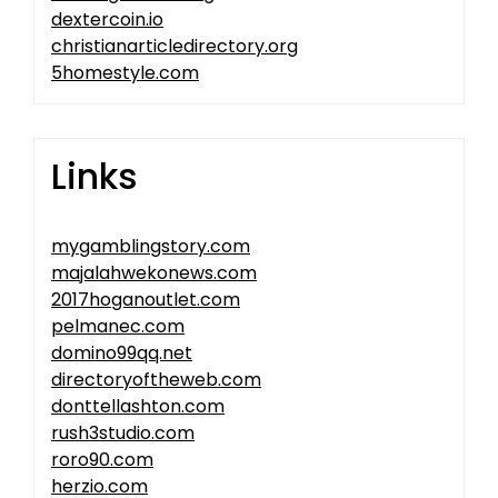
dextercoin.io
christianarticledirectory.org
5homestyle.com
Links
mygamblingstory.com
majalahwekonews.com
2017hoganoutlet.com
pelmanec.com
domino99qq.net
directoryoftheweb.com
donttellashton.com
rush3studio.com
roro90.com
herzio.com