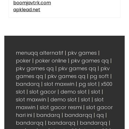
boomjavtrk.com
apklead.net
menuqq alternatif
|
pkv games
|
poker
|
poker online
|
pkv games qq
|
pkv games qq
|
pkv games qq
|
pkv
games qq
|
pkv games qq
|
pg soft
|
bandarq
|
slot maxwin
|
pg slot
|
x500
slot
|
slot gacor
|
demo slot
|
slot
|
slot maxwin
|
demo slot
|
slot
|
slot
maxwin
|
slot gacor resmi
|
slot gacor
hari ini
|
bandarq
|
bandarqq
|
qq
|
bandarqq
|
bandarqq
|
bandarqq
|