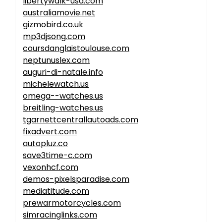
libertywalk-usa.com
australiamovie.net
gizmobird.co.uk
mp3djsong.com
coursdanglaistoulouse.com
neptunuslex.com
auguri-di-natale.info
michelewatch.us
omega--watches.us
breitling-watches.us
tgarnettcentrallautoads.com
fixadvert.com
autopluz.co
save3time-c.com
vexonhcf.com
demos-pixelsparadise.com
mediatitude.com
prewarmotorcycles.com
simracinglinks.com