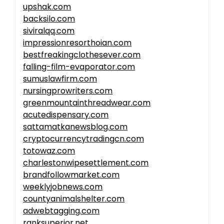
upshak.com
backsilo.com
siviralqq.com
impressionresorthoian.com
bestfreakingclothesever.com
falling-film-evaporator.com
sumuslawfirm.com
nursingprowriters.com
greenmountainthreadwear.com
acutedispensary.com
sattamatkanewsblog.com
cryptocurrencytradingcn.com
totowaz.com
charlestonwipesettlement.com
brandfollowmarket.com
weeklyjobnews.com
countyanimalshelter.com
adwebtagging.com
ranksuperior.net