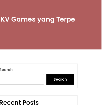
 PKV Games yang Terpe
Search
Search
Recent Posts