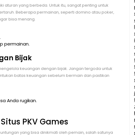
ki aturan yang berbeda. Untuk itu, sangat penting untuk
rtaruh. Beberapa permainan, seperti domino atau poker,
agar bisa menang.
.
ap permainan.
gan Bijak
 mengelola keuangan dengan bijak. Jangan tergoda untuk
entukan batas keuangan sebelum bermain dan pastikan
isa Anda rugikan.
 Situs PKV Games
untungan yang bisa dinikmati oleh pemain, salah satunya