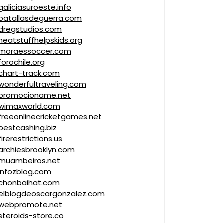
galiciasuroeste.info
batallasdeguerra.com
dregstudios.com
neatstuffhelpskids.org
moraessoccer.com
forochile.org
chart-track.com
wonderfultraveling.com
promocioname.net
wimaxworld.com
freeonlinecricketgames.net
bestcashing.biz
firerestrictions.us
archiesbrooklyn.com
muambeiros.net
infozblog.com
chonbaihat.com
elblogdeoscargonzalez.com
webpromote.net
steroids-store.co