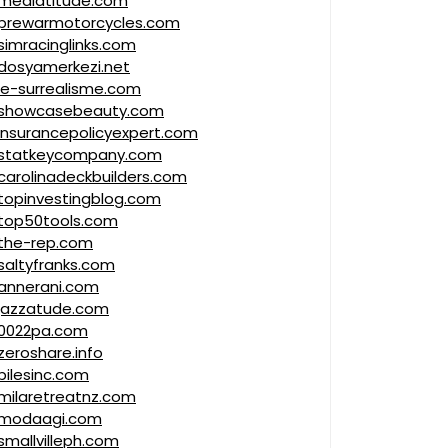
mediatitude.com
prewarmotorcycles.com
simracinglinks.com
dosyamerkezi.net
le-surrealisme.com
showcasebeauty.com
insurancepolicyexpert.com
statkeycompany.com
carolinadeckbuilders.com
topinvestingblog.com
top50tools.com
the-rep.com
saltyfranks.com
annerani.com
jazzatude.com
0022pa.com
zeroshare.info
bilesinc.com
milaretreatnz.com
modaagi.com
smallvilleph.com