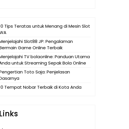
10 Tips Teratas untuk Menang di Mesin Slot
WA
Menjelajahi Slot88 JP: Pengalaman
Bermain Game Online Terbaik
Menjelajahi TV bolaonline: Panduan Utama
Anda untuk Streaming Sepak Bola Online
Pengertian Toto Saja: Penjelasan
Dasarnya
10 Tempat Nobar Terbaik di Kota Anda
Links