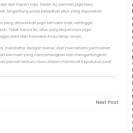
 dan kapan saja. Selain itu, pemain juga bisa
, tergantung pada kebijakan situs yang digunakan.
ka yang ditawarkan juga semakin baik, sehingga
 Tidak hanya itu, situs yang terpercaya juga
gga data dan transaksi Anda tetap aman.
aya, mendaftar dengan benar, dan memahami permainan
aman bermain yang menyenangkan dan menguntungkan.
angan pernah terburu-buru dalam membuat keputusan saat
Next
Next Post
Post