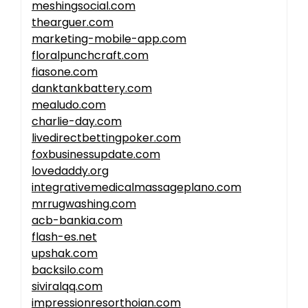
meshingsocial.com
thearguer.com
marketing-mobile-app.com
floralpunchcraft.com
fiasone.com
danktankbattery.com
mealudo.com
charlie-day.com
livedirectbettingpoker.com
foxbusinessupdate.com
lovedaddy.org
integrativemedicalmassageplano.com
mrrugwashing.com
acb-bankia.com
flash-es.net
upshak.com
backsilo.com
siviralqq.com
impressionresorthoian.com