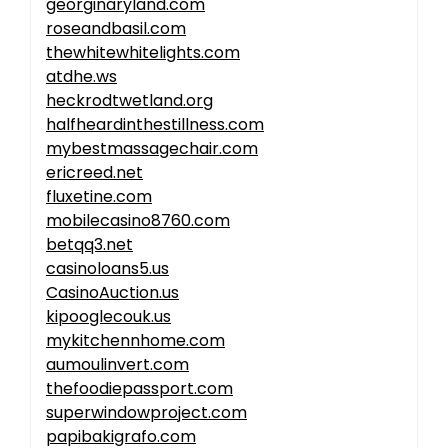
georginaryland.com
roseandbasil.com
thewhitewhitelights.com
atdhe.ws
heckrodtwetland.org
halfheardinthestillness.com
mybestmassagechair.com
ericreed.net
fluxetine.com
mobilecasino8760.com
betqq3.net
casinoloans5.us
CasinoAuction.us
kipooglecouk.us
mykitchennhome.com
aumoulinvert.com
thefoodiepassport.com
superwindowproject.com
papibakigrafo.com