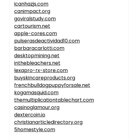
icanhazjs.com
canimpact.org
goviralstudy.com
cartourism.net
apple-cores.com
pulserasdeactividad10.com
barbaracarlotti.com
desktopmining.net
inthebleachers.net
lexapro-rx-store.com
buyskincareproducts.org
frenchbulldogpuppyforsale.net
kogamasquid.com
themultiplicationtablechart.com
casinoglamour.org
dextercoin.io
christianarticledirectory.org
5homestyle.com