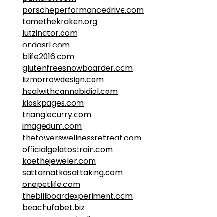
porscheperformancedrive.com
tamethekraken.org
lutzinator.com
ondasrl.com
blife2016.com
glutenfreesnowboarder.com
lizmorrowdesign.com
healwithcannabidiol.com
kioskpages.com
trianglecurry.com
imagedum.com
thetowerswellnessretreat.com
officialgelatostrain.com
kaethejeweler.com
sattamatkasattaking.com
onepetlife.com
thebillboardexperiment.com
beachufabet.biz