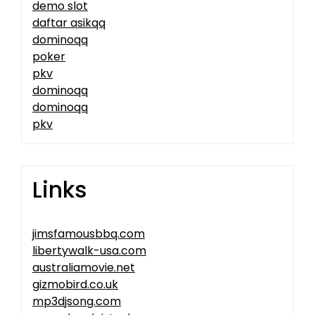
demo slot
daftar asikqq
dominoqq
poker
pkv
dominoqq
dominoqq
pkv
Links
jimsfamousbbq.com
libertywalk-usa.com
australiamovie.net
gizmobird.co.uk
mp3djsong.com