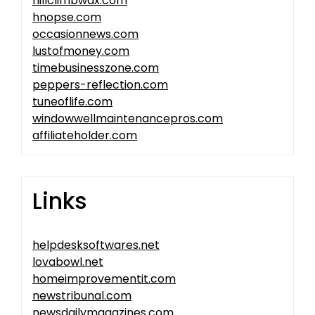
hillclimbwax.com
hnopse.com
occasionnews.com
lustofmoney.com
timebusinesszone.com
peppers-reflection.com
tuneoflife.com
windowwellmaintenancepros.com
affiliateholder.com
Links
helpdesksoftwares.net
lovabowl.net
homeimprovementit.com
newstribunal.com
newsdailymagazines.com