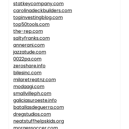
statkeycompany.com
carolinadeckbuilders.com
topinvestingblog.com
top50tools.com
the-rep.com
saltyfranks.com
annerani.com
jazzatude.com
0022pa.com
zeroshare.info
bilesinc.com
milaretreatnz.com
modaagi.com
smallvilleph.com
galiciasuroeste.info
batallasdeguerra.com
dregstudios.com
neatstuffhelpskids.org
moraessoccer.com