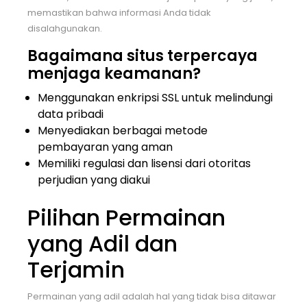
memastikan bahwa informasi Anda tidak
disalahgunakan.
Bagaimana situs terpercaya
menjaga keamanan?
Menggunakan enkripsi SSL untuk melindungi
data pribadi
Menyediakan berbagai metode
pembayaran yang aman
Memiliki regulasi dan lisensi dari otoritas
perjudian yang diakui
Pilihan Permainan
yang Adil dan
Terjamin
Permainan yang adil adalah hal yang tidak bisa ditawar