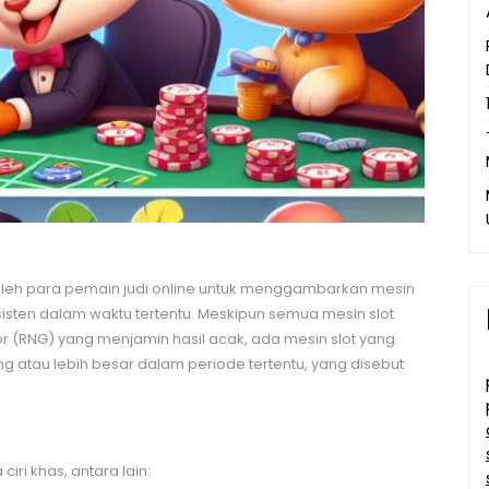
n oleh para pemain judi online untuk menggambarkan mesin
ten dalam waktu tertentu. Meskipun semua mesin slot
RNG) yang menjamin hasil acak, ada mesin slot yang
atau lebih besar dalam periode tertentu, yang disebut
iri khas, antara lain: