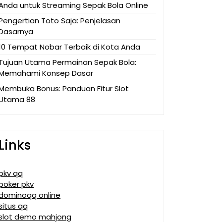
Anda untuk Streaming Sepak Bola Online
Pengertian Toto Saja: Penjelasan
Dasarnya
10 Tempat Nobar Terbaik di Kota Anda
Tujuan Utama Permainan Sepak Bola:
Memahami Konsep Dasar
Membuka Bonus: Panduan Fitur Slot
Utama 88
Links
pkv qq
poker pkv
dominoqq online
situs qq
slot demo mahjong