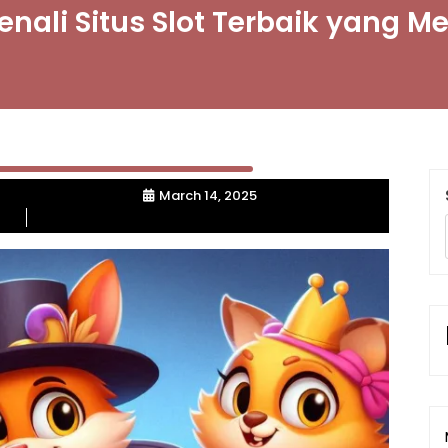
 Kenali Situs Slot Terbaik yang 
March 14, 2025