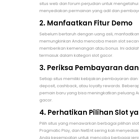
situs web dan forum perjudian untuk mengetahui
menyediakan permainan yang adil dan pembaya
2. Manfaatkan Fitur Demo
Sebelum bertaruh dengan uang asli, manfaatkan f
memungkinkan Anda mencoba mesin slot secara g
memberikan kemenangan atau bonus. Ini adalah
termasuk dalam kategori slot gacor.
3. Periksa Pembayaran dan
Setiap situs memiliki kebijakan pembayaran da
deposit, cashback, atau loyalty rewards. Bebe
pemain baru yang bisa meningkatkan peluang And
gacor.
4. Perhatikan Pilihan Slot y
Pilih situs yang menawarkan berbagai pilihan slot
Pragmatic Play, dan NetEnt sering kali menyediak
Anda kesempatan untuk mencoba berbagai jen