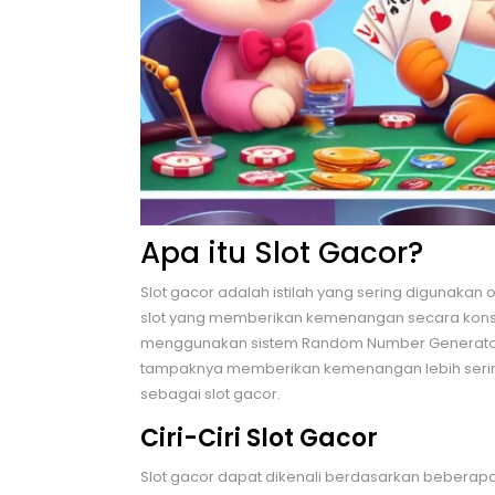
Apa itu Slot Gacor?
Slot gacor adalah istilah yang sering digunaka
slot yang memberikan kemenangan secara konsis
menggunakan sistem Random Number Generator (
tampaknya memberikan kemenangan lebih sering 
sebagai slot gacor.
Ciri-Ciri Slot Gacor
Slot gacor dapat dikenali berdasarkan beberapa c