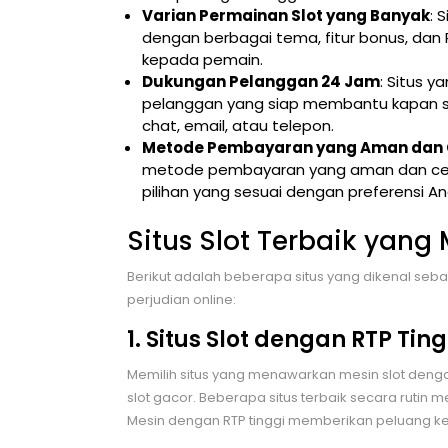
Varian Permainan Slot yang Banyak
: 
dengan berbagai tema, fitur bonus, dan
kepada pemain.
Dukungan Pelanggan 24 Jam
: Situs 
pelanggan yang siap membantu kapan saja
chat, email, atau telepon.
Metode Pembayaran yang Aman dan
metode pembayaran yang aman dan cepa
pilihan yang sesuai dengan preferensi An
Situs Slot Terbaik yang
Berikut adalah beberapa situs yang dikenal seba
perjudian online:
1. Situs Slot dengan RTP Ting
Memilih situs yang menawarkan mesin slot deng
slot gacor. Beberapa situs terbaik secara rutin m
Mesin dengan RTP tinggi memberikan peluang k