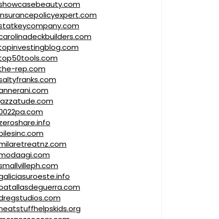
showcasebeauty.com
insurancepolicyexpert.com
statkeycompany.com
carolinadeckbuilders.com
topinvestingblog.com
top50tools.com
the-rep.com
saltyfranks.com
annerani.com
jazzatude.com
0022pa.com
zeroshare.info
bilesinc.com
milaretreatnz.com
modaagi.com
smallvilleph.com
galiciasuroeste.info
batallasdeguerra.com
dregstudios.com
neatstuffhelpskids.org