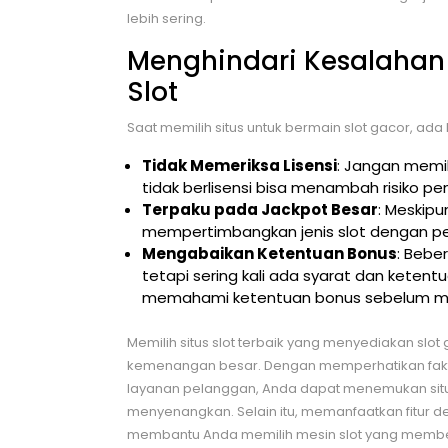
lebih sering.
Menghindari Kesalahan
Slot
Saat memilih situs untuk bermain slot gacor, ada
Tidak Memeriksa Lisensi
: Jangan memili
tidak berlisensi bisa menambah risiko pe
Terpaku pada Jackpot Besar
: Meskip
mempertimbangkan jenis slot dengan pel
Mengabaikan Ketentuan Bonus
: Bebe
tetapi sering kali ada syarat dan keten
memahami ketentuan bonus sebelum m
Memilih situs slot terbaik yang menyediakan slo
kemenangan besar. Dengan memperhatikan faktor-
layanan pelanggan, Anda dapat menemukan sit
menyenangkan. Selain itu, memanfaatkan fitur
membantu Anda memilih mesin slot yang membe