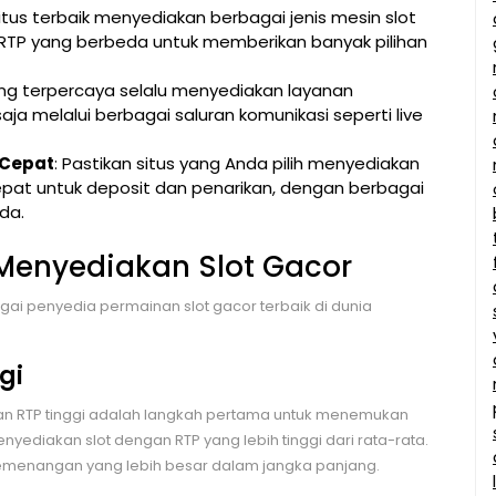
Situs terbaik menyediakan berbagai jenis mesin slot
 RTP yang berbeda untuk memberikan banyak pilihan
yang terpercaya selalu menyediakan layanan
 melalui berbagai saluran komunikasi seperti live
 Cepat
: Pastikan situs yang Anda pilih menyediakan
t untuk deposit dan penarikan, dengan berbagai
da.
 Menyediakan Slot Gacor
gai penyedia permainan slot gacor terbaik di dunia
gi
an RTP tinggi adalah langkah pertama untuk menemukan
enyediakan slot dengan RTP yang lebih tinggi dari rata-rata.
emenangan yang lebih besar dalam jangka panjang.