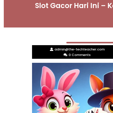
Slot Gacor Hari Ini –
admin@the-techteacher.com
0 Comments