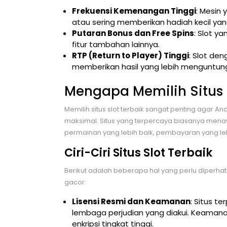
Frekuensi Kemenangan Tinggi
: Mesin
atau sering memberikan hadiah kecil yan
Putaran Bonus dan Free Spins
: Slot y
fitur tambahan lainnya.
RTP (Return to Player) Tinggi
: Slot de
memberikan hasil yang lebih menguntun
Mengapa Memilih Situs S
Memilih situs slot terbaik sangat penting aga
maksimal. Situs yang terpercaya biasanya menaw
permainan yang lebih baik, pembayaran yang le
Ciri-Ciri Situs Slot Terbaik
Berikut adalah beberapa hal yang perlu diperhati
gacor:
Lisensi Resmi dan Keamanan
: Situs t
lembaga perjudian yang diakui. Keamana
enkripsi tingkat tinggi.