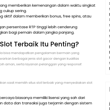
 yang memberikan kemenangan dalam waktu singkat
g cukup sering.
ang aktif dalam memberikan bonus, free spins, atau
ngan persentase RTP tinggi lebih cenderung
gkan bagi pemain dalam jangka panjang.
lot Terbaik Itu Penting?
r Anda bisa mendapatkan pengalaman bermain yang
arkan berbagai jenis slot gacor dengan kualitas
bih aman, serta layanan pelanggan yang responsif.
kan saat memilih situs slot terbaik yang menyediakan slot
erpercaya biasanya memiliki lisensi yang sah dari
n data dan transaksi juga terjamin dengan sistem