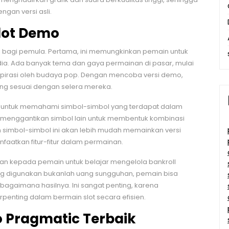
gan versi asli.
lot Demo
 bagi pemula. Pertama, ini memungkinkan pemain untuk
ia. Ada banyak tema dan gaya permainan di pasar, mulai
inspirasi oleh budaya pop. Dengan mencoba versi demo,
g sesuai dengan selera mereka.
n untuk memahami simbol-simbol yang terdapat dalam
t menggantikan simbol lain untuk membentuk kombinasi
simbol-simbol ini akan lebih mudah memainkan versi
aatkan fitur-fitur dalam permainan.
tan kepada pemain untuk belajar mengelola bankroll
 digunakan bukanlah uang sungguhan, pemain bisa
bagaimana hasilnya. Ini sangat penting, karena
rpenting dalam bermain slot secara efisien.
o Pragmatic Terbaik