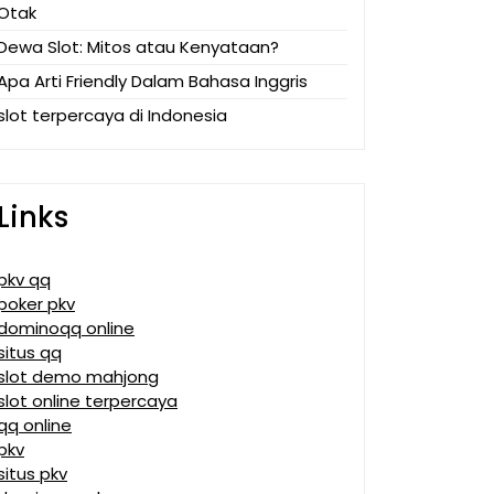
Otak
Dewa Slot: Mitos atau Kenyataan?
Apa Arti Friendly Dalam Bahasa Inggris
slot terpercaya di Indonesia
Links
pkv qq
poker pkv
dominoqq online
situs qq
slot demo mahjong
slot online terpercaya
qq online
pkv
situs pkv