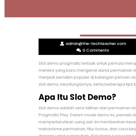
admin@the-techteacher.com
0 Comments
Slot demo pragmatic terbaik untuk pemula merup
mereka yang baru mengenal dunia permainan slot
menjadi semakin populer di kalangan pemain dar
slot demo, keuntungannya, serta beberapa tips 
Apa Itu Slot Demo?
Slot demo adalah versi latihan dari permainan sl
Pragmatic Play. Dalam mode demo ini, pemain 
mempertaruhkan uang asli. Ini memberikan ke
mekanisme permainan, fitur bonus, dan cara ke
dengan uang sungguhan. Slot demo juga sering m