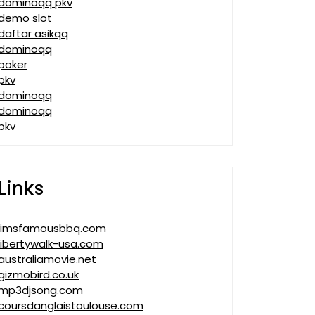
dominoqq pkv
demo slot
daftar asikqq
dominoqq
poker
pkv
dominoqq
dominoqq
pkv
Links
jimsfamousbbq.com
libertywalk-usa.com
australiamovie.net
gizmobird.co.uk
mp3djsong.com
coursdanglaistoulouse.com