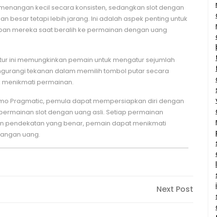
emenangan kecil secara konsisten, sedangkan slot dengan
 besar tetapi lebih jarang. Ini adalah aspek penting untuk
pan mereka saat beralih ke permainan dengan uang
. Fitur ini memungkinkan pemain untuk mengatur sejumlah
ngurangi tekanan dalam memilih tombol putar secara
k menikmati permainan.
mo Pragmatic, pemula dapat mempersiapkan diri dengan
ermainan slot dengan uang asli. Setiap permainan
 pendekatan yang benar, pemain dapat menikmati
ilangan uang.
Next
Next Post
Post