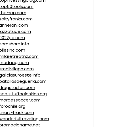
topinvestingblog.com
top50tools.com
the-rep.com
saltyfranks.com
annerani.com
jazzatude.com
0022pa.com
zeroshare.info
bilesinc.com
milaretreatnz.com
modaagi.com
smallvilleph.com
galiciasuroeste.info
batallasdeguerra.com
dregstudios.com
neatstuffhelpskids.org
moraessoccer.com
forochile.org
chart-track.com
wonderfultraveling.com
promocioname.net