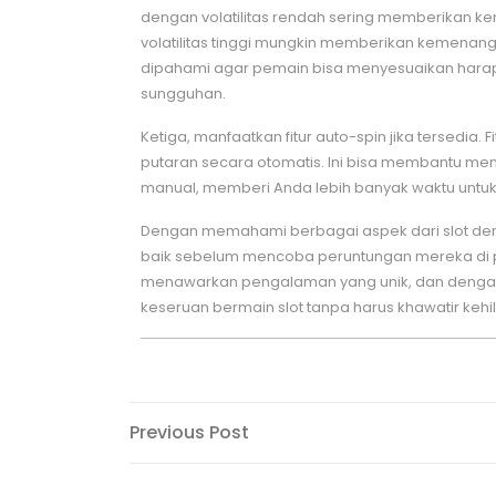
dengan volatilitas rendah sering memberikan k
volatilitas tinggi mungkin memberikan kemenangan
dipahami agar pemain bisa menyesuaikan hara
sungguhan.
Ketiga, manfaatkan fitur auto-spin jika tersedia
putaran secara otomatis. Ini bisa membantu me
manual, memberi Anda lebih banyak waktu untu
Dengan memahami berbagai aspek dari slot de
baik sebelum mencoba peruntungan mereka di p
menawarkan pengalaman yang unik, dan dengan
keseruan bermain slot tanpa harus khawatir keh
Post
Previous
Previous Post
Post
navigation