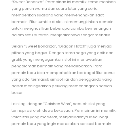
“Sweet Bonanza”. Permainan ini memiliki tema manisan
yang penuh warna dan suara latar yang ceria,
memberikan suasana yang menyenangkan saat
bermain. Fitur tumble di slot ini memungkinkan pemain
untuk menghasilkan beberapa combo kemenangan
dalam satu putaran, menjadikannya sangat menarik.
Selain “Sweet Bonanza”, “Dragon Hatch” juga menjadi
pilihan yang bagus. Dengan tema naga yang epik dan
grafik yang mengagumkan, slot ini menawarkan
pengalaman bermain yang mendebarkan. Para
pemain baru bisa memperhatikan berbagai fitur bonus
yang ada, termasuk simbol liar dan pengganda yang
dapat meningkatkan peluang memenangkan hadiah
besar.
Lain lagi dengan “Caishen Wins”, sebuah slot yang
terinspirasi oleh dewa kekayaan. Permainan ini memiliki
volatilitas yang moderat, menjadikannya ideal bagi
pemain baru yang ingin merasakan sensasi bermain