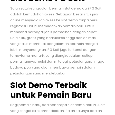
Salah satu keunggulan bermain slot demo dari PG Soft
adalah kemudahan akses. Sebagian besar situs judi
online menyediakan akses ke slot demo tanpa perlu
registrasi. Hal ini memudahkan pemain baru untuk
mencoba berbagai jenis permainan dengan cepat.
Selain itu, grafis yang berkualitas tinggi dan animasi
yang halus membuat pengalaman bermain menjadi
lebih menyenangkan. PG Soft juga terkenal dengan
tema-tema menarik yang diangkat dalam setiap
permainannya, mulai dari mitologi, petualangan, hingga
budaya pop yang akan membawa pemain dalam
petualangan yang mendebarkan.
Slot Demo Terbaik
untuk Pemain Baru
Bagi pemain baru, ada beberapa slot demo dari PG Soft
yang sangat direkomendasikan. Salah satunya adalah