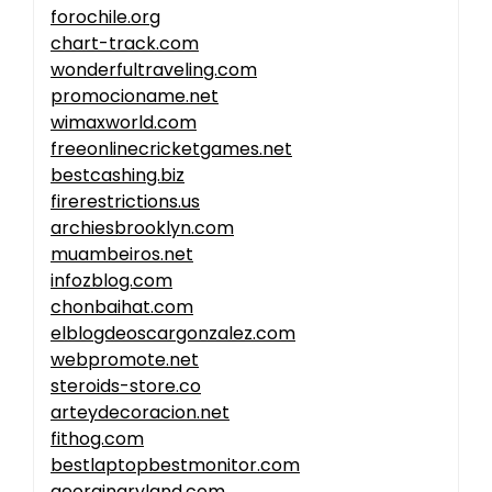
forochile.org
chart-track.com
wonderfultraveling.com
promocioname.net
wimaxworld.com
freeonlinecricketgames.net
bestcashing.biz
firerestrictions.us
archiesbrooklyn.com
muambeiros.net
infozblog.com
chonbaihat.com
elblogdeoscargonzalez.com
webpromote.net
steroids-store.co
arteydecoracion.net
fithog.com
bestlaptopbestmonitor.com
georginaryland.com