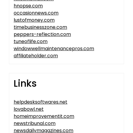
hnopse.com
occasionnews.com
lustofmoney.com
timebusinesszone.com
peppers-reflection.com
tuneoflife.com
windowwellmaintenancepros.com
affiliateholder.com
Links
helpdesksoftwares.net
lovabowl.net
homeimprovementit.com
newstribunal.com
newsdailymagazines.com