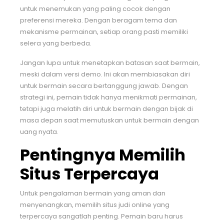
untuk menemukan yang paling cocok dengan
preferensi mereka. Dengan beragam tema dan
mekanisme permainan, setiap orang pasti memiliki
selera yang berbeda.
Jangan lupa untuk menetapkan batasan saat bermain,
meski dalam versi demo. Ini akan membiasakan diri
untuk bermain secara bertanggung jawab. Dengan
strategi ini, pemain tidak hanya menikmati permainan,
tetapi juga melatih diri untuk bermain dengan bijak di
masa depan saat memutuskan untuk bermain dengan
uang nyata.
Pentingnya Memilih
Situs Terpercaya
Untuk pengalaman bermain yang aman dan
menyenangkan, memilih situs judi online yang
terpercaya sangatlah penting. Pemain baru harus