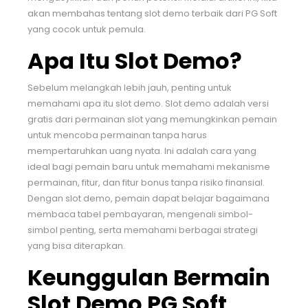
akan membahas tentang slot demo terbaik dari PG Soft
yang cocok untuk pemula.
Apa Itu Slot Demo?
Sebelum melangkah lebih jauh, penting untuk
memahami apa itu slot demo. Slot demo adalah versi
gratis dari permainan slot yang memungkinkan pemain
untuk mencoba permainan tanpa harus
mempertaruhkan uang nyata. Ini adalah cara yang
ideal bagi pemain baru untuk memahami mekanisme
permainan, fitur, dan fitur bonus tanpa risiko finansial.
Dengan slot demo, pemain dapat belajar bagaimana
membaca tabel pembayaran, mengenali simbol-
simbol penting, serta memahami berbagai strategi
yang bisa diterapkan.
Keunggulan Bermain
Slot Demo PG Soft