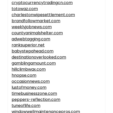
cryptocurrencytradingcn.com
totowaz.com
charlestonwipesettlement.com
brandfollowmarket.com
weeklyjobnews.com
countyanimalshelter.com
adwebtagging.com
ranksuperior.net
babystepahead.com
destinationoverlooked.com
gamblingamount.com
hillclimbwax.com
hnopse.com
occasionnews.com
lustofmoney.com
timebusinesszone.com
peppers-reflection.com
tuneoflife.com
windowwellmaintenancepros.com