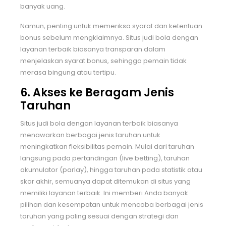
banyak uang.
Namun, penting untuk memeriksa syarat dan ketentuan
bonus sebelum mengklaimnya. Situs judi bola dengan
layanan terbaik biasanya transparan dalam
menjelaskan syarat bonus, sehingga pemain tidak
merasa bingung atau tertipu.
6. Akses ke Beragam Jenis
Taruhan
Situs judi bola dengan layanan terbaik biasanya
menawarkan berbagai jenis taruhan untuk
meningkatkan fleksibilitas pemain. Mulai dari taruhan
langsung pada pertandingan (live betting), taruhan
akumulator (parlay), hingga taruhan pada statistik atau
skor akhir, semuanya dapat ditemukan di situs yang
memiliki layanan terbaik. Ini memberi Anda banyak
pilihan dan kesempatan untuk mencoba berbagai jenis
taruhan yang paling sesuai dengan strategi dan