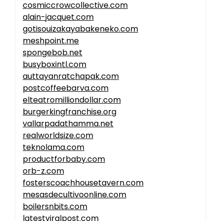
cosmiccrowcollective.com
alain-jacquet.com
gotisouizakayabakeneko.com
meshpoint.me
spongebob.net
busyboxintl.com
auttayanratchapak.com
postcoffeebarva.com
elteatromilliondollar.com
burgerkingfranchise.org
vallarpadathamma.net
realworldsize.com
teknolama.com
productforbaby.com
orb-z.com
fosterscoachhousetavern.com
mesasdecultivoonline.com
boilersnbits.com
latestviralpost.com