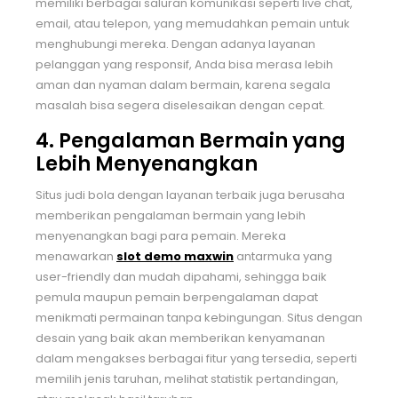
memiliki berbagai saluran komunikasi seperti live chat,
email, atau telepon, yang memudahkan pemain untuk
menghubungi mereka. Dengan adanya layanan
pelanggan yang responsif, Anda bisa merasa lebih
aman dan nyaman dalam bermain, karena segala
masalah bisa segera diselesaikan dengan cepat.
4. Pengalaman Bermain yang
Lebih Menyenangkan
Situs judi bola dengan layanan terbaik juga berusaha
memberikan pengalaman bermain yang lebih
menyenangkan bagi para pemain. Mereka
menawarkan
slot demo maxwin
antarmuka yang
user-friendly dan mudah dipahami, sehingga baik
pemula maupun pemain berpengalaman dapat
menikmati permainan tanpa kebingungan. Situs dengan
desain yang baik akan memberikan kenyamanan
dalam mengakses berbagai fitur yang tersedia, seperti
memilih jenis taruhan, melihat statistik pertandingan,