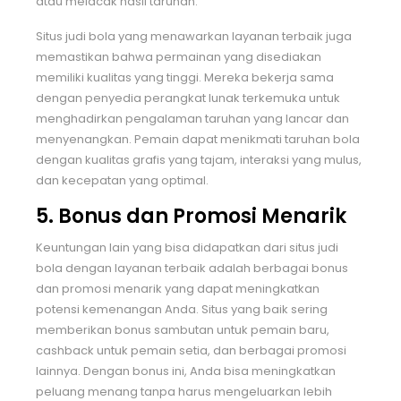
atau melacak hasil taruhan.
Situs judi bola yang menawarkan layanan terbaik juga
memastikan bahwa permainan yang disediakan
memiliki kualitas yang tinggi. Mereka bekerja sama
dengan penyedia perangkat lunak terkemuka untuk
menghadirkan pengalaman taruhan yang lancar dan
menyenangkan. Pemain dapat menikmati taruhan bola
dengan kualitas grafis yang tajam, interaksi yang mulus,
dan kecepatan yang optimal.
5. Bonus dan Promosi Menarik
Keuntungan lain yang bisa didapatkan dari situs judi
bola dengan layanan terbaik adalah berbagai bonus
dan promosi menarik yang dapat meningkatkan
potensi kemenangan Anda. Situs yang baik sering
memberikan bonus sambutan untuk pemain baru,
cashback untuk pemain setia, dan berbagai promosi
lainnya. Dengan bonus ini, Anda bisa meningkatkan
peluang menang tanpa harus mengeluarkan lebih