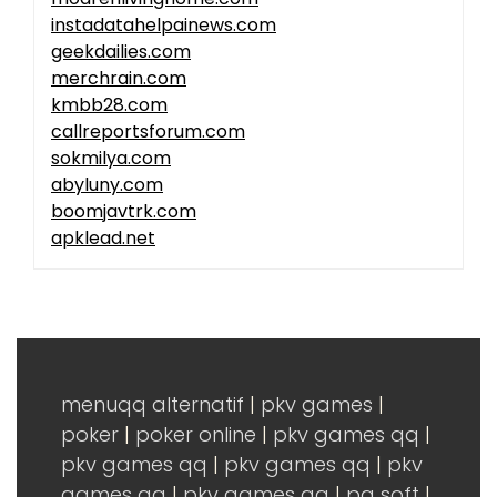
instadatahelpainews.com
geekdailies.com
merchrain.com
kmbb28.com
callreportsforum.com
sokmilya.com
abyluny.com
boomjavtrk.com
apklead.net
menuqq alternatif
|
pkv games
|
poker
|
poker online
|
pkv games qq
|
pkv games qq
|
pkv games qq
|
pkv
games qq
|
pkv games qq
|
pg soft
|