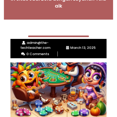
aik
admin@the-
techteacher.com
March 13, 2025
0 Comments