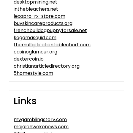
desktopmining.net
inthebleachers.net
lexapro-rx-store.com
buyskincareproducts.org
frenchbulldogpuppyforsale.net
kogamasquid.com
themultiplicationtablechart.com
casinoglamour.org
dextercoin.io
christianarticledirectory.org
5homestyle.com
Links
mygamblingstory.com
majalahwekonews.com