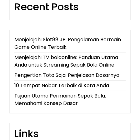
Recent Posts
Menjelajahi Slot88 JP: Pengalaman Bermain
Game Online Terbaik
Menjelajahi TV bolaonline: Panduan Utama
Anda untuk Streaming Sepak Bola Online
Pengertian Toto Saja: Penjelasan Dasarnya
10 Tempat Nobar Terbaik di Kota Anda
Tujuan Utama Permainan Sepak Bola:
Memahami Konsep Dasar
Links