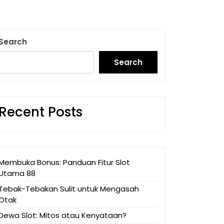
Search
Search
Recent Posts
Membuka Bonus: Panduan Fitur Slot
Utama 88
Tebak-Tebakan Sulit untuk Mengasah
Otak
Dewa Slot: Mitos atau Kenyataan?