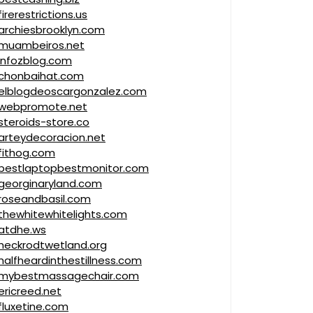
firerestrictions.us
archiesbrooklyn.com
muambeiros.net
infozblog.com
chonbaihat.com
elblogdeoscargonzalez.com
webpromote.net
steroids-store.co
arteydecoracion.net
fithog.com
bestlaptopbestmonitor.com
georginaryland.com
roseandbasil.com
thewhitewhitelights.com
atdhe.ws
heckrodtwetland.org
halfheardinthestillness.com
mybestmassagechair.com
ericreed.net
fluxetine.com