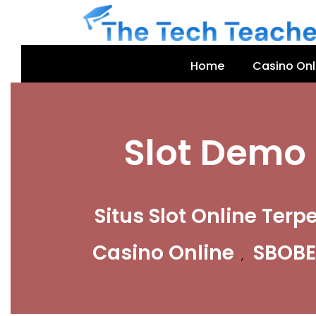
Skip
to
content
Home
Casino Onl
Slot Demo 
Situs Slot Online Ter
Casino Online
SBOBE
,