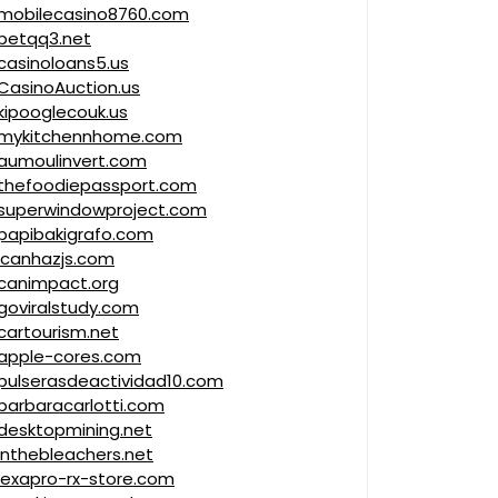
mobilecasino8760.com
betqq3.net
casinoloans5.us
CasinoAuction.us
kipooglecouk.us
mykitchennhome.com
aumoulinvert.com
thefoodiepassport.com
superwindowproject.com
papibakigrafo.com
icanhazjs.com
canimpact.org
goviralstudy.com
cartourism.net
apple-cores.com
pulserasdeactividad10.com
barbaracarlotti.com
desktopmining.net
inthebleachers.net
lexapro-rx-store.com