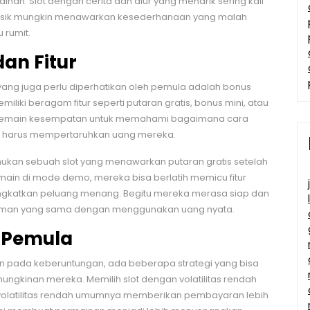
nan. Slot dengan cerita dan alur yang menarik sering kali
ot klasik mungkin menawarkan kesederhanaan yang malah
 rumit.
an Fitur
yang juga perlu diperhatikan oleh pemula adalah bonus
iliki beragam fitur seperti putaran gratis, bonus mini, atau
i pemain kesempatan untuk memahami bagaimana cara
npa harus mempertaruhkan uang mereka.
kan sebuah slot yang menawarkan putaran gratis setelah
main di mode demo, mereka bisa berlatih memicu fitur
ningkatkan peluang menang. Begitu mereka merasa siap dan
laman yang sama dengan menggunakan uang nyata.
k Pemula
n pada keberuntungan, ada beberapa strategi yang bisa
ngkinan mereka. Memilih slot dengan volatilitas rendah
 volatilitas rendah umumnya memberikan pembayaran lebih