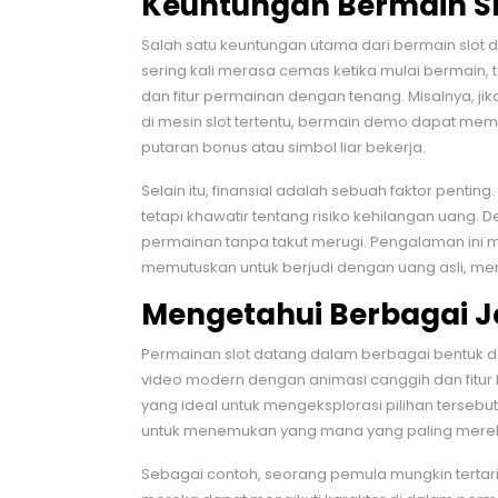
Keuntungan Bermain Sl
Salah satu keuntungan utama dari bermain slot 
sering kali merasa cemas ketika mulai bermain,
dan fitur permainan dengan tenang. Misalnya, j
di mesin slot tertentu, bermain demo dapat mem
putaran bonus atau simbol liar bekerja.
Selain itu, finansial adalah sebuah faktor penti
tetapi khawatir tentang risiko kehilangan uang. 
permainan tanpa takut merugi. Pengalaman ini
memutuskan untuk berjudi dengan uang asli, me
Mengetahui Berbagai J
Permainan slot datang dalam berbagai bentuk dan
video modern dengan animasi canggih dan fitur b
yang ideal untuk mengeksplorasi pilihan tersebu
untuk menemukan yang mana yang paling merek
Sebagai contoh, seorang pemula mungkin tertar