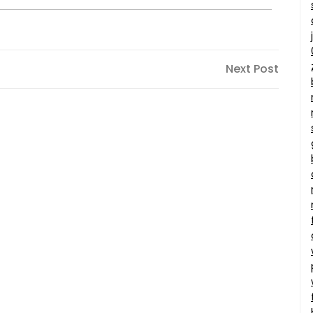
Next
Next Post
Post