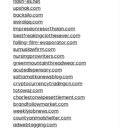
flash-es.net
upshak.com
backsilo.com
siviralqq.com
impressionresorthoian.com
bestfreakingclothesever.com
falling-film-evaporator.com
sumuslawfirm.com
nursingprowriters.com
greenmountainthreadwear.com
acutedispensary.com
sattamatkanewsblog.com
cryptocurrencytradingcn.com
totowaz.com
charlestonwipesettlement.com
brandfollowmarket.com
weeklyjobnews.com
countyanimalshelter.com
adwebtagging.com