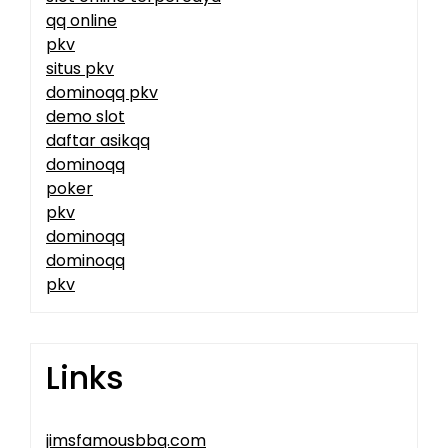
qq online
pkv
situs pkv
dominoqq pkv
demo slot
daftar asikqq
dominoqq
poker
pkv
dominoqq
dominoqq
pkv
Links
jimsfamousbbq.com