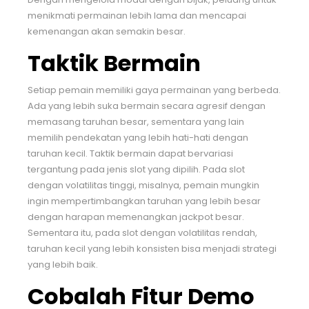
menikmati permainan lebih lama dan mencapai
kemenangan akan semakin besar.
Taktik Bermain
Setiap pemain memiliki gaya permainan yang berbeda.
Ada yang lebih suka bermain secara agresif dengan
memasang taruhan besar, sementara yang lain
memilih pendekatan yang lebih hati-hati dengan
taruhan kecil. Taktik bermain dapat bervariasi
tergantung pada jenis slot yang dipilih. Pada slot
dengan volatilitas tinggi, misalnya, pemain mungkin
ingin mempertimbangkan taruhan yang lebih besar
dengan harapan memenangkan jackpot besar.
Sementara itu, pada slot dengan volatilitas rendah,
taruhan kecil yang lebih konsisten bisa menjadi strategi
yang lebih baik.
Cobalah Fitur Demo