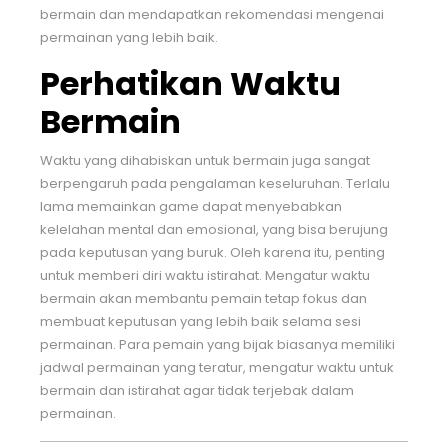
bermain dan mendapatkan rekomendasi mengenai
permainan yang lebih baik.
Perhatikan Waktu
Bermain
Waktu yang dihabiskan untuk bermain juga sangat
berpengaruh pada pengalaman keseluruhan. Terlalu
lama memainkan game dapat menyebabkan
kelelahan mental dan emosional, yang bisa berujung
pada keputusan yang buruk. Oleh karena itu, penting
untuk memberi diri waktu istirahat. Mengatur waktu
bermain akan membantu pemain tetap fokus dan
membuat keputusan yang lebih baik selama sesi
permainan. Para pemain yang bijak biasanya memiliki
jadwal permainan yang teratur, mengatur waktu untuk
bermain dan istirahat agar tidak terjebak dalam
permainan.