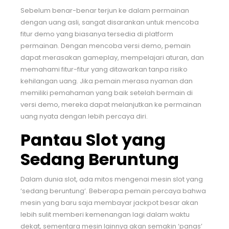
Sebelum benar-benar terjun ke dalam permainan
dengan uang asli, sangat disarankan untuk mencoba
fitur demo yang biasanya tersedia di platform
permainan. Dengan mencoba versi demo, pemain
dapat merasakan gameplay, mempelajari aturan, dan
memahami fitur-fitur yang ditawarkan tanpa risiko
kehilangan uang. Jika pemain merasa nyaman dan
memiliki pemahaman yang baik setelah bermain di
versi demo, mereka dapat melanjutkan ke permainan
uang nyata dengan lebih percaya diri.
Pantau Slot yang
Sedang Beruntung
Dalam dunia slot, ada mitos mengenai mesin slot yang
‘sedang beruntung’. Beberapa pemain percaya bahwa
mesin yang baru saja membayar jackpot besar akan
lebih sulit memberi kemenangan lagi dalam waktu
dekat, sementara mesin lainnya akan semakin ‘panas’