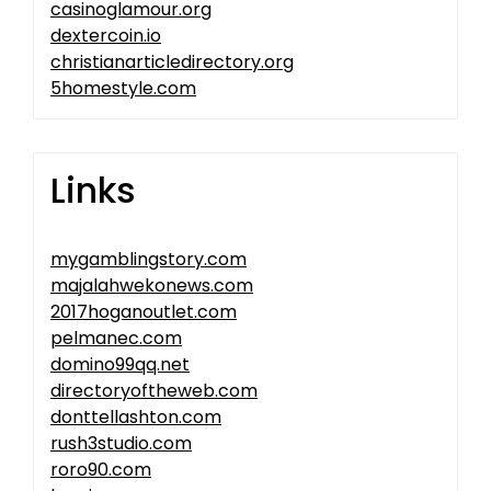
casinoglamour.org
dextercoin.io
christianarticledirectory.org
5homestyle.com
Links
mygamblingstory.com
majalahwekonews.com
2017hoganoutlet.com
pelmanec.com
domino99qq.net
directoryoftheweb.com
donttellashton.com
rush3studio.com
roro90.com