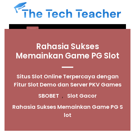
Skip
to
content
Rahasia Sukses
Memainkan Game PG Slot
Situs Slot Online Terpercaya dengan
Fitur Slot Demo dan Server PKV Games
SBOBET
Slot Gacor
,
Rahasia Sukses Memainkan Game PG S
lot