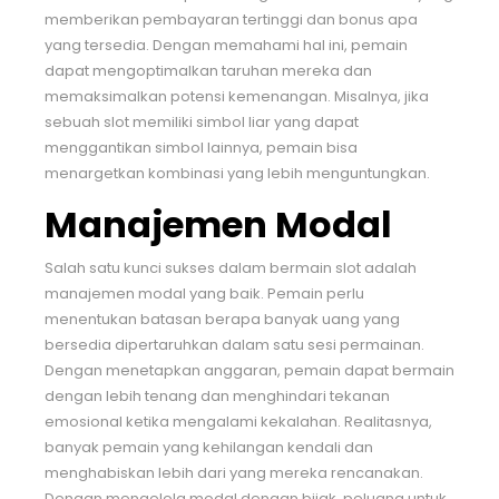
memberikan pembayaran tertinggi dan bonus apa
yang tersedia. Dengan memahami hal ini, pemain
dapat mengoptimalkan taruhan mereka dan
memaksimalkan potensi kemenangan. Misalnya, jika
sebuah slot memiliki simbol liar yang dapat
menggantikan simbol lainnya, pemain bisa
menargetkan kombinasi yang lebih menguntungkan.
Manajemen Modal
Salah satu kunci sukses dalam bermain slot adalah
manajemen modal yang baik. Pemain perlu
menentukan batasan berapa banyak uang yang
bersedia dipertaruhkan dalam satu sesi permainan.
Dengan menetapkan anggaran, pemain dapat bermain
dengan lebih tenang dan menghindari tekanan
emosional ketika mengalami kekalahan. Realitasnya,
banyak pemain yang kehilangan kendali dan
menghabiskan lebih dari yang mereka rencanakan.
Dengan mengelola modal dengan bijak, peluang untuk