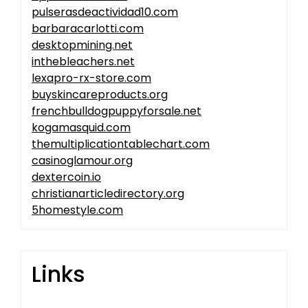
pulserasdeactividad10.com
barbaracarlotti.com
desktopmining.net
inthebleachers.net
lexapro-rx-store.com
buyskincareproducts.org
frenchbulldogpuppyforsale.net
kogamasquid.com
themultiplicationtablechart.com
casinoglamour.org
dextercoin.io
christianarticledirectory.org
5homestyle.com
Links