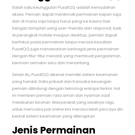
Salah satu keunggulan PusatQQ adalah kemudahan
akses. Pemain dapat menikmati permainan kapan saja
dan di mana saja tanpa harus pergi ke kasino fisik.
Dengan tampilan yang user-friendly dan responsif, baik
di perangkat mobile maupun desktop, pemain dapat
berfokus pada permainan tanpa merasa kesulitan.
PusatQQ juga menawarkan berbagai jenis permainan
dengan fitur-fitur menarik yang membuat pengalaman
bermain semakin seru dan menantang.
Selain itu, PusatQQ dikenal memiliki sistem keamanan
yang handal. Data pribadi dan transaksi keuangan
pemain dilindungi dengan teknologi enkripsi terkini. Hal
ini memberi pemain rasa aman dan nyaman saat
melakukan taruhan. Masyarakat yang awalnya ragu
untuk mencoba judi online kini merasa lebih percaya diri
berkat sistem keamanan yang diterapkan.
Jenis Permainan