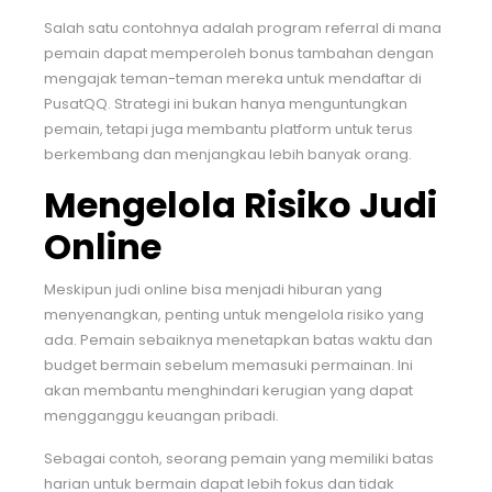
Salah satu contohnya adalah program referral di mana
pemain dapat memperoleh bonus tambahan dengan
mengajak teman-teman mereka untuk mendaftar di
PusatQQ. Strategi ini bukan hanya menguntungkan
pemain, tetapi juga membantu platform untuk terus
berkembang dan menjangkau lebih banyak orang.
Mengelola Risiko Judi
Online
Meskipun judi online bisa menjadi hiburan yang
menyenangkan, penting untuk mengelola risiko yang
ada. Pemain sebaiknya menetapkan batas waktu dan
budget bermain sebelum memasuki permainan. Ini
akan membantu menghindari kerugian yang dapat
mengganggu keuangan pribadi.
Sebagai contoh, seorang pemain yang memiliki batas
harian untuk bermain dapat lebih fokus dan tidak