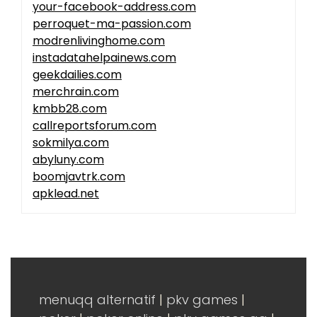
your-facebook-address.com
perroquet-ma-passion.com
modrenlivinghome.com
instadatahelpainews.com
geekdailies.com
merchrain.com
kmbb28.com
callreportsforum.com
sokmilya.com
abyluny.com
boomjavtrk.com
apklead.net
menuqq alternatif
|
pkv games
|