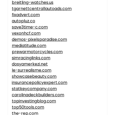
breitling-watches.us
tgarnettcentrallautoads.com
fixadvert.com
autopluz.co
save3time-c.com
vexonhcf.com
demos-pixelsparadise.com
mediatitude.com
prewarmotorcycles.com
simracinglinks.com
dosyamerkezi.net
le-surrealisme.com
showcasebeauty.com
insurancepolicyexpert.com
statkeycompany.com
carolinadeckbuilders.com
topinvestingblog.com
top50tools.com
the-rep.com