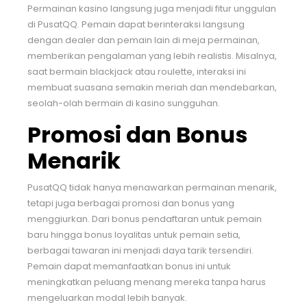
Permainan kasino langsung juga menjadi fitur unggulan
di PusatQQ. Pemain dapat berinteraksi langsung
dengan dealer dan pemain lain di meja permainan,
memberikan pengalaman yang lebih realistis. Misalnya,
saat bermain blackjack atau roulette, interaksi ini
membuat suasana semakin meriah dan mendebarkan,
seolah-olah bermain di kasino sungguhan.
Promosi dan Bonus
Menarik
PusatQQ tidak hanya menawarkan permainan menarik,
tetapi juga berbagai promosi dan bonus yang
menggiurkan. Dari bonus pendaftaran untuk pemain
baru hingga bonus loyalitas untuk pemain setia,
berbagai tawaran ini menjadi daya tarik tersendiri.
Pemain dapat memanfaatkan bonus ini untuk
meningkatkan peluang menang mereka tanpa harus
mengeluarkan modal lebih banyak.