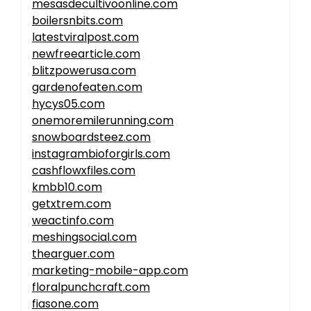
mesasdecultivoonline.com
boilersnbits.com
latestviralpost.com
newfreearticle.com
blitzpowerusa.com
gardenofeaten.com
hycys05.com
onemoremilerunning.com
snowboardsteez.com
instagrambioforgirls.com
cashflowxfiles.com
kmbb10.com
getxtrem.com
weactinfo.com
meshingsocial.com
thearguer.com
marketing-mobile-app.com
floralpunchcraft.com
fiasone.com