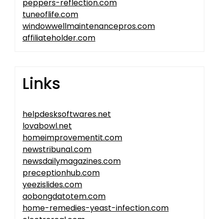
peppers-reflection.com
tuneoflife.com
windowwellmaintenancepros.com
affiliateholder.com
Links
helpdesksoftwares.net
lovabowl.net
homeimprovementit.com
newstribunal.com
newsdailymagazines.com
preceptionhub.com
yeezislides.com
aobongdatotem.com
home-remedies-yeast-infection.com