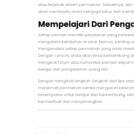
atau terjebak dalam permainan. Sebaiknya, atur w
akan membantu anda menjaga fokus dan membua
Mempelajari Dari Pen
Setiap pemain memiliki perjalanan yang berbed
mengalami kekalahan di awal. Namun, penting un
menganalisis setiap permainan yang anda mainka
Dengan cara ini, anda akan terus berkembang d
mengikuti forum atau komunitas pemain dapa
belajar dari pengalaman orang lain.
Dengan mengikuti langkah-langkah dan tips yan
menikmati permainan sambil mengasah keteramp
kesempatan untuk belajar dan berkembang, se
bermanfaat dan menyenangkan.