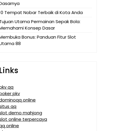
Dasarnya
10 Tempat Nobar Terbaik di Kota Anda
Tujuan Utama Permainan Sepak Bola:
Memahami Konsep Dasar
Membuka Bonus: Panduan Fitur Slot
Utama 88
Links
pkv qq
poker pkv
dominoqq online
situs qq
slot demo mahjong
slot online terpercaya
qq online