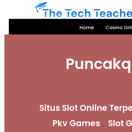
Skip
to
content
Home
Casino Onl
Puncakq
Situs Slot Online Ter
Pkv Games
Slot 
,