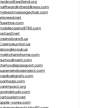
heckrodtwetland.org
halfheardinthestillness.com
mybestmassagechair.com
ericreed.net
fluxetine.com
mobilecasino8760.com
betqq3.net
casinoloans5.us
CasinoAuction.us
kipooglecouk.us
mykitchennhome.com
aumoulinvert.com
thefoodiepassport.com
superwindowproject.com
papibakigrafo.com
icanhazjs.com
canimpact.org
goviralstudy.com
cartourism.net
apple-cores.com
pulserasdeactividad10.com