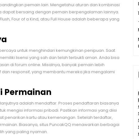
ibandingkan pemain lain. Mengetahui aturan dan kombinasi
nda dapat bersaing dengan pemain berpengalaman lainnya.
Flush, Four of a Kind, atau Full House adalah beberapa yang
ya
erpercaya untuk menghindari kemungkinan penipuan. Saat
emiliki lisensi yang sah dan telah terbukti aman. Anda bisa
an di forum online. Misalnya, banyak pemain lebih
ktif dan responsif, yang membantu mereka jika mengalami
i Permainan
lanjutnya adalah mendaftar. Proses pendaftaran biasanya
 mengisi informasi pribadi. Pastikan informasi yang diisi
t penarikan kartu atau kemenangan. Setelah terdaftar,
ermainan. Biasanya, situs PuncakQQ menawarkan berbagai
ih yang paling nyaman.