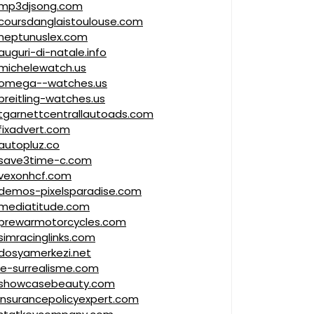
mp3djsong.com
coursdanglaistoulouse.com
neptunuslex.com
auguri-di-natale.info
michelewatch.us
omega--watches.us
breitling-watches.us
tgarnettcentrallautoads.com
fixadvert.com
autopluz.co
save3time-c.com
vexonhcf.com
demos-pixelsparadise.com
mediatitude.com
prewarmotorcycles.com
simracinglinks.com
dosyamerkezi.net
le-surrealisme.com
showcasebeauty.com
insurancepolicyexpert.com