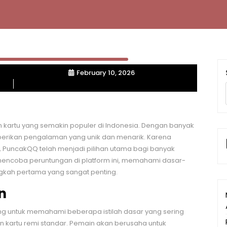
February 10, 2026
 kartu yang semakin populer di Indonesia. Dengan banyak
berikan pengalaman yang unik dan menarik. Karena
PuncakQQ telah menjadi pilihan utama bagi banyak
 mencoba peruntungan di platform ini, memahami dasar-
gkah pertama yang sangat penting.
n
ng untuk memahami beberapa istilah dasar yang sering
 kartu remi standar. Pemain akan berusaha untuk