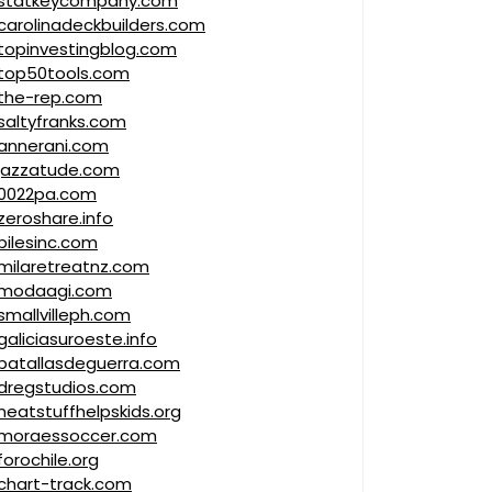
statkeycompany.com
carolinadeckbuilders.com
topinvestingblog.com
top50tools.com
the-rep.com
saltyfranks.com
annerani.com
jazzatude.com
0022pa.com
zeroshare.info
bilesinc.com
milaretreatnz.com
modaagi.com
smallvilleph.com
galiciasuroeste.info
batallasdeguerra.com
dregstudios.com
neatstuffhelpskids.org
moraessoccer.com
forochile.org
chart-track.com