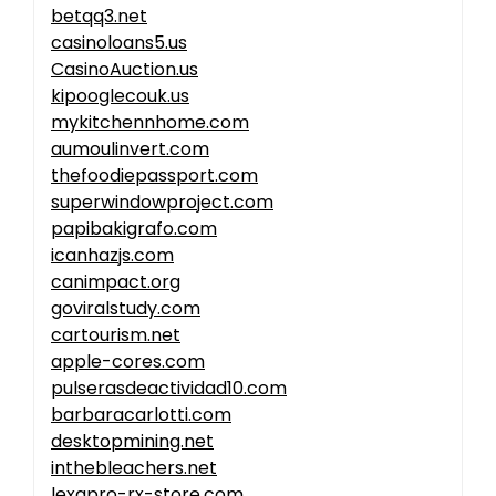
betqq3.net
casinoloans5.us
CasinoAuction.us
kipooglecouk.us
mykitchennhome.com
aumoulinvert.com
thefoodiepassport.com
superwindowproject.com
papibakigrafo.com
icanhazjs.com
canimpact.org
goviralstudy.com
cartourism.net
apple-cores.com
pulserasdeactividad10.com
barbaracarlotti.com
desktopmining.net
inthebleachers.net
lexapro-rx-store.com