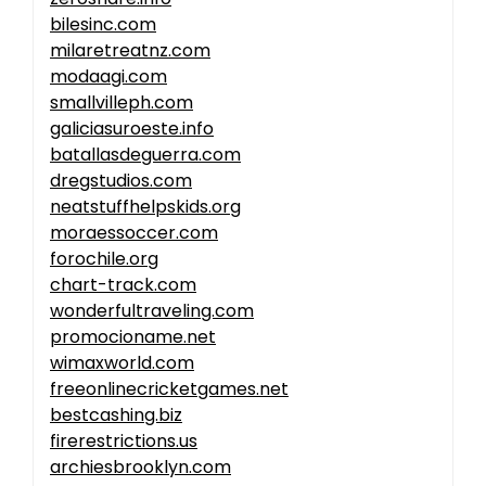
bilesinc.com
milaretreatnz.com
modaagi.com
smallvilleph.com
galiciasuroeste.info
batallasdeguerra.com
dregstudios.com
neatstuffhelpskids.org
moraessoccer.com
forochile.org
chart-track.com
wonderfultraveling.com
promocioname.net
wimaxworld.com
freeonlinecricketgames.net
bestcashing.biz
firerestrictions.us
archiesbrooklyn.com