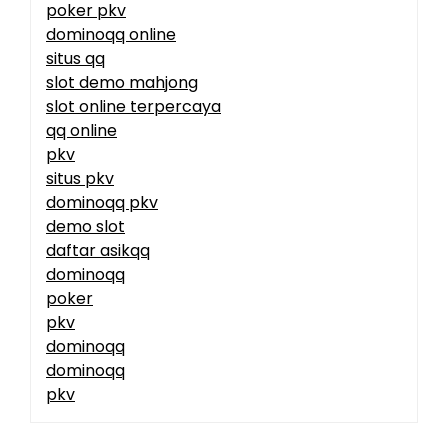
poker pkv
dominoqq online
situs qq
slot demo mahjong
slot online terpercaya
qq online
pkv
situs pkv
dominoqq pkv
demo slot
daftar asikqq
dominoqq
poker
pkv
dominoqq
dominoqq
pkv