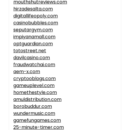
mouthshutreviews.com
hirzadesalta.com
digitallifeopoly.com
casinobubbles.com
seputargym.com
impiyanamall.com
optguardian.com
totostreet.net
davilcasino.com
fraudwatchai.com
aem-x.com
cryptooblogs.com
gameuplevel.com
homethestyle.com
amuldistribution.com
borobuddur.com
wundermusic.com
gamefungames.com
25-minute-timer.com