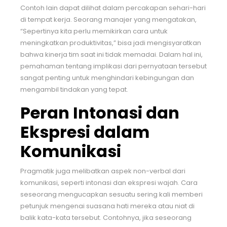
Contoh lain dapat dilihat dalam percakapan sehari-hari
di tempat kerja. Seorang manajer yang mengatakan,
“Sepertinya kita perlu memikirkan cara untuk
meningkatkan produktivitas,” bisa jadi mengisyaratkan
bahwa kinerja tim saat ini tidak memadai. Dalam hal ini,
pemahaman tentang implikasi dari pernyataan tersebut
sangat penting untuk menghindari kebingungan dan
mengambil tindakan yang tepat.
Peran Intonasi dan
Ekspresi dalam
Komunikasi
Pragmatik juga melibatkan aspek non-verbal dari
komunikasi, seperti intonasi dan ekspresi wajah. Cara
seseorang mengucapkan sesuatu sering kali memberi
petunjuk mengenai suasana hati mereka atau niat di
balik kata-kata tersebut. Contohnya, jika seseorang