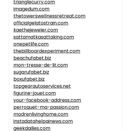
trianglecurry.com
imagedum.com
thetowerswellnessretreat.com
officialgelatostrain.com
kaethejeweler.com
sattamatkasattaking.com
onepetlife.com
thebillboardexperiment.com
beachufabet.biz
mon-tresse-de-lit.com
sugarufabet.biz
boxufabet.biz
topgearautoservices.net
figurine-jouet.com
your-facebook-address.com
perroquet-ma-passion.com
modrenlivinghome.com
instadatahelpainews.com
geekdailies.com