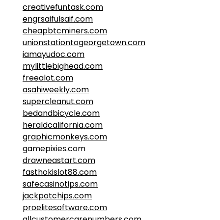
creativefuntask.com
engrsaifulsaif.com
cheapbtcminers.com
unionstationtogeorgetown.com
iamayudoc.com
mylittlebighead.com
freealot.com
asahiweekly.com
supercleanut.com
bedandbicycle.com
heraldcalifornia.com
graphicmonkeys.com
gamepixies.com
drawneastart.com
fasthokislot88.com
safecasinotips.com
jackpotchips.com
proelitesoftware.com
allcustomercarenumbers.com