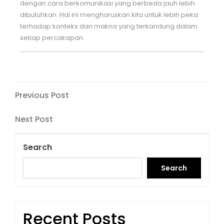
dengan cara berkomunikasi yang berbeda jauh lebih
dibutuhkan. Hal ini mengharuskan kita untuk lebih peka
terhadap konteks dan makna yang terkandung dalam
setiap percakapan.
Post
Previous
Previous Post
Post
navigation
Next
Next Post
Post
Search
Search
Recent Posts