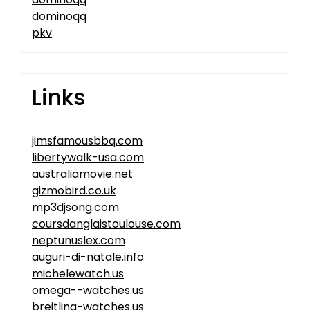
dominoqq
pkv
Links
jimsfamousbbq.com
libertywalk-usa.com
australiamovie.net
gizmobird.co.uk
mp3djsong.com
coursdanglaistoulouse.com
neptunuslex.com
auguri-di-natale.info
michelewatch.us
omega--watches.us
breitling-watches.us