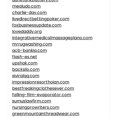
mealudo.com
charlie-day.com
livedirectbettingpoker.com
foxbusinessupdate.com
lovedaddy.org
integrativemedicalmassageplano.com
mrrugwashing.com
acb-bankia.com
flash-es.net
upshak.com
backsilo.com
siviralqq.com
impressionresorthoian.com
bestfreakingclothesever.com
falling-film-evaporator.com
sumuslawfirm.com
nursingprowriters.com
greenmountainthreadwear.com