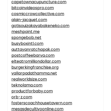
capetownacupuncture.com
bitcoinvideospro.com
cosmiccrowcollective.com
alain-jacquet.com
gotisouizakayabakeneko.com
meshpoint.me
spongebob.net
busyboxintl.com
auttayanratchapak.com
postcoffeebarva.com
elteatromilliondollar.com
burgerkingfranchise.org
vallarpadathamma.net
realworldsize.com
teknolama.com
productforbaby.com
orb-z.com
fosterscoachhousetavern.com
mesasdecultivoonline.com