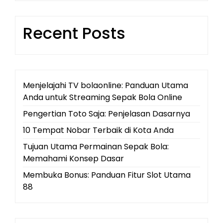
Recent Posts
Menjelajahi TV bolaonline: Panduan Utama
Anda untuk Streaming Sepak Bola Online
Pengertian Toto Saja: Penjelasan Dasarnya
10 Tempat Nobar Terbaik di Kota Anda
Tujuan Utama Permainan Sepak Bola:
Memahami Konsep Dasar
Membuka Bonus: Panduan Fitur Slot Utama
88