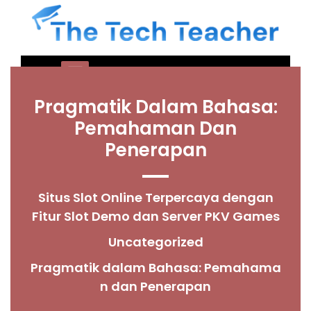
Skip
to
content
Pragmatik Dalam Bahasa:
Pemahaman Dan
Penerapan
Situs Slot Online Terpercaya dengan
Fitur Slot Demo dan Server PKV Games
Uncategorized
Pragmatik dalam Bahasa: Pemahama
n dan Penerapan