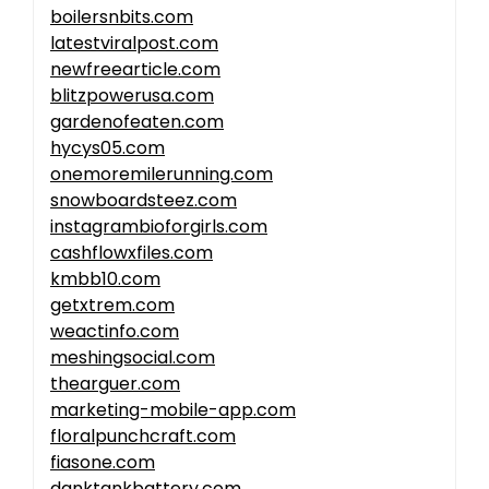
boilersnbits.com
latestviralpost.com
newfreearticle.com
blitzpowerusa.com
gardenofeaten.com
hycys05.com
onemoremilerunning.com
snowboardsteez.com
instagrambioforgirls.com
cashflowxfiles.com
kmbb10.com
getxtrem.com
weactinfo.com
meshingsocial.com
thearguer.com
marketing-mobile-app.com
floralpunchcraft.com
fiasone.com
danktankbattery.com