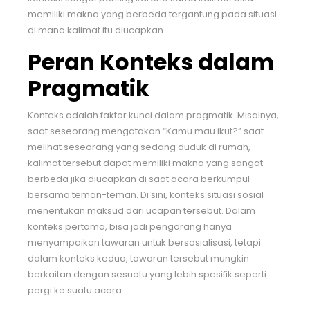
memiliki makna yang berbeda tergantung pada situasi
di mana kalimat itu diucapkan.
Peran Konteks dalam
Pragmatik
Konteks adalah faktor kunci dalam pragmatik. Misalnya,
saat seseorang mengatakan “Kamu mau ikut?” saat
melihat seseorang yang sedang duduk di rumah,
kalimat tersebut dapat memiliki makna yang sangat
berbeda jika diucapkan di saat acara berkumpul
bersama teman-teman. Di sini, konteks situasi sosial
menentukan maksud dari ucapan tersebut. Dalam
konteks pertama, bisa jadi pengarang hanya
menyampaikan tawaran untuk bersosialisasi, tetapi
dalam konteks kedua, tawaran tersebut mungkin
berkaitan dengan sesuatu yang lebih spesifik seperti
pergi ke suatu acara.