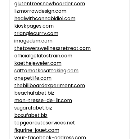
glutenfreesnowboarder.com
lizmorrowdesign.com
healwithcannabidiol.com
kioskpages.com
trianglecurry.com
imagedum.com
thetowerswellnessretreat.com
officialgelatostrain.com
kaethejeweler.com
sattamatkasattaking.com
onepetlife.com
thebillboardexperiment.com
beachufabet.biz
mon-tresse-de-lit.com
sugarufabet.biz
boxufabet.biz
topgearautoservices.net
figurine-jouet.com
your-facebook-address.com