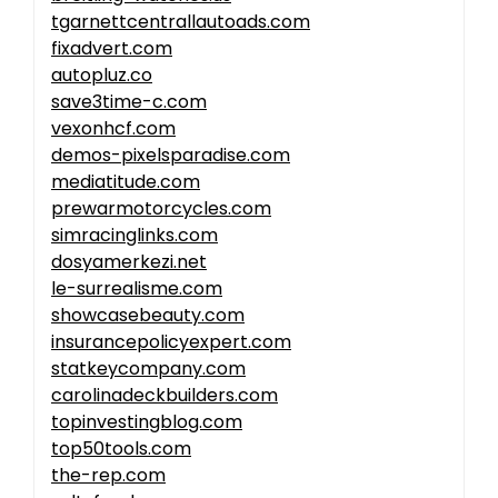
tgarnettcentrallautoads.com
fixadvert.com
autopluz.co
save3time-c.com
vexonhcf.com
demos-pixelsparadise.com
mediatitude.com
prewarmotorcycles.com
simracinglinks.com
dosyamerkezi.net
le-surrealisme.com
showcasebeauty.com
insurancepolicyexpert.com
statkeycompany.com
carolinadeckbuilders.com
topinvestingblog.com
top50tools.com
the-rep.com