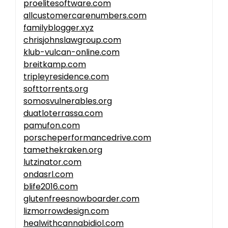
proelitesoftware.com
allcustomercarenumbers.com
familyblogger.xyz
chrisjohnslawgroup.com
klub-vulcan-online.com
breitkamp.com
tripleyresidence.com
softtorrents.org
somosvulnerables.org
duatloterrassa.com
pamufon.com
porscheperformancedrive.com
tamethekraken.org
lutzinator.com
ondasrl.com
blife2016.com
glutenfreesnowboarder.com
lizmorrowdesign.com
healwithcannabidiol.com