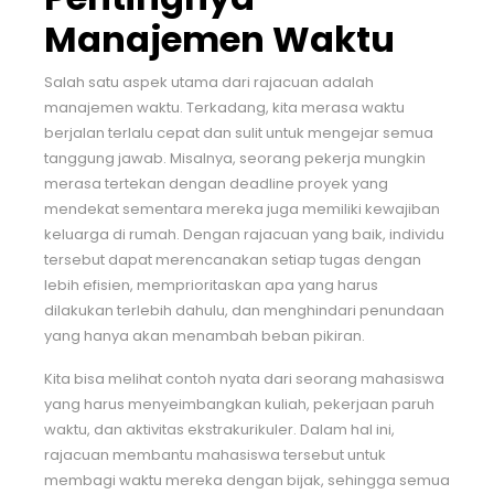
Manajemen Waktu
Salah satu aspek utama dari rajacuan adalah
manajemen waktu. Terkadang, kita merasa waktu
berjalan terlalu cepat dan sulit untuk mengejar semua
tanggung jawab. Misalnya, seorang pekerja mungkin
merasa tertekan dengan deadline proyek yang
mendekat sementara mereka juga memiliki kewajiban
keluarga di rumah. Dengan rajacuan yang baik, individu
tersebut dapat merencanakan setiap tugas dengan
lebih efisien, memprioritaskan apa yang harus
dilakukan terlebih dahulu, dan menghindari penundaan
yang hanya akan menambah beban pikiran.
Kita bisa melihat contoh nyata dari seorang mahasiswa
yang harus menyeimbangkan kuliah, pekerjaan paruh
waktu, dan aktivitas ekstrakurikuler. Dalam hal ini,
rajacuan membantu mahasiswa tersebut untuk
membagi waktu mereka dengan bijak, sehingga semua