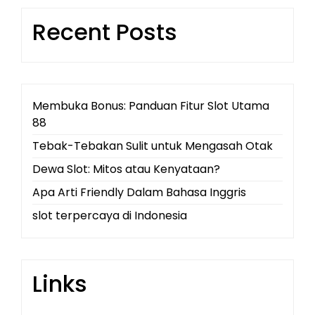
Recent Posts
Membuka Bonus: Panduan Fitur Slot Utama
88
Tebak-Tebakan Sulit untuk Mengasah Otak
Dewa Slot: Mitos atau Kenyataan?
Apa Arti Friendly Dalam Bahasa Inggris
slot terpercaya di Indonesia
Links