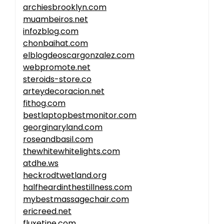
archiesbrooklyn.com
muambeiros.net
infozblog.com
chonbaihat.com
elblogdeoscargonzalez.com
webpromote.net
steroids-store.co
arteydecoracion.net
fithog.com
bestlaptopbestmonitor.com
georginaryland.com
roseandbasil.com
thewhitewhitelights.com
atdhe.ws
heckrodtwetland.org
halfheardinthestillness.com
mybestmassagechair.com
ericreed.net
fluxetine.com