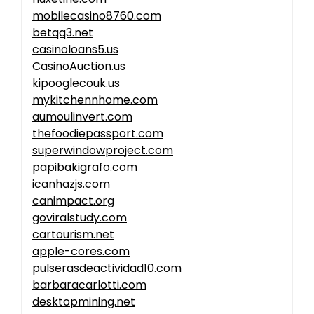
mobilecasino8760.com
betqq3.net
casinoloans5.us
CasinoAuction.us
kipooglecouk.us
mykitchennhome.com
aumoulinvert.com
thefoodiepassport.com
superwindowproject.com
papibakigrafo.com
icanhazjs.com
canimpact.org
goviralstudy.com
cartourism.net
apple-cores.com
pulserasdeactividad10.com
barbaracarlotti.com
desktopmining.net