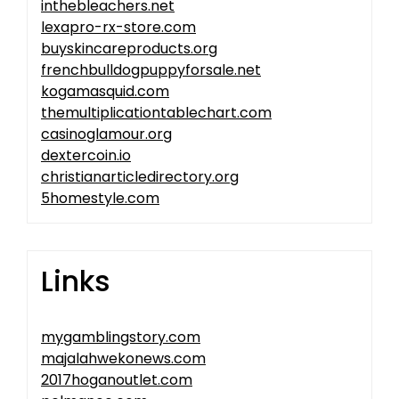
inthebleachers.net
lexapro-rx-store.com
buyskincareproducts.org
frenchbulldogpuppyforsale.net
kogamasquid.com
themultiplicationtablechart.com
casinoglamour.org
dextercoin.io
christianarticledirectory.org
5homestyle.com
Links
mygamblingstory.com
majalahwekonews.com
2017hoganoutlet.com