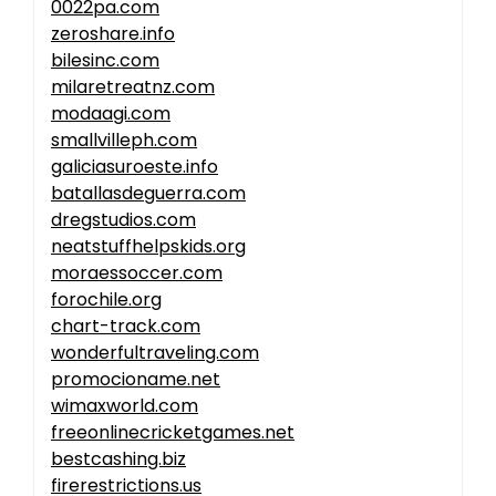
0022pa.com
zeroshare.info
bilesinc.com
milaretreatnz.com
modaagi.com
smallvilleph.com
galiciasuroeste.info
batallasdeguerra.com
dregstudios.com
neatstuffhelpskids.org
moraessoccer.com
forochile.org
chart-track.com
wonderfultraveling.com
promocioname.net
wimaxworld.com
freeonlinecricketgames.net
bestcashing.biz
firerestrictions.us