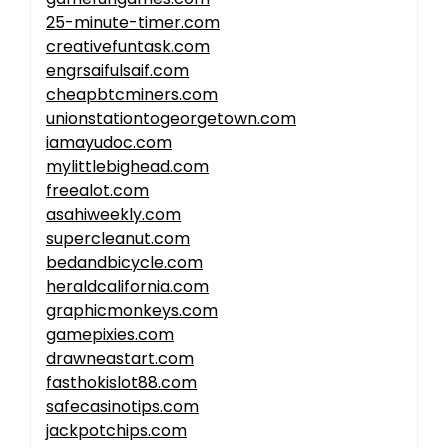
25-minute-timer.com
creativefuntask.com
engrsaifulsaif.com
cheapbtcminers.com
unionstationtogeorgetown.com
iamayudoc.com
mylittlebighead.com
freealot.com
asahiweekly.com
supercleanut.com
bedandbicycle.com
heraldcalifornia.com
graphicmonkeys.com
gamepixies.com
drawneastart.com
fasthokislot88.com
safecasinotips.com
jackpotchips.com