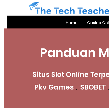
Skip
to
content
Home
Casino Onl
Panduan M
Situs Slot Online Ter
Pkv Games
SBOBET
,