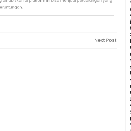
habiskan di platform ini bisa menjadi petualangan yang
eruntungan.
Next
Next Post
Post