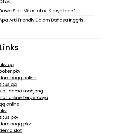
Otak
Dewa Slot: Mitos atau Kenyataan?
Apa Arti Friendly Dalam Bahasa Inggris
Links
pkv qq
poker pkv
dominoqq online
situs qq
slot demo mahjong
slot online terpercaya
qq online
pkv
situs pkv
dominoqq pkv
demo slot