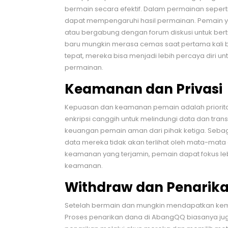
bermain secara efektif. Dalam permainan seper
dapat mempengaruhi hasil permainan. Pemain yan
atau bergabung dengan forum diskusi untuk be
baru mungkin merasa cemas saat pertama kali 
tepat, mereka bisa menjadi lebih percaya diri u
permainan.
Keamanan dan Privasi
Kepuasan dan keamanan pemain adalah priorit
enkripsi canggih untuk melindungi data dan trans
keuangan pemain aman dari pihak ketiga. Sebag
data mereka tidak akan terlihat oleh mata-mata
keamanan yang terjamin, pemain dapat fokus le
keamanan.
Withdraw dan Penarik
Setelah bermain dan mungkin mendapatkan kem
Proses penarikan dana di AbangQQ biasanya j