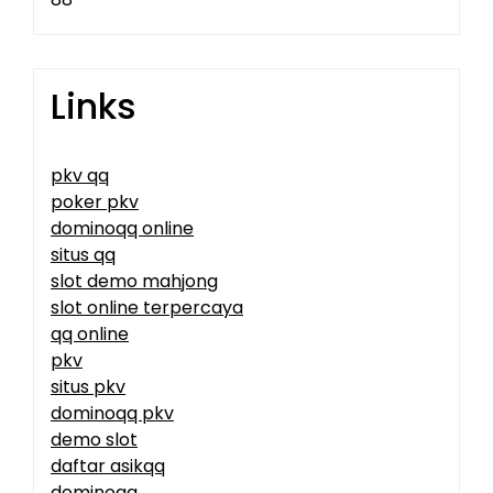
Links
pkv qq
poker pkv
dominoqq online
situs qq
slot demo mahjong
slot online terpercaya
qq online
pkv
situs pkv
dominoqq pkv
demo slot
daftar asikqq
dominoqq