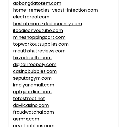
aobongdatotem.com
home-remedies-yeast-infection.com
electroreal.com
bestofmiami-dadecounty.com
ifoodieonyoutube.com
mineshoppingcart.com
topworkoutsupplies.com
mouthshutreviews.com
hirzadesalta.com
digitallifeopoly.com
casinobubbles.com
seputargym.com
impiyanamall.com
optguardian.com
totostreet.net
davilcasino.com
fraudwatchai.com
aem-x.com
cryptooblogs.com