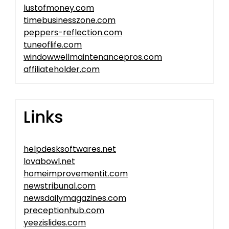
lustofmoney.com
timebusinesszone.com
peppers-reflection.com
tuneoflife.com
windowwellmaintenancepros.com
affiliateholder.com
Links
helpdesksoftwares.net
lovabowl.net
homeimprovementit.com
newstribunal.com
newsdailymagazines.com
preceptionhub.com
yeezislides.com