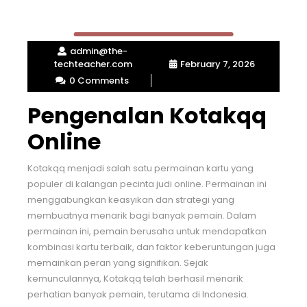
admin@the-
techteacher.com
February 7, 2026
0 Comments
Pengenalan Kotakqq
Online
Kotakqq menjadi salah satu permainan kartu yang
populer di kalangan pecinta judi online. Permainan ini
menggabungkan keasyikan dan strategi yang
membuatnya menarik bagi banyak pemain. Dalam
permainan ini, pemain berusaha untuk mendapatkan
kombinasi kartu terbaik, dan faktor keberuntungan juga
memainkan peran yang signifikan. Sejak
kemunculannya, Kotakqq telah berhasil menarik
perhatian banyak pemain, terutama di Indonesia.