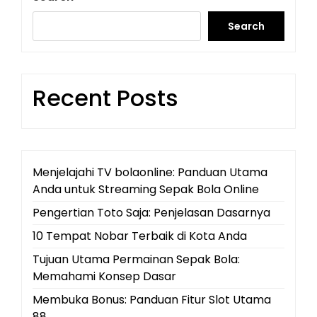
Search
Recent Posts
Menjelajahi TV bolaonline: Panduan Utama
Anda untuk Streaming Sepak Bola Online
Pengertian Toto Saja: Penjelasan Dasarnya
10 Tempat Nobar Terbaik di Kota Anda
Tujuan Utama Permainan Sepak Bola:
Memahami Konsep Dasar
Membuka Bonus: Panduan Fitur Slot Utama
88