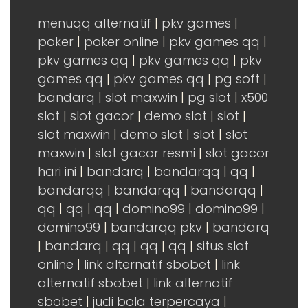
menuqq alternatif
|
pkv games
|
poker
|
poker online
|
pkv games qq
|
pkv games qq
|
pkv games qq
|
pkv
games qq
|
pkv games qq
|
pg soft
|
bandarq
|
slot maxwin
|
pg slot
|
x500
slot
|
slot gacor
|
demo slot
|
slot
|
slot maxwin
|
demo slot
|
slot
|
slot
maxwin
|
slot gacor resmi
|
slot gacor
hari ini
|
bandarq
|
bandarqq
|
qq
|
bandarqq
|
bandarqq
|
bandarqq
|
qq
|
qq
|
qq
|
domino99
|
domino99
|
domino99
|
bandarqq pkv
|
bandarq
|
bandarq
|
qq
|
qq
|
qq
|
situs slot
online
|
link alternatif sbobet
|
link
alternatif sbobet
|
link alternatif
sbobet
|
judi bola terpercaya
|