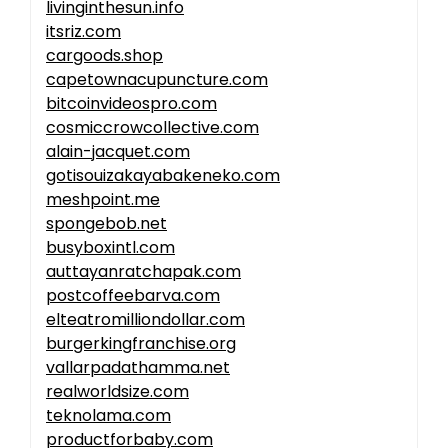
livinginthesun.info
itsriz.com
cargoods.shop
capetownacupuncture.com
bitcoinvideospro.com
cosmiccrowcollective.com
alain-jacquet.com
gotisouizakayabakeneko.com
meshpoint.me
spongebob.net
busyboxintl.com
auttayanratchapak.com
postcoffeebarva.com
elteatromilliondollar.com
burgerkingfranchise.org
vallarpadathamma.net
realworldsize.com
teknolama.com
productforbaby.com