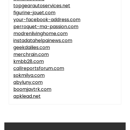
topgearautoservices.net
figurine-jouet.com
your-facebook-address.com
perroquet-ma-passion.com
modrenlivinghome.com
instadatahelpainews.com
geekdailies.com
merchrain.com
kmbb28.com
callreportsforum.com
sokmilya.com
abyluny.com
boomjavtrk.com
apklead.net