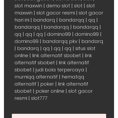
slot maxwin
|
demo slot
|
slot
|
slot
maxwin
|
slot gacor resmi
|
slot gacor
hari ini
|
bandarq
|
bandarqq
|
qq
|
bandarqq
|
bandarqq
|
bandarqq
|
qq
|
qq
|
qq
|
domino99
|
domino99
|
domino99
|
bandarqq pkv
|
bandarq
|
bandarq
|
qq
|
qq
|
qq
|
situs slot
online
|
link alternatif sbobet
|
link
alternatif sbobet
|
link alternatif
sbobet
|
judi bola terpercaya
|
murniqq alternatif
|
hematqq
alternatif
|
poker
|
link alternatif
sbobet
|
poker online
|
slot gacor
resmi
|
slot777