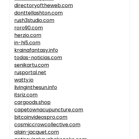
directoryoftheweb.com
donttellashton.com
rush3studio.com
roro90.com
herzio.com
in-hi5.com
krainafantasy.info
todas-noticias.com
senikartu.com
rusportal.net
watty.io
livinginthesun.info
itsriz.com
cargoods.shop
capetownacupuncture.com
bitcoinvideospro.com
cosmiccrowcollective.com
alain-jacquet.com