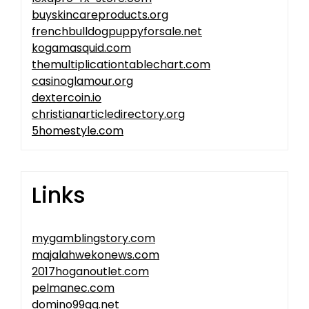
buyskincareproducts.org
frenchbulldogpuppyforsale.net
kogamasquid.com
themultiplicationtablechart.com
casinoglamour.org
dextercoin.io
christianarticledirectory.org
5homestyle.com
Links
mygamblingstory.com
majalahwekonews.com
2017hoganoutlet.com
pelmanec.com
domino99qq.net