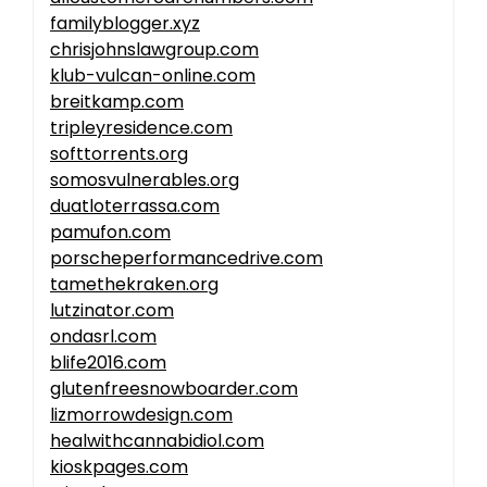
familyblogger.xyz
chrisjohnslawgroup.com
klub-vulcan-online.com
breitkamp.com
tripleyresidence.com
softtorrents.org
somosvulnerables.org
duatloterrassa.com
pamufon.com
porscheperformancedrive.com
tamethekraken.org
lutzinator.com
ondasrl.com
blife2016.com
glutenfreesnowboarder.com
lizmorrowdesign.com
healwithcannabidiol.com
kioskpages.com