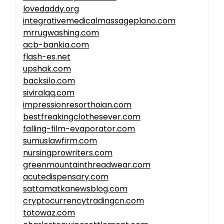
lovedaddy.org
integrativemedicalmassageplano.com
mrrugwashing.com
acb-bankia.com
flash-es.net
upshak.com
backsilo.com
siviralqq.com
impressionresorthoian.com
bestfreakingclothesever.com
falling-film-evaporator.com
sumuslawfirm.com
nursingprowriters.com
greenmountainthreadwear.com
acutedispensary.com
sattamatkanewsblog.com
cryptocurrencytradingcn.com
totowaz.com