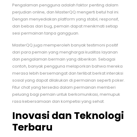
Pengalaman pengguna adalah faktor penting dalam
perjudian online, dan MasterQQ mengerti betul hal ini.
Dengan menyediakan platform yang stabil, responsif,
dan bebas dari bug, pemain dapat menikmati setiap
sesi permainan tanpa gangguan.
MasterQQ juga memperoleh banyak testimoni positif
dari para pemain yang menghargai kualitas layanan
dan pengalaman bermain yang diberikan. Sebagai
contoh, banyak pengguna melaporkan bahwa mereka
merasa lebih bersemangat dan terlibat berkat interaksi
sosial yang dapat dilakukan di permainan seperti poker.
Fitur chat yang tersedia dalam permainan memberi
peluang bagi pemain untuk berkomunikasi, memupuk
rasa kebersamaan dan kompetisi yang sehat.
Inovasi dan Teknologi
Terbaru