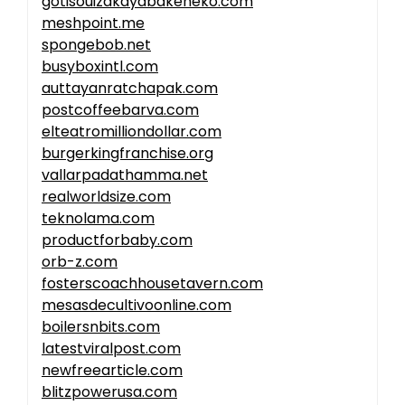
gotisouizakayabakeneko.com
meshpoint.me
spongebob.net
busyboxintl.com
auttayanratchapak.com
postcoffeebarva.com
elteatromilliondollar.com
burgerkingfranchise.org
vallarpadathamma.net
realworldsize.com
teknolama.com
productforbaby.com
orb-z.com
fosterscoachhousetavern.com
mesasdecultivoonline.com
boilersnbits.com
latestviralpost.com
newfreearticle.com
blitzpowerusa.com