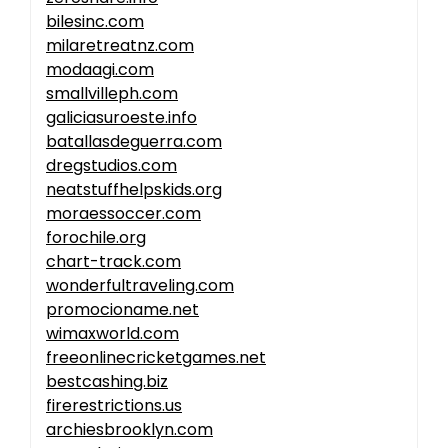
bilesinc.com
milaretreatnz.com
modaagi.com
smallvilleph.com
galiciasuroeste.info
batallasdeguerra.com
dregstudios.com
neatstuffhelpskids.org
moraessoccer.com
forochile.org
chart-track.com
wonderfultraveling.com
promocioname.net
wimaxworld.com
freeonlinecricketgames.net
bestcashing.biz
firerestrictions.us
archiesbrooklyn.com