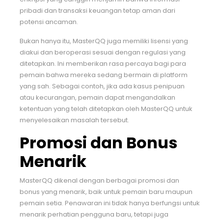
pribadi dan transaksi keuangan tetap aman dari
potensi ancaman.
Bukan hanya itu, MasterQQ juga memiliki lisensi yang
diakui dan beroperasi sesuai dengan regulasi yang
ditetapkan. Ini memberikan rasa percaya bagi para
pemain bahwa mereka sedang bermain di platform
yang sah. Sebagai contoh, jika ada kasus penipuan
atau kecurangan, pemain dapat mengandalkan
ketentuan yang telah ditetapkan oleh MasterQQ untuk
menyelesaikan masalah tersebut.
Promosi dan Bonus
Menarik
MasterQQ dikenal dengan berbagai promosi dan
bonus yang menarik, baik untuk pemain baru maupun
pemain setia. Penawaran ini tidak hanya berfungsi untuk
menarik perhatian pengguna baru, tetapi juga