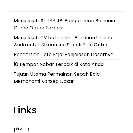
Menjelajahi Slot88 JP: Pengalaman Bermain
Game Online Terbaik
Menjelajahi TV bolaonline: Panduan Utama
Anda untuk Streaming Sepak Bola Online
Pengertian Toto Saja: Penjelasan Dasarnya
10 Tempat Nobar Terbaik di Kota Anda
Tujuan Utama Permainan Sepak Bola:
Memahami Konsep Dasar
Links
pkv qq