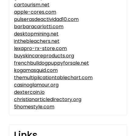
cartourism.net
apple-cores.com
pulserasdeactividad10.com
barbaracarlotti.com
desktopmining.net
inthebleachers.net
lexapro-rx-store.com
buyskincareproducts.org
frenchbulldogpuppyforsale.net
kogamasquid.com
themultiplicationtablechart.com
casinoglamour.org
dextercoin.io
christianarticledirectory.org
5homestyle.com
Links