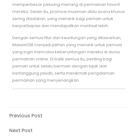
memperbesar peluang menang di permainan favorit
mereka. Selain itu, promosi musiman atau acara khusus
sering diadakan, yang menarik bagi pemain untuk
berpartisipasi dan mendapatkan manfaat lebih.
Dengan semua fitur dan keuntungan yang ditawarkan,
Maxwin138 menjadi pilihan yang menarik untuk pemula
yang ingin mencoba keberuntungan mereka di dunia
permainan online. Di balik semua itu, penting bagi
pemain untuk selalu bermain dengan bijak dan
bertanggung jawab, serta menikmati pengalaman
permainan yang menyenangkan.
Post
Previous
Previous Post
Post
navigation
Next
Next Post
Post