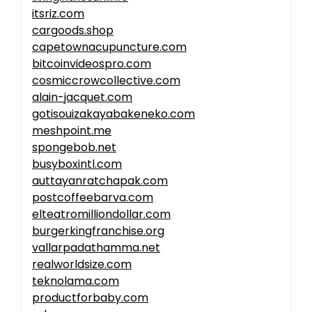
itsriz.com
cargoods.shop
capetownacupuncture.com
bitcoinvideospro.com
cosmiccrowcollective.com
alain-jacquet.com
gotisouizakayabakeneko.com
meshpoint.me
spongebob.net
busyboxintl.com
auttayanratchapak.com
postcoffeebarva.com
elteatromilliondollar.com
burgerkingfranchise.org
vallarpadathamma.net
realworldsize.com
teknolama.com
productforbaby.com