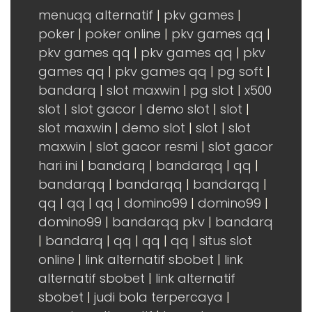
menuqq alternatif
|
pkv games
|
poker
|
poker online
|
pkv games qq
|
pkv games qq
|
pkv games qq
|
pkv
games qq
|
pkv games qq
|
pg soft
|
bandarq
|
slot maxwin
|
pg slot
|
x500
slot
|
slot gacor
|
demo slot
|
slot
|
slot maxwin
|
demo slot
|
slot
|
slot
maxwin
|
slot gacor resmi
|
slot gacor
hari ini
|
bandarq
|
bandarqq
|
qq
|
bandarqq
|
bandarqq
|
bandarqq
|
qq
|
qq
|
qq
|
domino99
|
domino99
|
domino99
|
bandarqq pkv
|
bandarq
|
bandarq
|
qq
|
qq
|
qq
|
situs slot
online
|
link alternatif sbobet
|
link
alternatif sbobet
|
link alternatif
sbobet
|
judi bola terpercaya
|