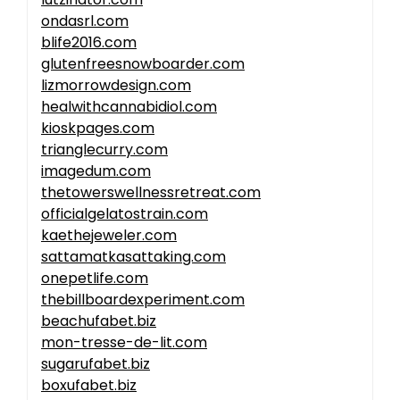
ondasrl.com
blife2016.com
glutenfreesnowboarder.com
lizmorrowdesign.com
healwithcannabidiol.com
kioskpages.com
trianglecurry.com
imagedum.com
thetowerswellnessretreat.com
officialgelatostrain.com
kaethejeweler.com
sattamatkasattaking.com
onepetlife.com
thebillboardexperiment.com
beachufabet.biz
mon-tresse-de-lit.com
sugarufabet.biz
boxufabet.biz