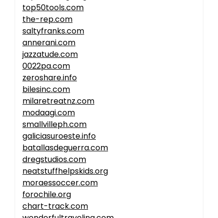
top50tools.com
the-rep.com
saltyfranks.com
annerani.com
jazzatude.com
0022pa.com
zeroshare.info
bilesinc.com
milaretreatnz.com
modaagi.com
smallvilleph.com
galiciasuroeste.info
batallasdeguerra.com
dregstudios.com
neatstuffhelpskids.org
moraessoccer.com
forochile.org
chart-track.com
wonderfultraveling.com