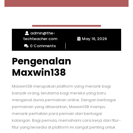
admin@the-
techteacher.com
May 16, 2026
0 Comments
Pengenalan
Maxwin138
Maxwin138 merupakan platform yang menarik bagi
banyak orang, terutama bagi mereka yang baru
mengenal dunia permainan online. Dengan berbagai
permainan yang ditawarkan, Maxwin138 mampu
menarik perhatian para pemain dari berbagai
kalangan. Bagi pemula, memahami cara kerja dan fitur-
fitur yang tersedia di platform ini sangat penting untuk