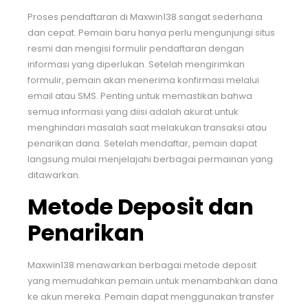
Proses pendaftaran di Maxwin138 sangat sederhana
dan cepat. Pemain baru hanya perlu mengunjungi situs
resmi dan mengisi formulir pendaftaran dengan
informasi yang diperlukan. Setelah mengirimkan
formulir, pemain akan menerima konfirmasi melalui
email atau SMS. Penting untuk memastikan bahwa
semua informasi yang diisi adalah akurat untuk
menghindari masalah saat melakukan transaksi atau
penarikan dana. Setelah mendaftar, pemain dapat
langsung mulai menjelajahi berbagai permainan yang
ditawarkan.
Metode Deposit dan
Penarikan
Maxwin138 menawarkan berbagai metode deposit
yang memudahkan pemain untuk menambahkan dana
ke akun mereka. Pemain dapat menggunakan transfer