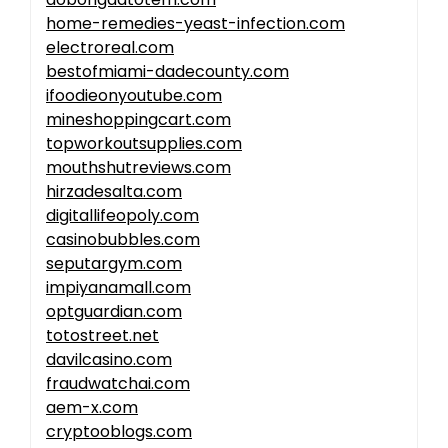
home-remedies-yeast-infection.com
electroreal.com
bestofmiami-dadecounty.com
ifoodieonyoutube.com
mineshoppingcart.com
topworkoutsupplies.com
mouthshutreviews.com
hirzadesalta.com
digitallifeopoly.com
casinobubbles.com
seputargym.com
impiyanamall.com
optguardian.com
totostreet.net
davilcasino.com
fraudwatchai.com
aem-x.com
cryptooblogs.com