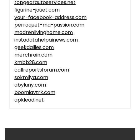
topgearautoservices.net
figurine-jouet.com
your-facebook-address.com
perroquet-ma-passion.com
modrenlivinghome.com
instadatahelpainews.com
geekdailies.com
merchrain.com
kmbb28.com
callreportsforum.com
sokmilya.com
abyluny.com
boomjavtrk.com
apklead.net