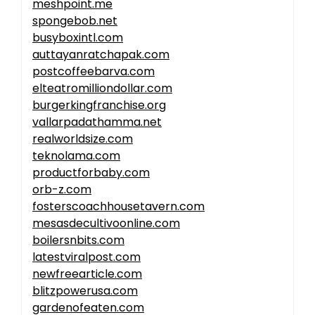
meshpoint.me
spongebob.net
busyboxintl.com
auttayanratchapak.com
postcoffeebarva.com
elteatromilliondollar.com
burgerkingfranchise.org
vallarpadathamma.net
realworldsize.com
teknolama.com
productforbaby.com
orb-z.com
fosterscoachhousetavern.com
mesasdecultivoonline.com
boilersnbits.com
latestviralpost.com
newfreearticle.com
blitzpowerusa.com
gardenofeaten.com