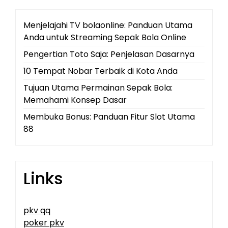
Menjelajahi TV bolaonline: Panduan Utama
Anda untuk Streaming Sepak Bola Online
Pengertian Toto Saja: Penjelasan Dasarnya
10 Tempat Nobar Terbaik di Kota Anda
Tujuan Utama Permainan Sepak Bola:
Memahami Konsep Dasar
Membuka Bonus: Panduan Fitur Slot Utama
88
Links
pkv qq
poker pkv