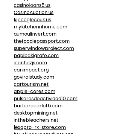
casinoloans5.us
CasinoAuction.us
kipooglecouk.us
mykitchennhome.com
aumoulinvert.com
thefoodiepassport.com
superwindowproject.com
papibakigrafo.com
icanhazjs.com
canimpact.org
goviralstudy.com
cartourism.net
apple-cores.com
pulserasdeactividad10.com
barbaracarlotti.com
desktopmining.net
inthebleachers.net
lexapro-rx-store.com