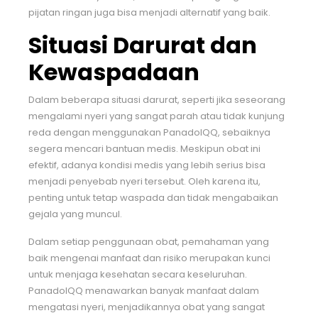
pijatan ringan juga bisa menjadi alternatif yang baik.
Situasi Darurat dan
Kewaspadaan
Dalam beberapa situasi darurat, seperti jika seseorang
mengalami nyeri yang sangat parah atau tidak kunjung
reda dengan menggunakan PanadolQQ, sebaiknya
segera mencari bantuan medis. Meskipun obat ini
efektif, adanya kondisi medis yang lebih serius bisa
menjadi penyebab nyeri tersebut. Oleh karena itu,
penting untuk tetap waspada dan tidak mengabaikan
gejala yang muncul.
Dalam setiap penggunaan obat, pemahaman yang
baik mengenai manfaat dan risiko merupakan kunci
untuk menjaga kesehatan secara keseluruhan.
PanadolQQ menawarkan banyak manfaat dalam
mengatasi nyeri, menjadikannya obat yang sangat