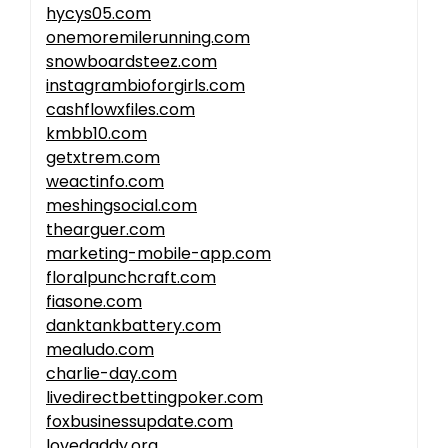
hycys05.com
onemoremilerunning.com
snowboardsteez.com
instagrambioforgirls.com
cashflowxfiles.com
kmbb10.com
getxtrem.com
weactinfo.com
meshingsocial.com
thearguer.com
marketing-mobile-app.com
floralpunchcraft.com
fiasone.com
danktankbattery.com
mealudo.com
charlie-day.com
livedirectbettingpoker.com
foxbusinessupdate.com
lovedaddy.org