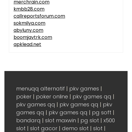
merchrain.com
kmbb28.com
callreportsforum.com
sokmilya.com
abyluny.com
boomjavtrk.com
apklead.net
menuqq alternatif
|
pkv games
|
poker
|
poker online
|
pkv games qq
|
pkv games qq
|
pkv games qq
|
pkv
games qq
|
pkv games qq
|
pg soft
|
bandarq
|
slot maxwin
|
pg slot
|
x500
slot
|
slot gacor
|
demo slot
|
slot
|