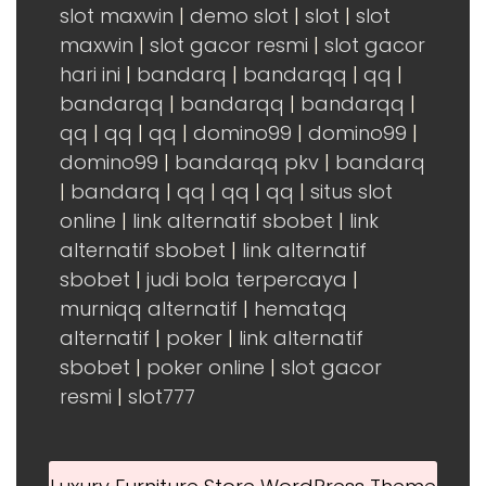
slot maxwin
|
demo slot
|
slot
|
slot
maxwin
|
slot gacor resmi
|
slot gacor
hari ini
|
bandarq
|
bandarqq
|
qq
|
bandarqq
|
bandarqq
|
bandarqq
|
qq
|
qq
|
qq
|
domino99
|
domino99
|
domino99
|
bandarqq pkv
|
bandarq
|
bandarq
|
qq
|
qq
|
qq
|
situs slot
online
|
link alternatif sbobet
|
link
alternatif sbobet
|
link alternatif
sbobet
|
judi bola terpercaya
|
murniqq alternatif
|
hematqq
alternatif
|
poker
|
link alternatif
sbobet
|
poker online
|
slot gacor
resmi
|
slot777