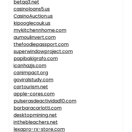
betqq3.net
casinoloans5.us
CasinoAuction.us
kipooglecouk.us
mykitchennhome.com
aumoulinvert.com
thefoodiepassport.com
superwindowproject.com
papibakigrafo.com
icanhazjs.com
canimpact.org
goviralstudy.com
cartourism.net
apple-cores.com
pulserasdeactividad10.com
barbaracarlotti.com
desktopmining.net
inthebleachers.net
lexapro-rx-store.com