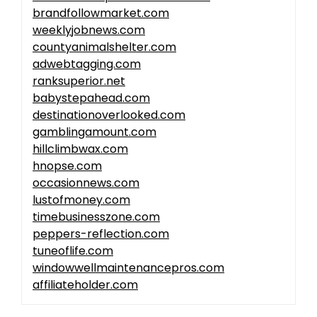
brandfollowmarket.com
weeklyjobnews.com
countyanimalshelter.com
adwebtagging.com
ranksuperior.net
babystepahead.com
destinationoverlooked.com
gamblingamount.com
hillclimbwax.com
hnopse.com
occasionnews.com
lustofmoney.com
timebusinesszone.com
peppers-reflection.com
tuneoflife.com
windowwellmaintenancepros.com
affiliateholder.com