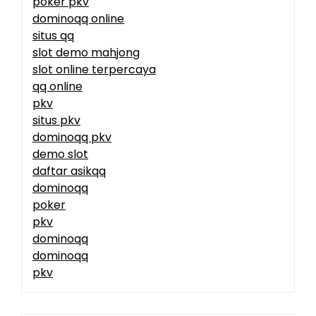
poker pkv
dominoqq online
situs qq
slot demo mahjong
slot online terpercaya
qq online
pkv
situs pkv
dominoqq pkv
demo slot
daftar asikqq
dominoqq
poker
pkv
dominoqq
dominoqq
pkv