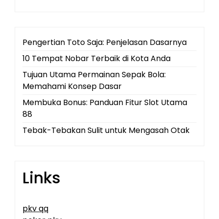
Pengertian Toto Saja: Penjelasan Dasarnya
10 Tempat Nobar Terbaik di Kota Anda
Tujuan Utama Permainan Sepak Bola:
Memahami Konsep Dasar
Membuka Bonus: Panduan Fitur Slot Utama
88
Tebak-Tebakan Sulit untuk Mengasah Otak
Links
pkv qq