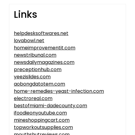
Links
helpdesksoftwares.net
lovabowl.net
homeimprovementit.com
newstribunal.com
newsdailymagazines.com
preceptionhub.com
yeezislides.com
aobongdatotem.com
home-remedies-yeast-infection.com
electroreal.com
bestofmiami-dadecounty.com
ifoodieonyoutube.com
mineshoppingcart.com
topworkoutsupplies.com
mouthshutreviews.com