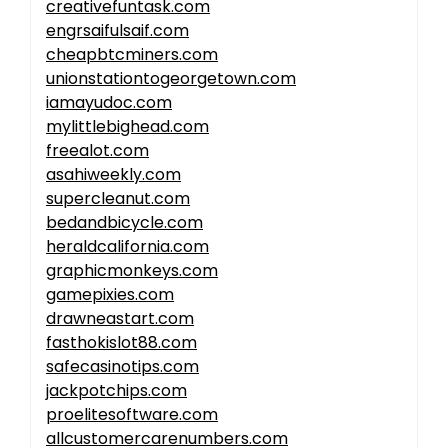
creativefuntask.com
engrsaifulsaif.com
cheapbtcminers.com
unionstationtogeorgetown.com
iamayudoc.com
mylittlebighead.com
freealot.com
asahiweekly.com
supercleanut.com
bedandbicycle.com
heraldcalifornia.com
graphicmonkeys.com
gamepixies.com
drawneastart.com
fasthokislot88.com
safecasinotips.com
jackpotchips.com
proelitesoftware.com
allcustomercarenumbers.com