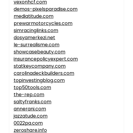
vexonhcf.com
demos-pixelsparadise.com
mediatitude.com
prewarmotorcycles.com
simracinglinks.com
dosyamerkezi.net
le-surrealisme.com
showcasebeauty.com
insurancepolicyexpert.com
statkeycompany.com
carolinadeckbuilders.com
topinvestingblog.com
top50tools.com
the-rep.com
saltyfranks.com
annerani.com
jazzatude.com
0022pa.com
zeroshare.info