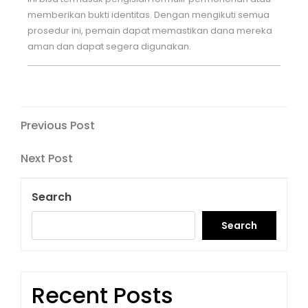
memberikan bukti identitas. Dengan mengikuti semua
prosedur ini, pemain dapat memastikan dana mereka
aman dan dapat segera digunakan.
Post
Previous
Previous Post
Post
navigation
Next
Next Post
Post
Search
Search
Recent Posts