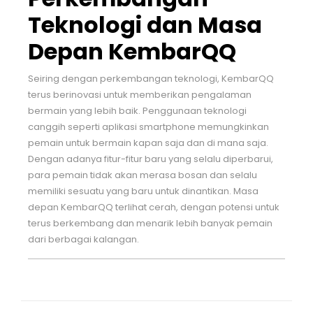
Teknologi dan Masa
Depan KembarQQ
Seiring dengan perkembangan teknologi, KembarQQ
terus berinovasi untuk memberikan pengalaman
bermain yang lebih baik. Penggunaan teknologi
canggih seperti aplikasi smartphone memungkinkan
pemain untuk bermain kapan saja dan di mana saja.
Dengan adanya fitur-fitur baru yang selalu diperbarui,
para pemain tidak akan merasa bosan dan selalu
memiliki sesuatu yang baru untuk dinantikan. Masa
depan KembarQQ terlihat cerah, dengan potensi untuk
terus berkembang dan menarik lebih banyak pemain
dari berbagai kalangan.