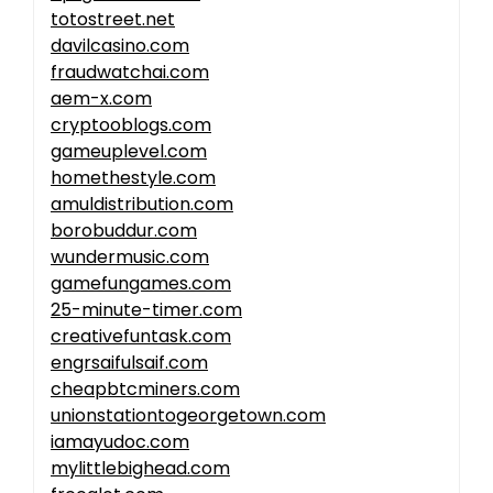
totostreet.net
davilcasino.com
fraudwatchai.com
aem-x.com
cryptooblogs.com
gameuplevel.com
homethestyle.com
amuldistribution.com
borobuddur.com
wundermusic.com
gamefungames.com
25-minute-timer.com
creativefuntask.com
engrsaifulsaif.com
cheapbtcminers.com
unionstationtogeorgetown.com
iamayudoc.com
mylittlebighead.com