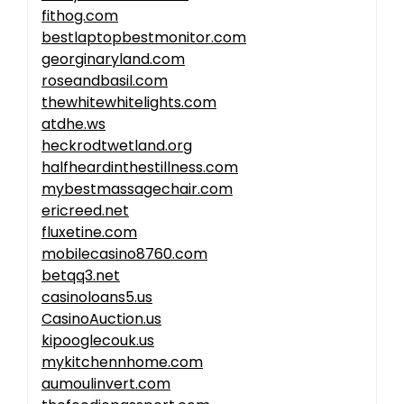
fithog.com
bestlaptopbestmonitor.com
georginaryland.com
roseandbasil.com
thewhitewhitelights.com
atdhe.ws
heckrodtwetland.org
halfheardinthestillness.com
mybestmassagechair.com
ericreed.net
fluxetine.com
mobilecasino8760.com
betqq3.net
casinoloans5.us
CasinoAuction.us
kipooglecouk.us
mykitchennhome.com
aumoulinvert.com