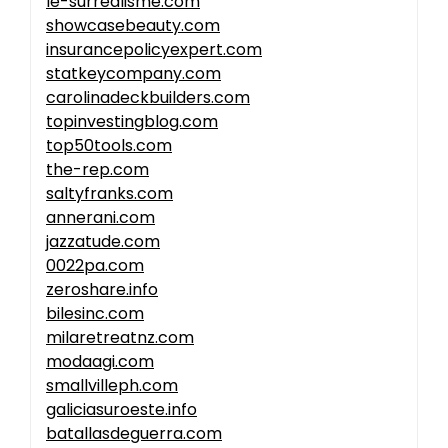
le-surrealisme.com
showcasebeauty.com
insurancepolicyexpert.com
statkeycompany.com
carolinadeckbuilders.com
topinvestingblog.com
top50tools.com
the-rep.com
saltyfranks.com
annerani.com
jazzatude.com
0022pa.com
zeroshare.info
bilesinc.com
milaretreatnz.com
modaagi.com
smallvilleph.com
galiciasuroeste.info
batallasdeguerra.com