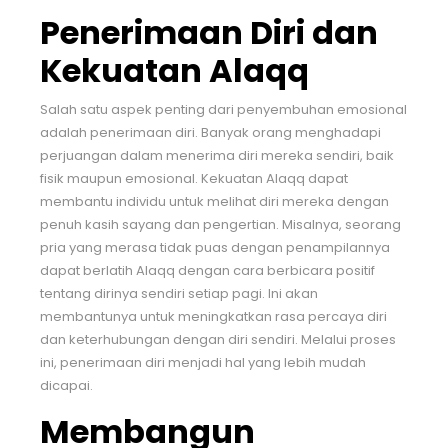
Penerimaan Diri dan
Kekuatan Alaqq
Salah satu aspek penting dari penyembuhan emosional
adalah penerimaan diri. Banyak orang menghadapi
perjuangan dalam menerima diri mereka sendiri, baik
fisik maupun emosional. Kekuatan Alaqq dapat
membantu individu untuk melihat diri mereka dengan
penuh kasih sayang dan pengertian. Misalnya, seorang
pria yang merasa tidak puas dengan penampilannya
dapat berlatih Alaqq dengan cara berbicara positif
tentang dirinya sendiri setiap pagi. Ini akan
membantunya untuk meningkatkan rasa percaya diri
dan keterhubungan dengan diri sendiri. Melalui proses
ini, penerimaan diri menjadi hal yang lebih mudah
dicapai.
Membangun