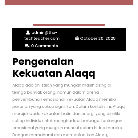
admin@the-
techteacher.com
October 20, 2025
0 Comments
Pengenalan
Kekuatan Alaqq
Alaqq adalah istilah yang mungkin masih asing di
telinga banyak orang, namun dalam arena
penyembuhan emosional, kekuatan Alaqq memiliki
peranan yang cukup signifikan. Dalam konteks ini, Alaqq
merujuk pada kekuatan batin dan energi yang dimiliki
setiap individu untuk menghadapi berbagai tantangan
emosional yang mungkin muncul dalam hidup mereka.
Dengan memahami dan memanfaatkan Alaqq,