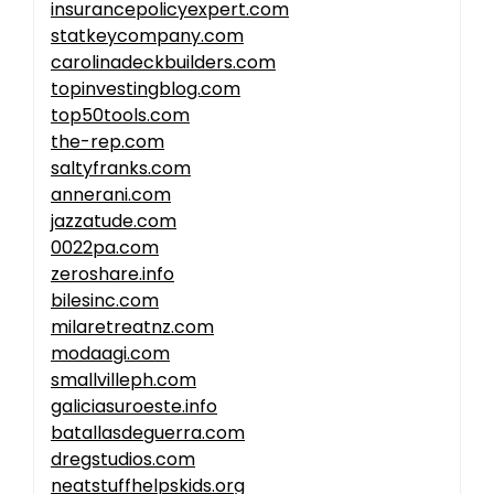
insurancepolicyexpert.com
statkeycompany.com
carolinadeckbuilders.com
topinvestingblog.com
top50tools.com
the-rep.com
saltyfranks.com
annerani.com
jazzatude.com
0022pa.com
zeroshare.info
bilesinc.com
milaretreatnz.com
modaagi.com
smallvilleph.com
galiciasuroeste.info
batallasdeguerra.com
dregstudios.com
neatstuffhelpskids.org