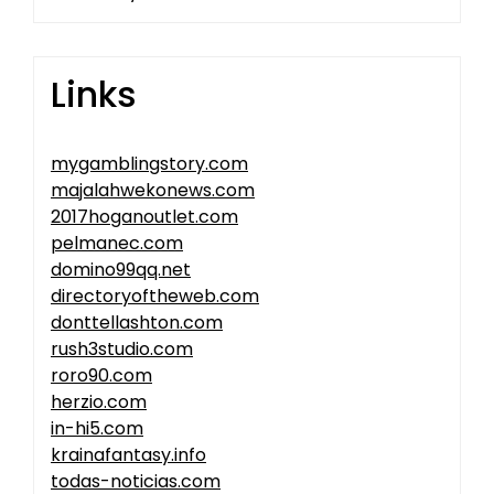
Links
mygamblingstory.com
majalahwekonews.com
2017hoganoutlet.com
pelmanec.com
domino99qq.net
directoryoftheweb.com
donttellashton.com
rush3studio.com
roro90.com
herzio.com
in-hi5.com
krainafantasy.info
todas-noticias.com