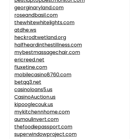
bestlaptopbestmonitor.com
georginaryland.com
roseandbasil.com
thewhitewhitelights.com
atdhe.ws
heckrodtwetland.org
halfheardinthestillness.com
mybestmassagechair.com
ericreed.net
fluxetine.com
mobilecasino8760.com
betqq3.net
casinoloans5.us
CasinoAuction.us
kipooglecouk.us
mykitchennhome.com
aumoulinvert.com
thefoodiepassport.com
superwindowproject.com