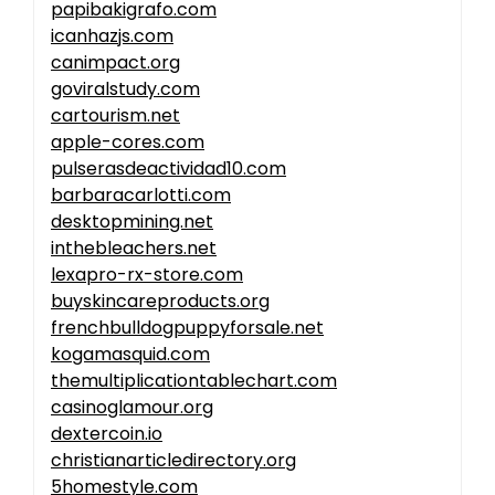
papibakigrafo.com
icanhazjs.com
canimpact.org
goviralstudy.com
cartourism.net
apple-cores.com
pulserasdeactividad10.com
barbaracarlotti.com
desktopmining.net
inthebleachers.net
lexapro-rx-store.com
buyskincareproducts.org
frenchbulldogpuppyforsale.net
kogamasquid.com
themultiplicationtablechart.com
casinoglamour.org
dextercoin.io
christianarticledirectory.org
5homestyle.com