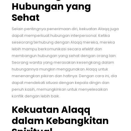
Hubungan yang
Sehat
Selain pentingnya penerimaan diri, kekuatan Alaqq juga
dapat memperkuat hubungan interpersonal. Ketika
seseorang terhubung dengan Alaqq mereka, mereka
lebih mampu berkomunikasi secara efektif dan
membangun hubungan yang sehat dengan orang lain.
Seorang wanita yang merasakan kesengkang dalam
hubungannya mungkin menggunakan Alaqq untuk
menenangkan pikiran dan hatinya. Dengan cara ini, dia
dapat mendekati situasi dengan kepala dingin dan
penuh kasih, memungkinkan untuk menyelesaikan
konflik dengan lebih baik.
Kekuatan Alaqq
dalam Kebangkitan