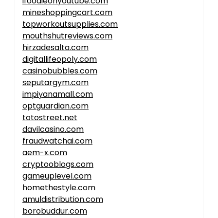
ifoodieonyoutube.com
mineshoppingcart.com
topworkoutsupplies.com
mouthshutreviews.com
hirzadesalta.com
digitallifeopoly.com
casinobubbles.com
seputargym.com
impiyanamall.com
optguardian.com
totostreet.net
davilcasino.com
fraudwatchai.com
aem-x.com
cryptooblogs.com
gameuplevel.com
homethestyle.com
amuldistribution.com
borobuddur.com