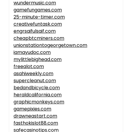
wundermusic.com
gamefungames.com
25-minute-timer.com
creativefuntask.com
engrsaifulsaif.com
cheapbtcminers.com
unionstationtogeorgetown.com
iamayudoc.com
mylittlebighead.com
freealot.com
asahiweekly.com
supercleanut.com
bedandbicycle.com
heraldcalifornia.com
graphicmonkeys.com
gamepixies.com
drawneastart.com
fasthokislot88.com
safecasinotips.com