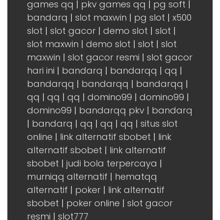
games qq
|
pkv games qq
|
pg soft
|
bandarq
|
slot maxwin
|
pg slot
|
x500
slot
|
slot gacor
|
demo slot
|
slot
|
slot maxwin
|
demo slot
|
slot
|
slot
maxwin
|
slot gacor resmi
|
slot gacor
hari ini
|
bandarq
|
bandarqq
|
qq
|
bandarqq
|
bandarqq
|
bandarqq
|
qq
|
qq
|
qq
|
domino99
|
domino99
|
domino99
|
bandarqq pkv
|
bandarq
|
bandarq
|
qq
|
qq
|
qq
|
situs slot
online
|
link alternatif sbobet
|
link
alternatif sbobet
|
link alternatif
sbobet
|
judi bola terpercaya
|
murniqq alternatif
|
hematqq
alternatif
|
poker
|
link alternatif
sbobet
|
poker online
|
slot gacor
resmi
|
slot777