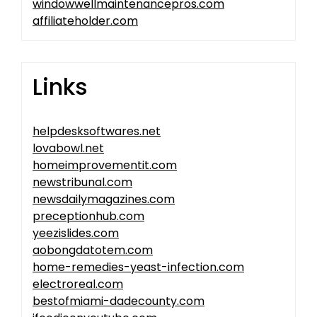
windowwellmaintenancepros.com
affiliateholder.com
Links
helpdesksoftwares.net
lovabowl.net
homeimprovementit.com
newstribunal.com
newsdailymagazines.com
preceptionhub.com
yeezislides.com
aobongdatotem.com
home-remedies-yeast-infection.com
electroreal.com
bestofmiami-dadecounty.com