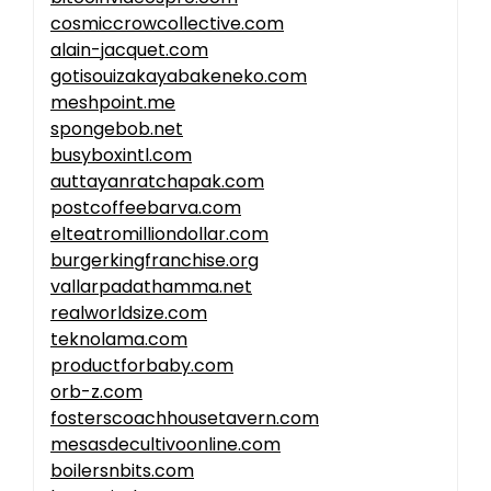
cosmiccrowcollective.com
alain-jacquet.com
gotisouizakayabakeneko.com
meshpoint.me
spongebob.net
busyboxintl.com
auttayanratchapak.com
postcoffeebarva.com
elteatromilliondollar.com
burgerkingfranchise.org
vallarpadathamma.net
realworldsize.com
teknolama.com
productforbaby.com
orb-z.com
fosterscoachhousetavern.com
mesasdecultivoonline.com
boilersnbits.com