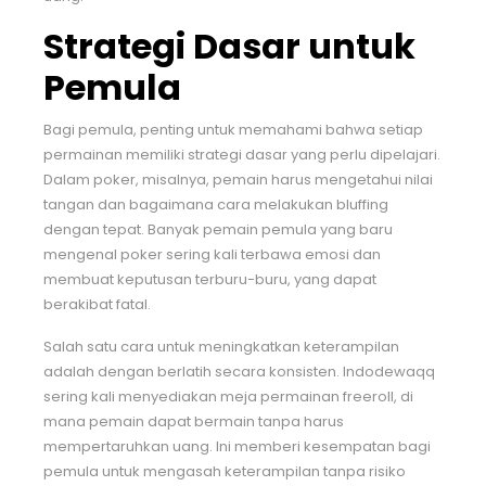
Strategi Dasar untuk
Pemula
Bagi pemula, penting untuk memahami bahwa setiap
permainan memiliki strategi dasar yang perlu dipelajari.
Dalam poker, misalnya, pemain harus mengetahui nilai
tangan dan bagaimana cara melakukan bluffing
dengan tepat. Banyak pemain pemula yang baru
mengenal poker sering kali terbawa emosi dan
membuat keputusan terburu-buru, yang dapat
berakibat fatal.
Salah satu cara untuk meningkatkan keterampilan
adalah dengan berlatih secara konsisten. Indodewaqq
sering kali menyediakan meja permainan freeroll, di
mana pemain dapat bermain tanpa harus
mempertaruhkan uang. Ini memberi kesempatan bagi
pemula untuk mengasah keterampilan tanpa risiko