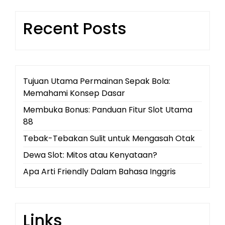
Recent Posts
Tujuan Utama Permainan Sepak Bola:
Memahami Konsep Dasar
Membuka Bonus: Panduan Fitur Slot Utama
88
Tebak-Tebakan Sulit untuk Mengasah Otak
Dewa Slot: Mitos atau Kenyataan?
Apa Arti Friendly Dalam Bahasa Inggris
Links