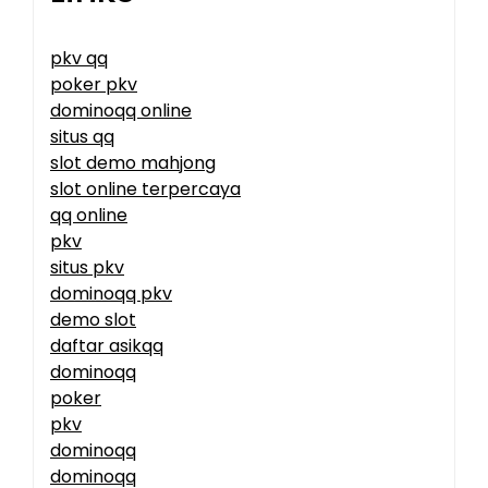
pkv qq
poker pkv
dominoqq online
situs qq
slot demo mahjong
slot online terpercaya
qq online
pkv
situs pkv
dominoqq pkv
demo slot
daftar asikqq
dominoqq
poker
pkv
dominoqq
dominoqq