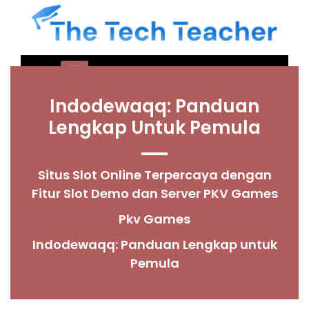
Skip
to
content
Indodewaqq: Panduan
Lengkap Untuk Pemula
Situs Slot Online Terpercaya dengan
Fitur Slot Demo dan Server PKV Games
Pkv Games
Indodewaqq: Panduan Lengkap untuk
Pemula