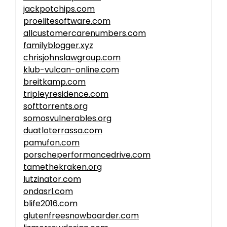
jackpotchips.com
proelitesoftware.com
allcustomercarenumbers.com
familyblogger.xyz
chrisjohnslawgroup.com
klub-vulcan-online.com
breitkamp.com
tripleyresidence.com
softtorrents.org
somosvulnerables.org
duatloterrassa.com
pamufon.com
porscheperformancedrive.com
tamethekraken.org
lutzinator.com
ondasrl.com
blife2016.com
glutenfreesnowboarder.com