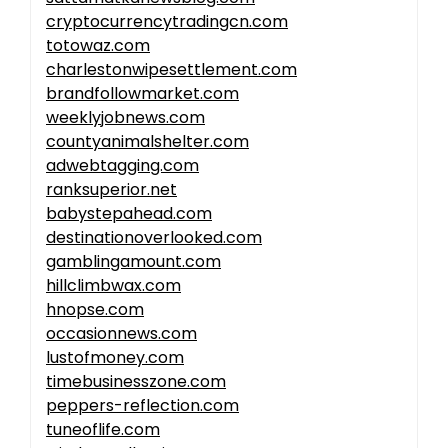
cryptocurrencytradingcn.com
totowaz.com
charlestonwipesettlement.com
brandfollowmarket.com
weeklyjobnews.com
countyanimalshelter.com
adwebtagging.com
ranksuperior.net
babystepahead.com
destinationoverlooked.com
gamblingamount.com
hillclimbwax.com
hnopse.com
occasionnews.com
lustofmoney.com
timebusinesszone.com
peppers-reflection.com
tuneoflife.com