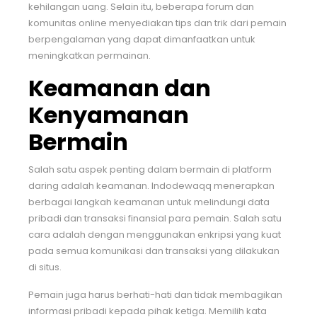
kehilangan uang. Selain itu, beberapa forum dan
komunitas online menyediakan tips dan trik dari pemain
berpengalaman yang dapat dimanfaatkan untuk
meningkatkan permainan.
Keamanan dan
Kenyamanan
Bermain
Salah satu aspek penting dalam bermain di platform
daring adalah keamanan. Indodewaqq menerapkan
berbagai langkah keamanan untuk melindungi data
pribadi dan transaksi finansial para pemain. Salah satu
cara adalah dengan menggunakan enkripsi yang kuat
pada semua komunikasi dan transaksi yang dilakukan
di situs.
Pemain juga harus berhati-hati dan tidak membagikan
informasi pribadi kepada pihak ketiga. Memilih kata