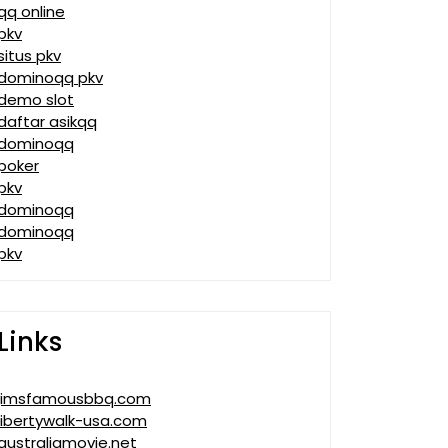
qq online
pkv
situs pkv
dominoqq pkv
demo slot
daftar asikqq
dominoqq
poker
pkv
dominoqq
dominoqq
pkv
Links
jimsfamousbbq.com
libertywalk-usa.com
australiamovie.net