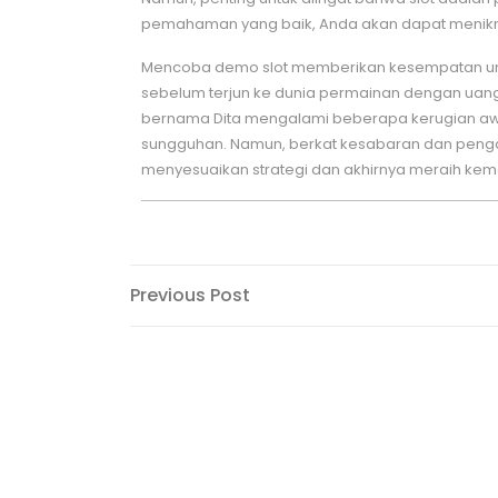
pemahaman yang baik, Anda akan dapat menikm
Mencoba demo slot memberikan kesempatan unt
sebelum terjun ke dunia permainan dengan ua
bernama Dita mengalami beberapa kerugian awa
sungguhan. Namun, berkat kesabaran dan penga
menyesuaikan strategi dan akhirnya meraih ke
Post
Previous
Previous Post
Post
navigation