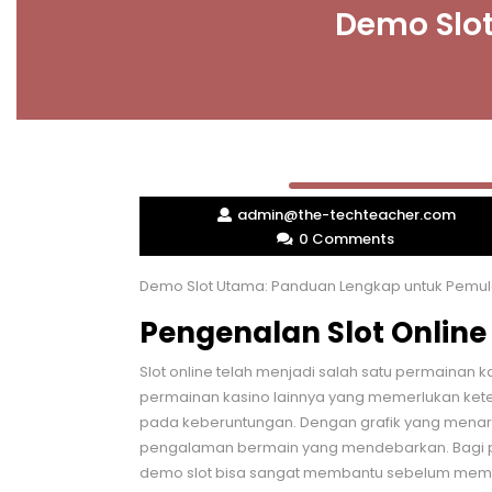
Demo Slo
admin@the-techteacher.com
0 Comments
Demo Slot Utama: Panduan Lengkap untuk Pemu
Pengenalan Slot Online
Slot online telah menjadi salah satu permainan 
permainan kasino lainnya yang memerlukan kete
pada keberuntungan. Dengan grafik yang menari
pengalaman bermain yang mendebarkan. Bagi 
demo slot bisa sangat membantu sebelum mem