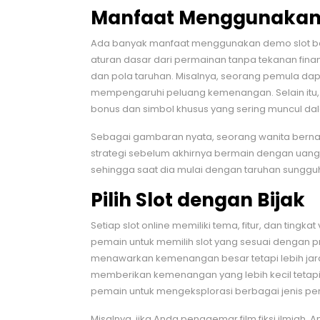
Manfaat Menggunakan
Ada banyak manfaat menggunakan demo slot b
aturan dasar dari permainan tanpa tekanan finans
dan pola taruhan. Misalnya, seorang pemula dap
mempengaruhi peluang kemenangan. Selain itu,
bonus dan simbol khusus yang sering muncul dala
Sebagai gambaran nyata, seorang wanita bern
strategi sebelum akhirnya bermain dengan uang n
sehingga saat dia mulai dengan taruhan sungguha
Pilih Slot dengan Bijak
Setiap slot online memiliki tema, fitur, dan tingka
pemain untuk memilih slot yang sesuai dengan pre
menawarkan kemenangan besar tetapi lebih jaran
memberikan kemenangan yang lebih kecil tetap
pemain untuk mengeksplorasi berbagai jenis pe
Misalnya, jika Anda penggemar film fiksi ilmiah,