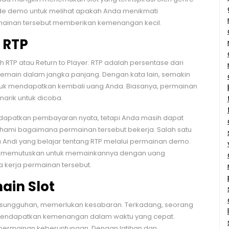
de demo untuk melihat apakah Anda menikmati
ainan tersebut memberikan kemenangan kecil.
 RTP
h RTP atau Return to Player. RTP adalah persentase dari
pemain dalam jangka panjang. Dengan kata lain, semakin
ntuk mendapatkan kembali uang Anda. Biasanya, permainan
narik untuk dicoba.
dapatkan pembayaran nyata, tetapi Anda masih dapat
ahami bagaimana permainan tersebut bekerja. Salah satu
ndi yang belajar tentang RTP melalui permainan demo.
an memutuskan untuk memainkannya dengan uang
kerja permainan tersebut.
in Slot
 sungguhan, memerlukan kesabaran. Terkadang, seorang
 mendapatkan kemenangan dalam waktu yang cepat.
 permainan keberuntungan. Dengan latihan dan