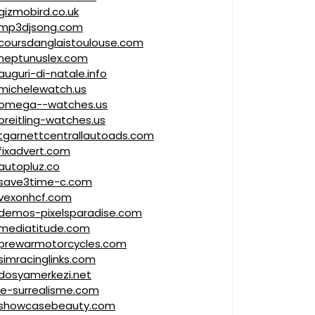
gizmobird.co.uk
mp3djsong.com
coursdanglaistoulouse.com
neptunuslex.com
auguri-di-natale.info
michelewatch.us
omega--watches.us
breitling-watches.us
tgarnettcentrallautoads.com
fixadvert.com
autopluz.co
save3time-c.com
vexonhcf.com
demos-pixelsparadise.com
mediatitude.com
prewarmotorcycles.com
simracinglinks.com
dosyamerkezi.net
le-surrealisme.com
showcasebeauty.com