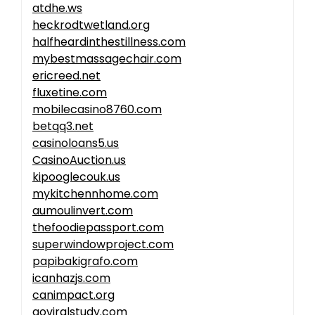
atdhe.ws
heckrodtwetland.org
halfheardinthestillness.com
mybestmassagechair.com
ericreed.net
fluxetine.com
mobilecasino8760.com
betqq3.net
casinoloans5.us
CasinoAuction.us
kipooglecouk.us
mykitchennhome.com
aumoulinvert.com
thefoodiepassport.com
superwindowproject.com
papibakigrafo.com
icanhazjs.com
canimpact.org
goviralstudy.com