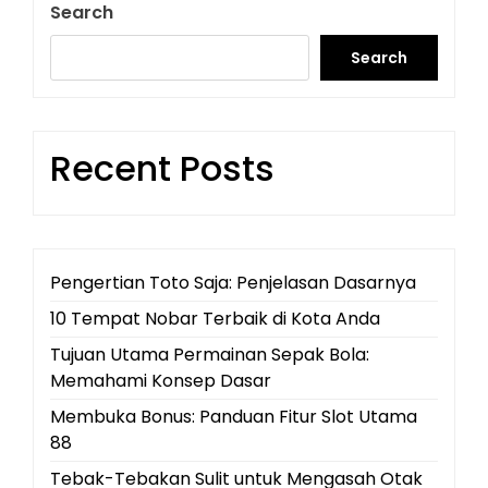
Search
Search
Recent Posts
Pengertian Toto Saja: Penjelasan Dasarnya
10 Tempat Nobar Terbaik di Kota Anda
Tujuan Utama Permainan Sepak Bola:
Memahami Konsep Dasar
Membuka Bonus: Panduan Fitur Slot Utama
88
Tebak-Tebakan Sulit untuk Mengasah Otak