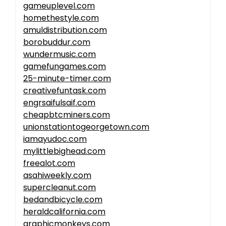
gameuplevel.com
homethestyle.com
amuldistribution.com
borobuddur.com
wundermusic.com
gamefungames.com
25-minute-timer.com
creativefuntask.com
engrsaifulsaif.com
cheapbtcminers.com
unionstationtogeorgetown.com
iamayudoc.com
mylittlebighead.com
freealot.com
asahiweekly.com
supercleanut.com
bedandbicycle.com
heraldcalifornia.com
graphicmonkeys.com