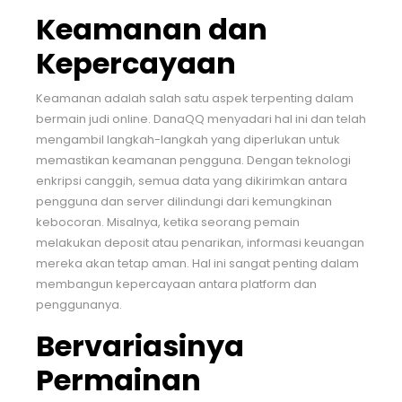
Keamanan dan
Kepercayaan
Keamanan adalah salah satu aspek terpenting dalam
bermain judi online. DanaQQ menyadari hal ini dan telah
mengambil langkah-langkah yang diperlukan untuk
memastikan keamanan pengguna. Dengan teknologi
enkripsi canggih, semua data yang dikirimkan antara
pengguna dan server dilindungi dari kemungkinan
kebocoran. Misalnya, ketika seorang pemain
melakukan deposit atau penarikan, informasi keuangan
mereka akan tetap aman. Hal ini sangat penting dalam
membangun kepercayaan antara platform dan
penggunanya.
Bervariasinya
Permainan