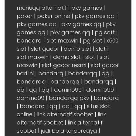
menuqq alternatif
|
pkv games
|
poker
|
poker online
|
pkv games qq
|
pkv games qq
|
pkv games qq
|
pkv
games qq
|
pkv games qq
|
pg soft
|
bandarq
|
slot maxwin
|
pg slot
|
x500
slot
|
slot gacor
|
demo slot
|
slot
|
slot maxwin
|
demo slot
|
slot
|
slot
maxwin
|
slot gacor resmi
|
slot gacor
hari ini
|
bandarq
|
bandarqq
|
qq
|
bandarqq
|
bandarqq
|
bandarqq
|
qq
|
qq
|
qq
|
domino99
|
domino99
|
domino99
|
bandarqq pkv
|
bandarq
|
bandarq
|
qq
|
qq
|
qq
|
situs slot
online
|
link alternatif sbobet
|
link
alternatif sbobet
|
link alternatif
sbobet
|
judi bola terpercaya
|