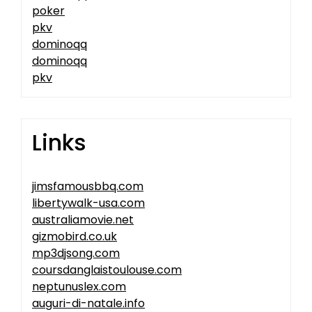
poker
pkv
dominoqq
dominoqq
pkv
Links
jimsfamousbbq.com
libertywalk-usa.com
australiamovie.net
gizmobird.co.uk
mp3djsong.com
coursdanglaistoulouse.com
neptunuslex.com
auguri-di-natale.info