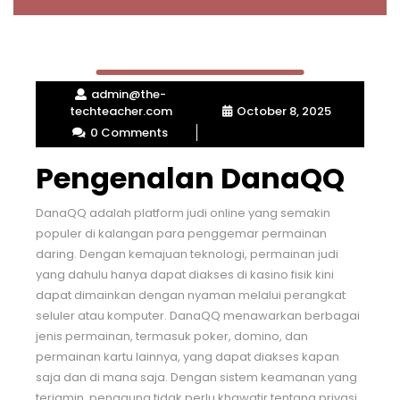
admin@the-
techteacher.com
October 8, 2025
0 Comments
Pengenalan DanaQQ
DanaQQ adalah platform judi online yang semakin
populer di kalangan para penggemar permainan
daring. Dengan kemajuan teknologi, permainan judi
yang dahulu hanya dapat diakses di kasino fisik kini
dapat dimainkan dengan nyaman melalui perangkat
seluler atau komputer. DanaQQ menawarkan berbagai
jenis permainan, termasuk poker, domino, dan
permainan kartu lainnya, yang dapat diakses kapan
saja dan di mana saja. Dengan sistem keamanan yang
terjamin, pengguna tidak perlu khawatir tentang privasi