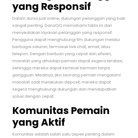
yang Responsif
Dalam dunia judi online, dukungan pelanggan yang baik
sangat penting. DanaQQ memahami fakta ini dan
menyediakan layanan pelanggan yang responsif.
Pengguna dapat menghubungi tim dukungan melalui
berbagai saluran, termasuk live chat, email, atau
telepon. Dengan bantuan yang cepat dan efisien,
masalah yang dihadapi pemain dapat segera teratasi,
sehingga mereka dapat kembali bermain tanpa
gangguan. Misalnya, jika seorang pemain mengalami
masalah saat melakukan deposit, mereka dapat
segera menghubungi dukungan dan mendapatkan
solusi dengan cepat.
Komunitas Pemain
yang Aktif
Komunitas adalah salah satu aspek penting dalam