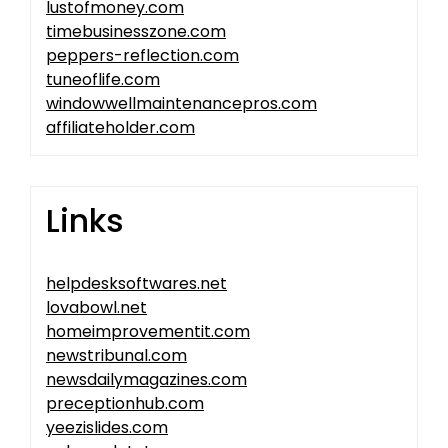
lustofmoney.com
timebusinesszone.com
peppers-reflection.com
tuneoflife.com
windowwellmaintenancepros.com
affiliateholder.com
Links
helpdesksoftwares.net
lovabowl.net
homeimprovementit.com
newstribunal.com
newsdailymagazines.com
preceptionhub.com
yeezislides.com