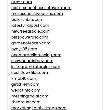
orb-z.com
fosterscoachhousetavern.com
mesasdecultivoonline.com
boilersnbits.com
latestviralpost.com
newfreearticle.com
blitzpowerusa.com
gardenofeaten.com
hycys05.com
onemoremilerunning.com
snowboardsteez.com
instagrambioforgirls.com
cashflowxfiles.com
kmbb10.com
getxtrem.com
weactinfo.com
meshingsocial.com
thearguer.com
marketing-mobile-app.com