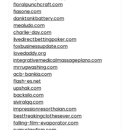
floralpunchcraft.com
fiasone.com
danktankbattery.com
mealudo.com
charlie-day.com
livedirectbettingpoker.com
foxbusinessupdate.com
lovedaddy.org
integrativemedicalmassageplano.com
mrrugwashing.com
acb-bankia.com
flash-es.net
upshak.com
backsilo.com
siviralqq.com
impressionresorthoian.com
bestfreakingclothesever.com
falling-film-evaporator.com
sumuslawfirm.com