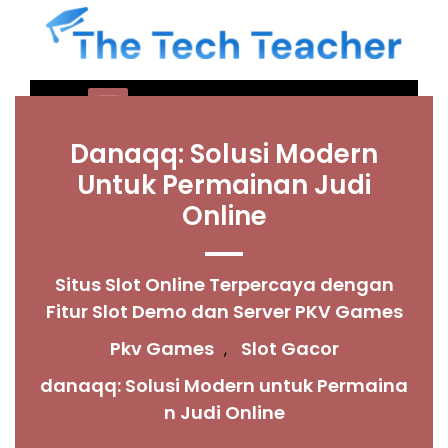
Skip
to
content
Danaqq: Solusi Modern
Untuk Permainan Judi
Online
Situs Slot Online Terpercaya dengan
Fitur Slot Demo dan Server PKV Games
Pkv Games
Slot Gacor
,
danaqq: Solusi Modern untuk Permaina
n Judi Online