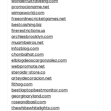
wonderfultraveling.com
promocioname.net
wimaxworld.com
freeonlinecricketgames.net
bestcashing.biz
firerestrictions.us
archiesbrooklyn.com
muambeiros.net
infozblog.com
chonbaihat.com
elblogdeoscargonzalez.com
webpromote.net
steroids-store.co
arteydecoracion.net
fithog.com
bestlaptopbestmonitor.com
georginaryland.com
roseandbasil.com
thewhitewhitelights.com