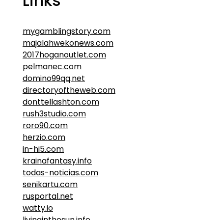
Links
mygamblingstory.com
majalahwekonews.com
2017hoganoutlet.com
pelmanec.com
domino99qq.net
directoryoftheweb.com
donttellashton.com
rush3studio.com
roro90.com
herzio.com
in-hi5.com
krainafantasy.info
todas-noticias.com
senikartu.com
rusportal.net
watty.io
livinginthesun.info