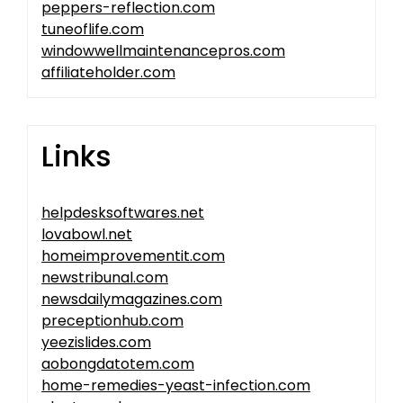
peppers-reflection.com
tuneoflife.com
windowwellmaintenancepros.com
affiliateholder.com
Links
helpdesksoftwares.net
lovabowl.net
homeimprovementit.com
newstribunal.com
newsdailymagazines.com
preceptionhub.com
yeezislides.com
aobongdatotem.com
home-remedies-yeast-infection.com