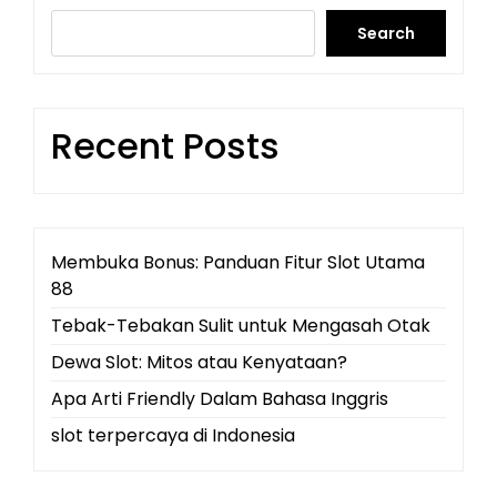
Search
Recent Posts
Membuka Bonus: Panduan Fitur Slot Utama
88
Tebak-Tebakan Sulit untuk Mengasah Otak
Dewa Slot: Mitos atau Kenyataan?
Apa Arti Friendly Dalam Bahasa Inggris
slot terpercaya di Indonesia