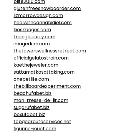
blife2016.com
glutenfreesnowboarder.com
lizmorrowdesign.com
healwithcannabidiol.com
kioskpages.com
trianglecurry.com
imagedum.com
thetowerswellnessretreat.com
officialgelatostrain.com
kaethejeweler.com
sattamatkasattaking.com
onepetlife.com
thebillboardexperiment.com
beachufabet.biz
mon-tresse-de-lit.com
sugarufabet.biz
boxufabet.biz
topgearautoservices.net
figurine-jouet.com