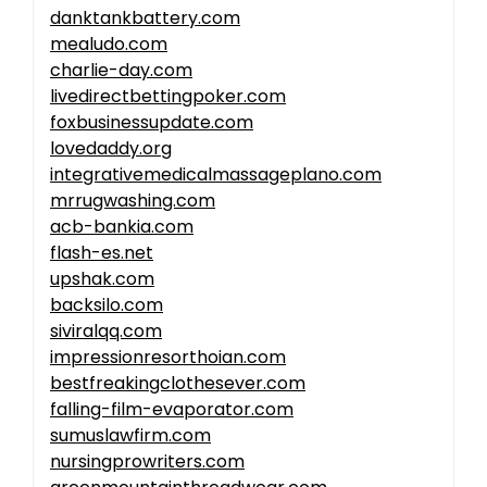
danktankbattery.com
mealudo.com
charlie-day.com
livedirectbettingpoker.com
foxbusinessupdate.com
lovedaddy.org
integrativemedicalmassageplano.com
mrrugwashing.com
acb-bankia.com
flash-es.net
upshak.com
backsilo.com
siviralqq.com
impressionresorthoian.com
bestfreakingclothesever.com
falling-film-evaporator.com
sumuslawfirm.com
nursingprowriters.com