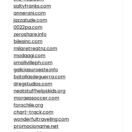
saltyfranks.com
annerani.com
jazzatude.com
0022pa.com
zeroshare.info
bilesinc.com
milaretreatnz.com
modaagi.com
smallvilleph.com
galiciasuroeste.info
batallasdeguerra.com
dregstudios.com
neatstuffhelpskids.org
moraessoccer.com
forochile.org
chart-track.com
wonderfultraveling.com
promocioname.net