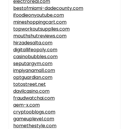
electroreal.com
bestofmiami-dadecounty.com
ifoodieonyoutube.com
mineshoppingcart.com
topworkoutsupplies.com
mouthshutreviews.com
hirzadesalta.com
digitallifeopoly.com
casinobubbles.com
seputargym.com
impiyanamall.com
optguardian.com
totostreet.net
davilcasino.com
fraudwatchai.com
aem-x.com
cryptooblogs.com
gameuplevel.com
homethestyle.com