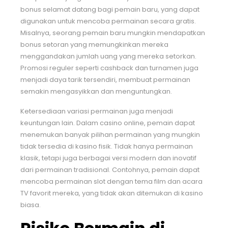
bonus selamat datang bagi pemain baru, yang dapat
digunakan untuk mencoba permainan secara gratis.
Misalnya, seorang pemain baru mungkin mendapatkan
bonus setoran yang memungkinkan mereka
menggandakan jumlah uang yang mereka setorkan.
Promosi reguler seperti cashback dan turnamen juga
menjadi daya tarik tersendiri, membuat permainan
semakin mengasyikkan dan menguntungkan.
Ketersediaan variasi permainan juga menjadi
keuntungan lain. Dalam casino online, pemain dapat
menemukan banyak pilihan permainan yang mungkin
tidak tersedia di kasino fisik. Tidak hanya permainan
klasik, tetapi juga berbagai versi modern dan inovatif
dari permainan tradisional. Contohnya, pemain dapat
mencoba permainan slot dengan tema film dan acara
TV favorit mereka, yang tidak akan ditemukan di kasino
biasa.