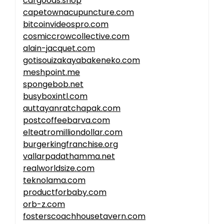
cargoods.shop
capetownacupuncture.com
bitcoinvideospro.com
cosmiccrowcollective.com
alain-jacquet.com
gotisouizakayabakeneko.com
meshpoint.me
spongebob.net
busyboxintl.com
auttayanratchapak.com
postcoffeebarva.com
elteatromilliondollar.com
burgerkingfranchise.org
vallarpadathamma.net
realworldsize.com
teknolama.com
productforbaby.com
orb-z.com
fosterscoachhousetavern.com