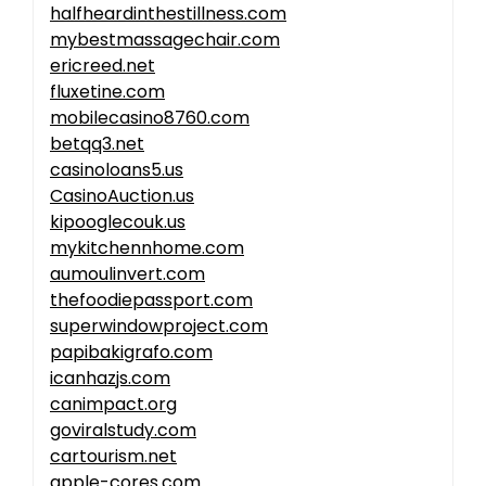
halfheardinthestillness.com
mybestmassagechair.com
ericreed.net
fluxetine.com
mobilecasino8760.com
betqq3.net
casinoloans5.us
CasinoAuction.us
kipooglecouk.us
mykitchennhome.com
aumoulinvert.com
thefoodiepassport.com
superwindowproject.com
papibakigrafo.com
icanhazjs.com
canimpact.org
goviralstudy.com
cartourism.net
apple-cores.com