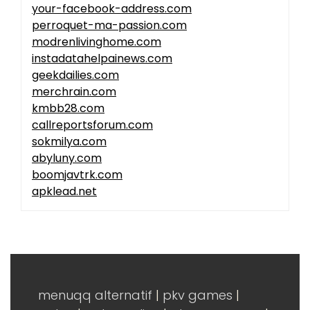
your-facebook-address.com
perroquet-ma-passion.com
modrenlivinghome.com
instadatahelpainews.com
geekdailies.com
merchrain.com
kmbb28.com
callreportsforum.com
sokmilya.com
abyluny.com
boomjavtrk.com
apklead.net
menuqq alternatif
|
pkv games
|