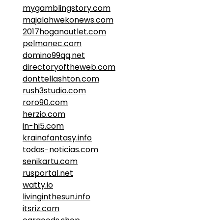
mygamblingstory.com
majalahwekonews.com
2017hoganoutlet.com
pelmanec.com
domino99qq.net
directoryoftheweb.com
donttellashton.com
rush3studio.com
roro90.com
herzio.com
in-hi5.com
krainafantasy.info
todas-noticias.com
senikartu.com
rusportal.net
watty.io
livinginthesun.info
itsriz.com