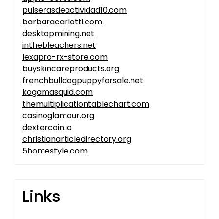
pulserasdeactividad10.com
barbaracarlotti.com
desktopmining.net
inthebleachers.net
lexapro-rx-store.com
buyskincareproducts.org
frenchbulldogpuppyforsale.net
kogamasquid.com
themultiplicationtablechart.com
casinoglamour.org
dextercoin.io
christianarticledirectory.org
5homestyle.com
Links