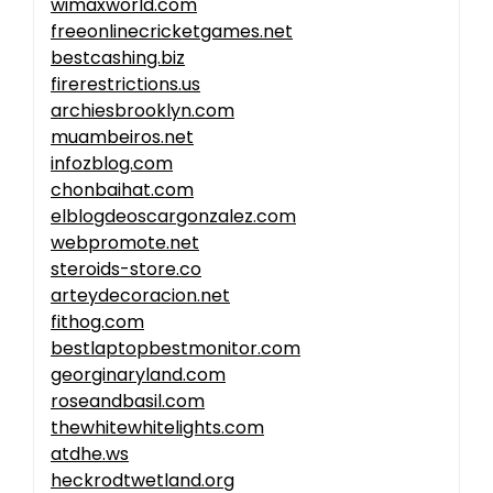
wimaxworld.com
freeonlinecricketgames.net
bestcashing.biz
firerestrictions.us
archiesbrooklyn.com
muambeiros.net
infozblog.com
chonbaihat.com
elblogdeoscargonzalez.com
webpromote.net
steroids-store.co
arteydecoracion.net
fithog.com
bestlaptopbestmonitor.com
georginaryland.com
roseandbasil.com
thewhitewhitelights.com
atdhe.ws
heckrodtwetland.org