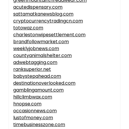
greenmountainthreadwear.com
acutedispensary.com
sattamatkanewsblog.com
cryptocurrencytradingcn.com
totowaz.com
charlestonwipesettlement.com
brandfollowmarket.com
weeklyjobnews.com
countyanimalshelter.com
adwebtagging.com
ranksuperior.net
babystepahead.com
destinationoverlooked.com
gamblingamount.com
hillclimbwax.com
hnopse.com
occasionnews.com
lustofmoney.com
timebusinesszone.com