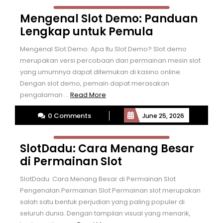
Mengenal Slot Demo: Panduan
Lengkap untuk Pemula
Mengenal Slot Demo: Apa Itu Slot Demo? Slot demo
merupakan versi percobaan dari permainan mesin slot
yang umumnya dapat ditemukan di kasino online.
Dengan slot demo, pemain dapat merasakan
Read
pengalaman ...
Read More
More
0 Comments
June 25, 2026
SlotDadu: Cara Menang Besar
di Permainan Slot
SlotDadu: Cara Menang Besar di Permainan Slot
Pengenalan Permainan Slot Permainan slot merupakan
salah satu bentuk perjudian yang paling populer di
seluruh dunia. Dengan tampilan visual yang menarik,