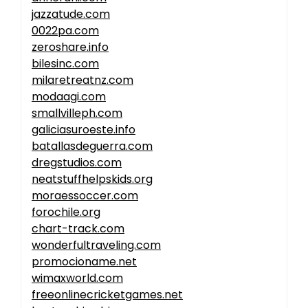
jazzatude.com
0022pa.com
zeroshare.info
bilesinc.com
milaretreatnz.com
modaagi.com
smallvilleph.com
galiciasuroeste.info
batallasdeguerra.com
dregstudios.com
neatstuffhelpskids.org
moraessoccer.com
forochile.org
chart-track.com
wonderfultraveling.com
promocioname.net
wimaxworld.com
freeonlinecricketgames.net