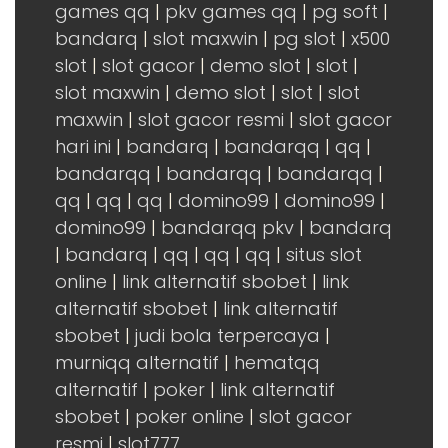
games qq
|
pkv games qq
|
pg soft
|
bandarq
|
slot maxwin
|
pg slot
|
x500
slot
|
slot gacor
|
demo slot
|
slot
|
slot maxwin
|
demo slot
|
slot
|
slot
maxwin
|
slot gacor resmi
|
slot gacor
hari ini
|
bandarq
|
bandarqq
|
qq
|
bandarqq
|
bandarqq
|
bandarqq
|
qq
|
qq
|
qq
|
domino99
|
domino99
|
domino99
|
bandarqq pkv
|
bandarq
|
bandarq
|
qq
|
qq
|
qq
|
situs slot
online
|
link alternatif sbobet
|
link
alternatif sbobet
|
link alternatif
sbobet
|
judi bola terpercaya
|
murniqq alternatif
|
hematqq
alternatif
|
poker
|
link alternatif
sbobet
|
poker online
|
slot gacor
resmi
|
slot777