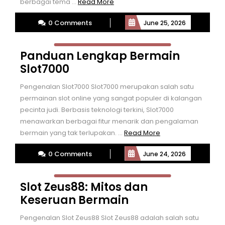
Read
berbagai tema ...
Read More
More
0 Comments
June 25, 2026
Panduan Lengkap Bermain
Slot7000
Pengenalan Slot7000 Slot7000 merupakan salah satu
permainan slot online yang sangat populer di kalangan
pecinta judi. Berbasis teknologi terkini, Slot7000
menawarkan berbagai fitur menarik dan pengalaman
Read
bermain yang tak terlupakan. ...
Read More
More
0 Comments
June 24, 2026
Slot Zeus88: Mitos dan
Keseruan Bermain
Pengenalan Slot Zeus88 Slot Zeus88 adalah salah satu