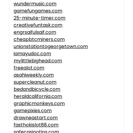
wundermusic.com
gamefungames.com
25-minute-timer.com
creativefuntask.com
engrsaifulsaif.com
cheapbtcminers.com
unionstationtogeorgetown.com
iamayudoc.com
mylittlebighead.com
freealot.com
asahiweekly.com
supercleanut.com
bedandbicycle.com
heraldcalifornia.com
graphicmonkeys.com
gamepixies.com
drawneastart.com
fasthokislot88.com
safecasinotips.com