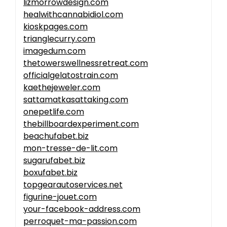
lizmorrowdesign.com
healwithcannabidiol.com
kioskpages.com
trianglecurry.com
imagedum.com
thetowerswellnessretreat.com
officialgelatostrain.com
kaethejeweler.com
sattamatkasattaking.com
onepetlife.com
thebillboardexperiment.com
beachufabet.biz
mon-tresse-de-lit.com
sugarufabet.biz
boxufabet.biz
topgearautoservices.net
figurine-jouet.com
your-facebook-address.com
perroquet-ma-passion.com