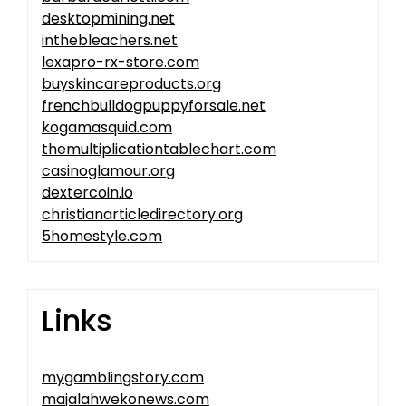
desktopmining.net
inthebleachers.net
lexapro-rx-store.com
buyskincareproducts.org
frenchbulldogpuppyforsale.net
kogamasquid.com
themultiplicationtablechart.com
casinoglamour.org
dextercoin.io
christianarticledirectory.org
5homestyle.com
Links
mygamblingstory.com
majalahwekonews.com